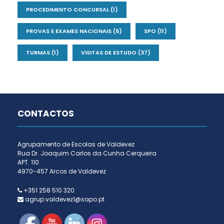
PROCEDIMENTO CONCURSAL
(1)
PROVAS E EXAMES NACIONAIS
(6)
SPO
(11)
TURMAS
(1)
VISITAS DE ESTUDO
(37)
CONTACTOS
Agrupamento de Escolas de Valdevez
Rua Dr. Joaquim Carlos da Cunha Cerqueira
APT. 110
4970-457 Arcos de Valdevez
+351 258 510 320
agrup.valdevez1@sapo.pt