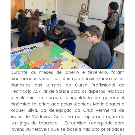
Durante os meses de janeiro e fevereiro, foram
dinamizadas várias sessões que sensibilizaram os|as
alunos|as das turmas do Curso Profissional de
Técnico|a Auxiliar de Saúde para os aspetos relativos
à violência no namoro e igualdade de género. A
dinâmica foi orientada pelas técnicas Maria Soares e
Raquel Silva, da delegação da Cruz Vermelha de
Arcos de Valdevez. Consistiu na implementação de
um jogo de tabuleiro – EuropAlien (adequado para
jovens vulneráveis que se baseia nas oito prioridades