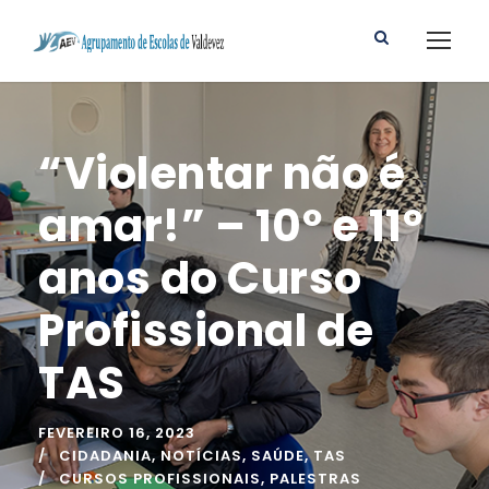
“Violentar não é
amar!” – 10º e 11º
anos do Curso
Profissional de
TAS
FEVEREIRO 16, 2023
CIDADANIA
,
NOTÍCIAS
,
SAÚDE
,
TAS
CURSOS PROFISSIONAIS
,
PALESTRAS