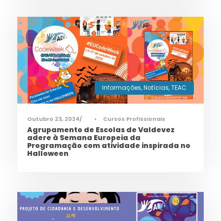
Informações
,
Notícias
,
TEAC
Outubro 23, 2024
•
Cursos Profissionais
Agrupamento de Escolas de Valdevez
adere à Semana Europeia da
Programação com atividade inspirada no
Halloween