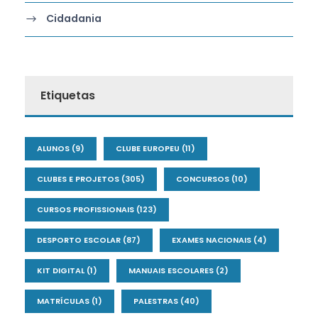
Cidadania
Etiquetas
ALUNOS
(9)
CLUBE EUROPEU
(11)
CLUBES E PROJETOS
(305)
CONCURSOS
(10)
CURSOS PROFISSIONAIS
(123)
DESPORTO ESCOLAR
(87)
EXAMES NACIONAIS
(4)
KIT DIGITAL
(1)
MANUAIS ESCOLARES
(2)
MATRÍCULAS
(1)
PALESTRAS
(40)