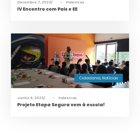
Dezembro 7, 2023
•
Palestras
IV Encontro com Pais e EE
Cidadania
,
Notícias
Junho 6, 2023
•
Palestras
Projeto Etapa Segura vem à escola!