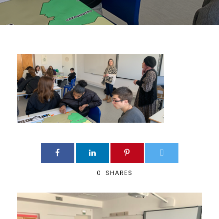
0
SHARES