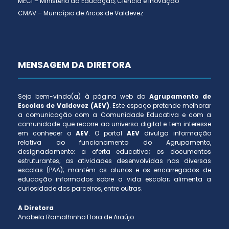
MECI – Ministério da Educação, Ciência e Inovação
CMAV – Município de Arcos de Valdevez
MENSAGEM DA DIRETORA
Seja bem-vindo(a) à página web do
Agrupamento de
Escolas de Valdevez (AEV)
. Este espaço pretende melhorar
a comunicação com a Comunidade Educativa e com a
comunidade que recorre ao universo digital e tem interesse
em conhecer o
AEV
. O portal
AEV
divulga informação
relativa ao funcionamento do Agrupamento,
designadamente: a oferta educativa; os documentos
estruturantes; as atividades desenvolvidas nas diversas
escolas (PAA); mantém os alunos e os encarregados de
educação informados sobre a vida escolar; alimenta a
curiosidade dos parceiros, entre outras.
A Diretora
Anabela Ramalhinho Flora de Araújo