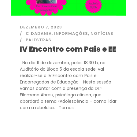
DEZEMBRO 7, 2023
CIDADANIA
,
INFORMAÇÕES
,
NOTÍCIAS
PALESTRAS
IV Encontro com Pais e EE
No dia 11 de dezembro, pelas 18:30 h, no
Auditório do Bloco 5 da escola sede, vai
realizar-se o IV Encontro com Pais e
Encarregados de Educação. Nesta sessão
vamos contar com a presença da Dr.ª
Filomena Abreu, psicóloga clínica, que
abordará o tema «Adolescência – como lidar
com a rebeldia». Temos...