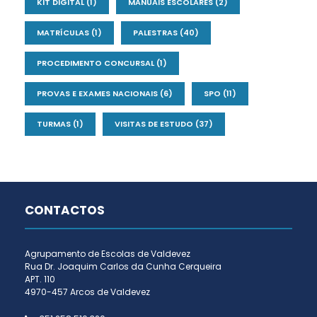
KIT DIGITAL
(1)
MANUAIS ESCOLARES
(2)
MATRÍCULAS
(1)
PALESTRAS
(40)
PROCEDIMENTO CONCURSAL
(1)
PROVAS E EXAMES NACIONAIS
(6)
SPO
(11)
TURMAS
(1)
VISITAS DE ESTUDO
(37)
CONTACTOS
Agrupamento de Escolas de Valdevez
Rua Dr. Joaquim Carlos da Cunha Cerqueira
APT. 110
4970-457 Arcos de Valdevez