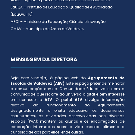
EduQA – Instituto de Educação, Qualidade e Avaliação
(EduQA, I. P.)
MECI – Ministério da Educação, Ciência e Inovação
CMAV – Município de Arcos de Valdevez
MENSAGEM DA DIRETORA
Seja bem-vindo(a) à página web do
Agrupamento de
Escolas de Valdevez (AEV)
. Este espaço pretende melhorar
a comunicação com a Comunidade Educativa e com a
comunidade que recorre ao universo digital e tem interesse
em conhecer o
AEV
. O portal
AEV
divulga informação
relativa ao funcionamento do Agrupamento,
designadamente: a oferta educativa; os documentos
estruturantes; as atividades desenvolvidas nas diversas
escolas (PAA); mantém os alunos e os encarregados de
educação informados sobre a vida escolar; alimenta a
curiosidade dos parceiros, entre outras.