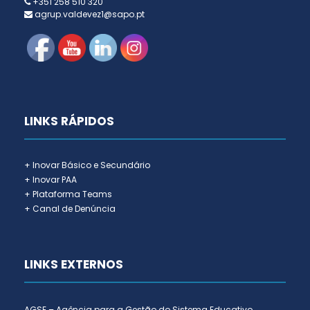
+351 258 510 320
agrup.valdevez1@sapo.pt
LINKS RÁPIDOS
+ Inovar Básico e Secundário
+ Inovar PAA
+ Plataforma Teams
+ Canal de Denúncia
LINKS EXTERNOS
AGSE – Agência para a Gestão do Sistema Educativo