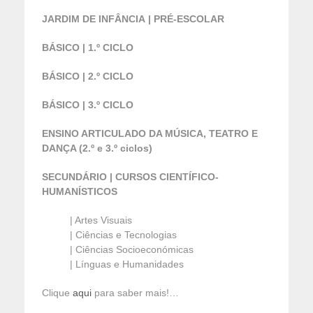
JARDIM DE INFÂNCIA | PRÉ-ESCOLAR
BÁSICO | 1.º CICLO
BÁSICO | 2.º CICLO
BÁSICO | 3.º CICLO
ENSINO ARTICULADO DA MÚSICA, TEATRO E
DANÇA (2.º e 3.º ciclos)
SECUNDÁRIO | CURSOS CIENTÍFICO-
HUMANÍSTICOS
| Artes Visuais
| Ciências e Tecnologias
| Ciências Socioeconómicas
| Línguas e Humanidades
Clique
aqui
para saber mais!…