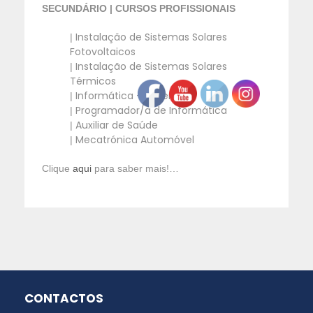
SECUNDÁRIO | CURSOS PROFISSIONAIS
Instalação de Sistemas Solares
|
Fotovoltaicos
Instalação de Sistemas Solares
|
Térmicos
Informática – Sistemas
|
Programador/a de Informática
|
Auxiliar de Saúde
|
Mecatrónica Automóvel
|
Clique
aqui
para saber mais!…
CONTACTOS