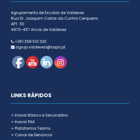
Agrupamento de Escolas de Valdevez
Rua Dr. Joaquim Carlos da Cunha Cerqueira
APT. 110
4970-457 Arcos de Valdevez
+351 258 510 320
agrup.valdevez1@sapo.pt
LINKS RÁPIDOS
+ Inovar Básico e Secundário
+ Inovar PAA
+ Plataforma Teams
+ Canal de Denúncia