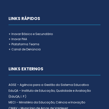
LINKS RÁPIDOS
+ Inovar Básico e Secundário
+ Inovar PAA
+ Plataforma Teams
+ Canal de Denúncia
LINKS EXTERNOS
AGSE – Agência para a Gestão do Sistema Educativo
EduQA – Instituto de Educação, Qualidade e Avaliação
(EduQA, I. P.)
MECI – Ministério da Educação, Ciência e Inovação
CMAV – Município de Arcos de Valdevez