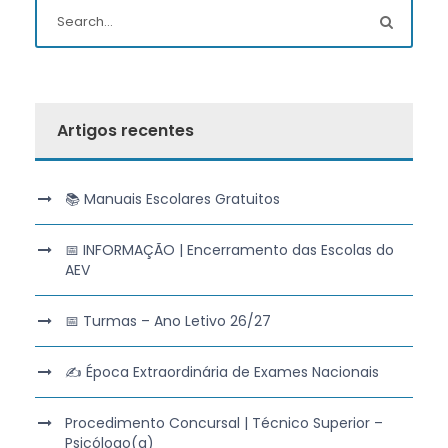
Artigos recentes
📚 Manuais Escolares Gratuitos
📅 INFORMAÇÃO | Encerramento das Escolas do
AEV
📅 Turmas – Ano Letivo 26/27
✍️ Época Extraordinária de Exames Nacionais
Procedimento Concursal | Técnico Superior –
Psicólogo(a)