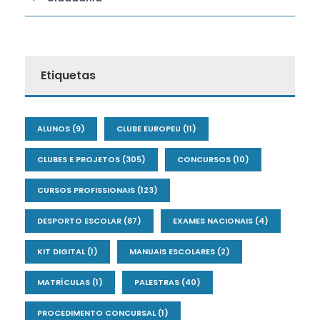
Etiquetas
ALUNOS
(9)
CLUBE EUROPEU
(11)
CLUBES E PROJETOS
(305)
CONCURSOS
(10)
CURSOS PROFISSIONAIS
(123)
DESPORTO ESCOLAR
(87)
EXAMES NACIONAIS
(4)
KIT DIGITAL
(1)
MANUAIS ESCOLARES
(2)
MATRÍCULAS
(1)
PALESTRAS
(40)
PROCEDIMENTO CONCURSAL
(1)