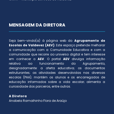
MENSAGEM DA DIRETORA
Seja bem-vindo(a) à página web do
Agrupamento de
Escolas de Valdevez (AEV)
. Este espaço pretende melhorar
a comunicação com a Comunidade Educativa e com a
comunidade que recorre ao universo digital e tem interesse
em conhecer o
AEV
. O portal
AEV
divulga informação
relativa ao funcionamento do Agrupamento,
designadamente: a oferta educativa; os documentos
estruturantes; as atividades desenvolvidas nas diversas
escolas (PAA); mantém os alunos e os encarregados de
educação informados sobre a vida escolar; alimenta a
curiosidade dos parceiros, entre outras.
A Diretora
Anabela Ramalhinho Flora de Araújo