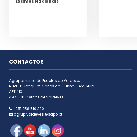
Exames Nacionais
CONTACTOS
Agrupamento de Escolas de Valdevez
Rua Dr. Joaquim Carlos da Cunha Cerqueira
APT. 110
4970-457 Arcos de Valdevez
+351 258 510 320
agrup.valdevez1@sapo.pt