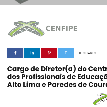
0
SHARES
Cargo de Diretor(a) do Cen
dos Profissionais de Educaç
Alto Lima e Paredes de Cour