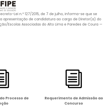
ecreto-Lei n.º 127/2015, de 7 de julho, informa-se que se
ara apresentação de candidatura ao cargo de Diretor(a) do
ção/Escolas Associadas do Alto Lima e Paredes de Coura —
do Processo de
Requerimento de Admissão ao
eção
Concurso