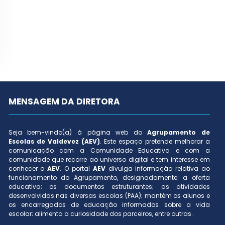
MENSAGEM DA DIRETORA
Seja bem-vindo(a) à página web do
Agrupamento de
Escolas de Valdevez (AEV)
. Este espaço pretende melhorar a
comunicação com a Comunidade Educativa e com a
comunidade que recorre ao universo digital e tem interesse em
conhecer o
AEV
. O portal
AEV
divulga informação relativa ao
funcionamento do Agrupamento, designadamente: a oferta
educativa; os documentos estruturantes; as atividades
desenvolvidas nas diversas escolas (PAA); mantém os alunos e
os encarregados de educação informados sobre a vida
escolar; alimenta a curiosidade dos parceiros, entre outras.