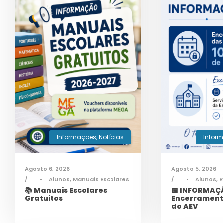
Informações
,
Notícias
Infor
Agosto 6, 2026
Agosto 5, 2026
•
Alunos
,
Manuais Escolares
•
Alunos
,
E
📚 Manuais Escolares
📅 INFORMAÇÃ
Gratuitos
Encerrament
do AEV