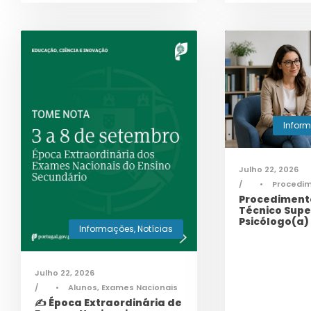
Infor
Julho 22, 2026
•
Procedi
Procedimento
Técnico Supe
Psicólogo(a)
Informações
,
Notícias
Julho 22, 2026
•
Alunos
,
Exames Nacionais
✍️ Época Extraordinária de