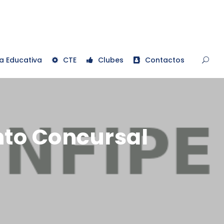
a Educativa
CTE
Clubes
Contactos
nto Concursal