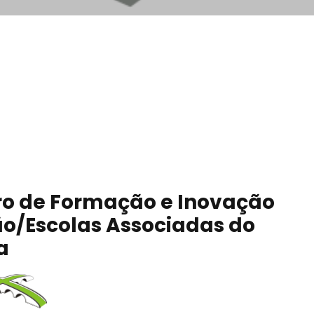
tro de Formação e Inovação
ão/Escolas Associadas do
a