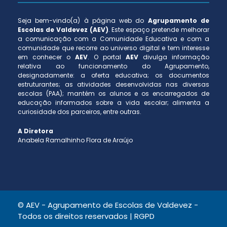
Seja bem-vindo(a) à página web do
Agrupamento de
Escolas de Valdevez (AEV)
. Este espaço pretende melhorar
a comunicação com a Comunidade Educativa e com a
comunidade que recorre ao universo digital e tem interesse
em conhecer o
AEV
. O portal
AEV
divulga informação
relativa ao funcionamento do Agrupamento,
designadamente: a oferta educativa; os documentos
estruturantes; as atividades desenvolvidas nas diversas
escolas (PAA); mantém os alunos e os encarregados de
educação informados sobre a vida escolar; alimenta a
curiosidade dos parceiros, entre outras.
A Diretora
Anabela Ramalhinho Flora de Araújo
© AEV - Agrupamento de Escolas de Valdevez -
Todos os direitos reservados |
RGPD