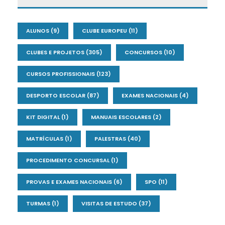
ALUNOS
(9)
CLUBE EUROPEU
(11)
CLUBES E PROJETOS
(305)
CONCURSOS
(10)
CURSOS PROFISSIONAIS
(123)
DESPORTO ESCOLAR
(87)
EXAMES NACIONAIS
(4)
KIT DIGITAL
(1)
MANUAIS ESCOLARES
(2)
MATRÍCULAS
(1)
PALESTRAS
(40)
PROCEDIMENTO CONCURSAL
(1)
PROVAS E EXAMES NACIONAIS
(6)
SPO
(11)
TURMAS
(1)
VISITAS DE ESTUDO
(37)