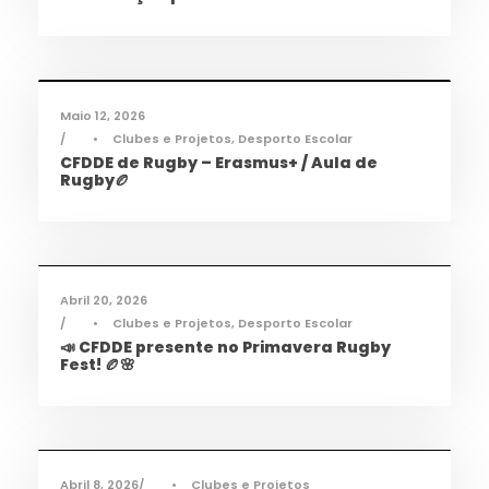
Desporto
,
Notícias
Maio 12, 2026
•
Clubes e Projetos
,
Desporto Escolar
CFDDE de Rugby – Erasmus+ / Aula de
Rugby🏉
Desporto
,
Notícias
Abril 20, 2026
•
Clubes e Projetos
,
Desporto Escolar
📣 CFDDE presente no Primavera Rugby
Fest! 🏉🌸
Informações
,
Notícias
Abril 8, 2026
•
Clubes e Projetos