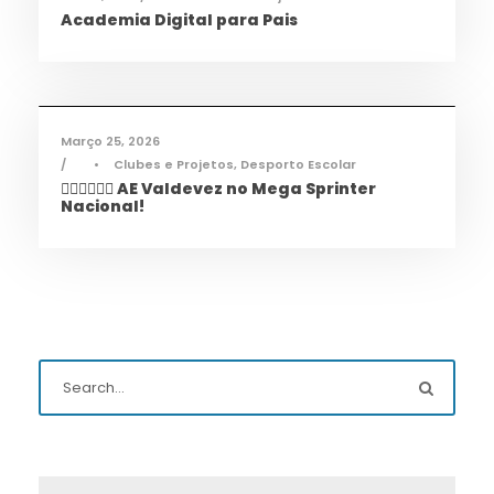
Academia Digital para Pais
Desporto
,
Notícias
Março 25, 2026
•
Clubes e Projetos
,
Desporto Escolar
🏃‍♀️🏃‍♂️🏃‍♀️ AE Valdevez no Mega Sprinter
Nacional!