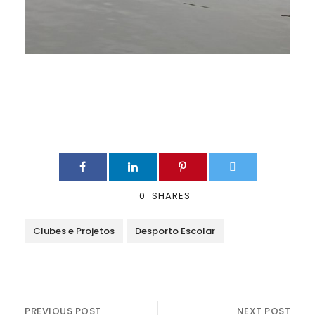
0
SHARES
Clubes e Projetos
Desporto Escolar
PREVIOUS POST
NEXT POST