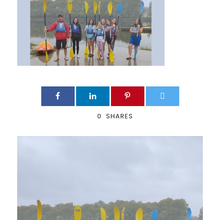
0
SHARES