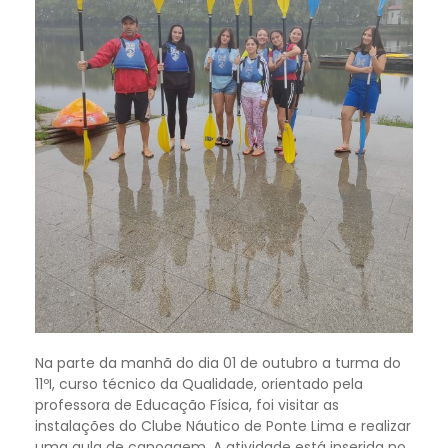
Na parte da manhã do dia 01 de outubro a turma do
11ºI, curso técnico da Qualidade, orientado pela
professora de Educação Física, foi visitar as
instalações do Clube Náutico de Ponte Lima e realizar
uma aula de canoagem. A atividade está inserida no