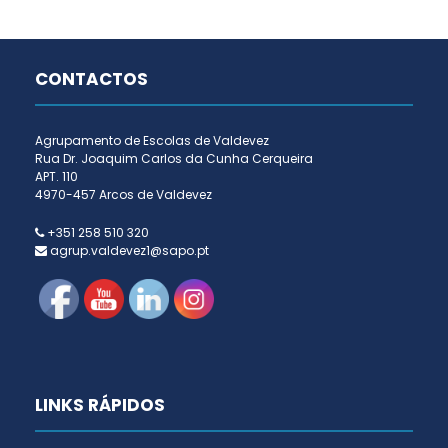
CONTACTOS
Agrupamento de Escolas de Valdevez
Rua Dr. Joaquim Carlos da Cunha Cerqueira
APT. 110
4970-457 Arcos de Valdevez
+351 258 510 320
agrup.valdevez1@sapo.pt
LINKS RÁPIDOS