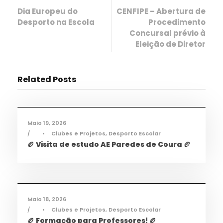
Dia Europeu do
CENFIPE – Abertura de
Desporto na Escola
Procedimento
Concursal prévio à
Eleição de Diretor
Related Posts
Desporto
,
Notícias
Maio 19, 2026
•
Clubes e Projetos
,
Desporto Escolar
🏉 Visita de estudo AE Paredes de Coura 🏉
Desporto
,
Notícias
Maio 18, 2026
•
Clubes e Projetos
,
Desporto Escolar
🏉 Formação para Professores! 🏉