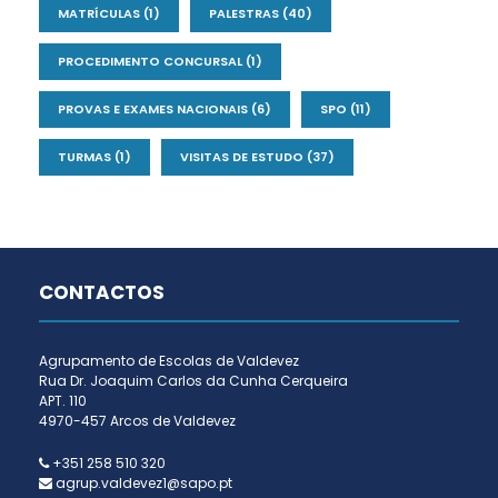
MATRÍCULAS
(1)
PALESTRAS
(40)
PROCEDIMENTO CONCURSAL
(1)
PROVAS E EXAMES NACIONAIS
(6)
SPO
(11)
TURMAS
(1)
VISITAS DE ESTUDO
(37)
CONTACTOS
Agrupamento de Escolas de Valdevez
Rua Dr. Joaquim Carlos da Cunha Cerqueira
APT. 110
4970-457 Arcos de Valdevez
+351 258 510 320
agrup.valdevez1@sapo.pt