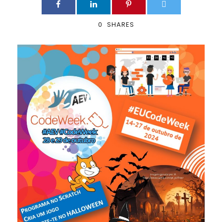
0
SHARES