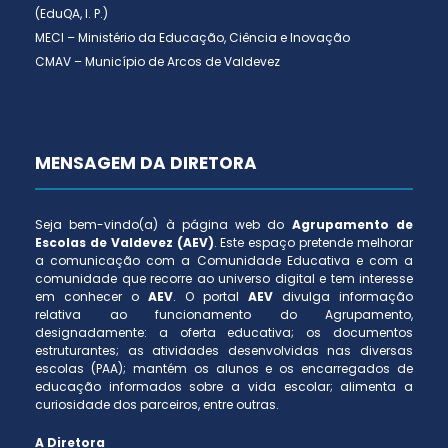
(EduQA, I. P.)
MECI – Ministério da Educação, Ciência e Inovação
CMAV – Município de Arcos de Valdevez
MENSAGEM DA DIRETORA
Seja bem-vindo(a) à página web do
Agrupamento de
Escolas de Valdevez (AEV)
. Este espaço pretende melhorar
a comunicação com a Comunidade Educativa e com a
comunidade que recorre ao universo digital e tem interesse
em conhecer o
AEV
. O portal
AEV
divulga informação
relativa ao funcionamento do Agrupamento,
designadamente: a oferta educativa; os documentos
estruturantes; as atividades desenvolvidas nas diversas
escolas (PAA); mantém os alunos e os encarregados de
educação informados sobre a vida escolar; alimenta a
curiosidade dos parceiros, entre outras.
A Diretora