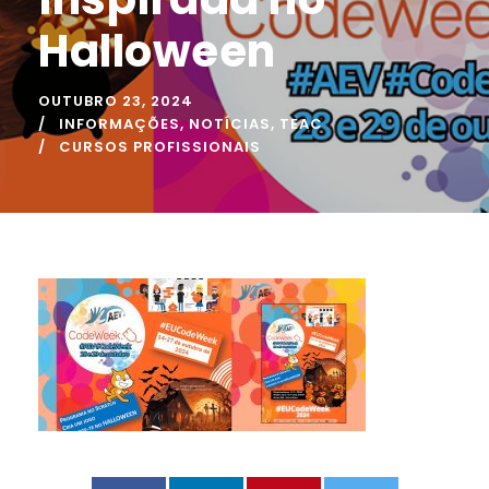
Halloween
OUTUBRO 23, 2024
INFORMAÇÕES
,
NOTÍCIAS
,
TEAC
CURSOS PROFISSIONAIS