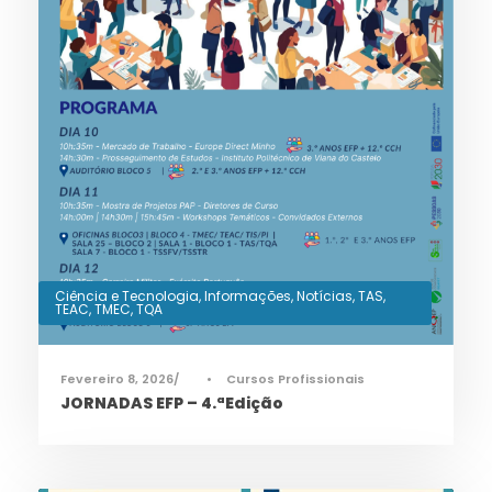
Ciência e Tecnologia
,
Informações
,
Notícias
,
TAS
,
TEAC
,
TMEC
,
TQA
Fevereiro 8, 2026
•
Cursos Profissionais
JORNADAS EFP – 4.ªEdição