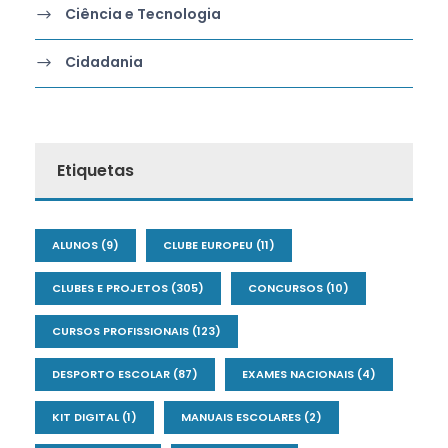
Ciência e Tecnologia
Cidadania
Etiquetas
ALUNOS
(9)
CLUBE EUROPEU
(11)
CLUBES E PROJETOS
(305)
CONCURSOS
(10)
CURSOS PROFISSIONAIS
(123)
DESPORTO ESCOLAR
(87)
EXAMES NACIONAIS
(4)
KIT DIGITAL
(1)
MANUAIS ESCOLARES
(2)