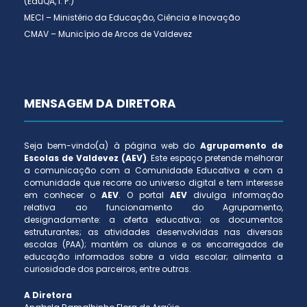
(EduQA, I. P.)
MECI – Ministério da Educação, Ciência e Inovação
CMAV – Município de Arcos de Valdevez
MENSAGEM DA DIRETORA
Seja bem-vindo(a) à página web do
Agrupamento de
Escolas de Valdevez (AEV)
. Este espaço pretende melhorar
a comunicação com a Comunidade Educativa e com a
comunidade que recorre ao universo digital e tem interesse
em conhecer o
AEV
. O portal
AEV
divulga informação
relativa ao funcionamento do Agrupamento,
designadamente: a oferta educativa; os documentos
estruturantes; as atividades desenvolvidas nas diversas
escolas (PAA); mantém os alunos e os encarregados de
educação informados sobre a vida escolar; alimenta a
curiosidade dos parceiros, entre outras.
A Diretora