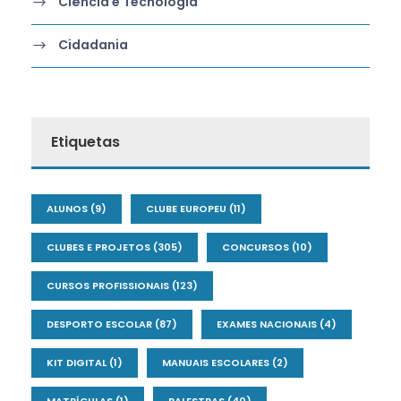
Ciência e Tecnologia
Cidadania
Etiquetas
ALUNOS
(9)
CLUBE EUROPEU
(11)
CLUBES E PROJETOS
(305)
CONCURSOS
(10)
CURSOS PROFISSIONAIS
(123)
DESPORTO ESCOLAR
(87)
EXAMES NACIONAIS
(4)
KIT DIGITAL
(1)
MANUAIS ESCOLARES
(2)