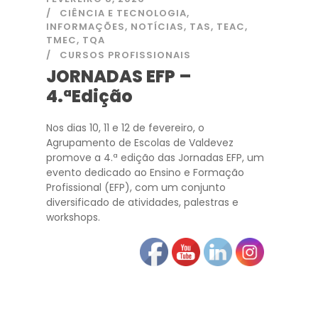
CIÊNCIA E TECNOLOGIA
,
INFORMAÇÕES
,
NOTÍCIAS
,
TAS
,
TEAC
,
TMEC
,
TQA
CURSOS PROFISSIONAIS
JORNADAS EFP –
4.ªEdição
Nos dias 10, 11 e 12 de fevereiro, o
Agrupamento de Escolas de Valdevez
promove a 4.ª edição das Jornadas EFP, um
evento dedicado ao Ensino e Formação
Profissional (EFP), com um conjunto
diversificado de atividades, palestras e
workshops.