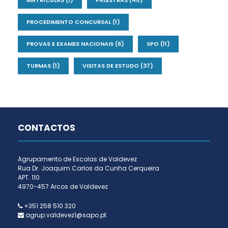
MATRÍCULAS
(1)
PALESTRAS
(40)
PROCEDIMENTO CONCURSAL
(1)
PROVAS E EXAMES NACIONAIS
(6)
SPO
(11)
TURMAS
(1)
VISITAS DE ESTUDO
(37)
CONTACTOS
Agrupamento de Escolas de Valdevez
Rua Dr. Joaquim Carlos da Cunha Cerqueira
APT. 110
4970-457 Arcos de Valdevez
+351 258 510 320
agrup.valdevez1@sapo.pt