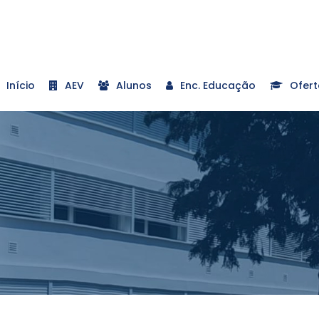
Início
AEV
Alunos
Enc. Educação
Ofert