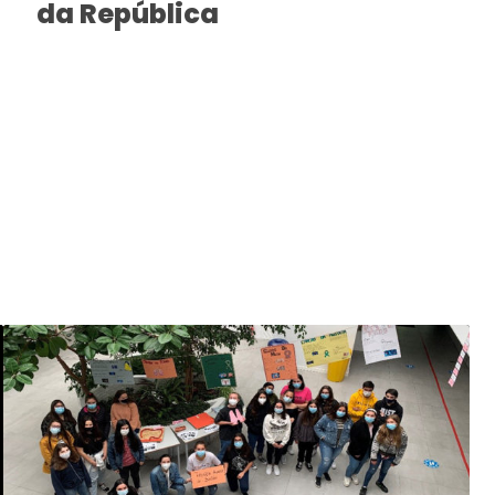
da República