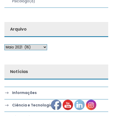
Psicólogo(a)
Arquivo
Notícias
Informações
Ciência e Tecnologia