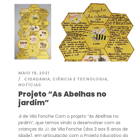
MAIO 19, 2021
CIDADANIA
,
CIÊNCIA E TECNOLOGIA
,
NOTÍCIAS
Projeto “As Abelhas no
jardim”
JI de Vila Fonche Com o projeto “As Abelhas no
jardim”, que temos vindo a desenvolver com as
crianças do J.I. de Vila Fonche (dos 3 aos 6 anos de
idade), em articulação com o Projeto Educativo do