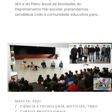
AEV e do Plano Anual de Atividades do
Departamento Pré-escolar, pretendemos
sensibilizar toda a comunidade educativa para...
MAIO 14, 2021
CIÊNCIA E TECNOLOGIA
,
NOTÍCIAS
,
TMEC
CURSOS PROFISSIONAIS