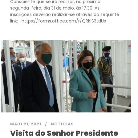
Consciente que se irá realizar, na próxima
segunda-feira, dia 31 de maio, às 17.30. As
inscrições deverão realizar-se através do seguinte
link: https://forms.office.com/r/QRk1S3tdUs
MAIO 21, 2021
NOTÍCIAS
Visita do Senhor Presidente