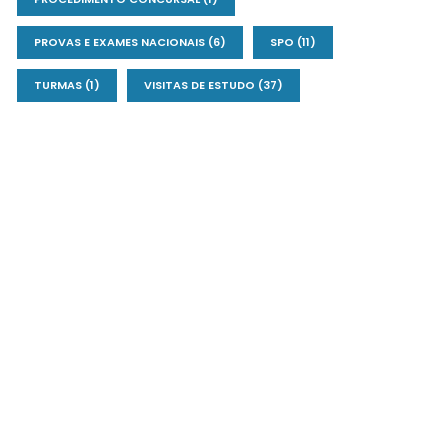
PROVAS E EXAMES NACIONAIS
(6)
SPO
(11)
TURMAS
(1)
VISITAS DE ESTUDO
(37)