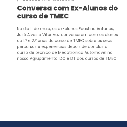
Conversa com Ex-Alunos do
curso de TMEC
No dia 11 de maio, os ex-alunos Faustino Antunes,
José Alves e Vítor Vaz conversaram com os alunos
do 1.º e 2.º anos do curso de TMEC sobre os seus
percursos e experiências depois de concluir o
curso de técnico de Mecatrónica Automóvel no
nosso Agrupamento. DC e DT dos cursos de TMEC