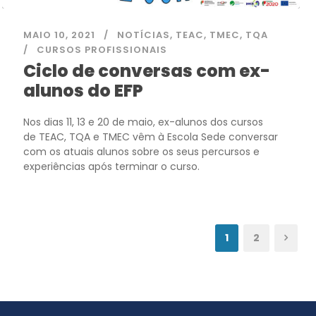
MAIO 10, 2021
NOTÍCIAS
,
TEAC
,
TMEC
,
TQA
CURSOS PROFISSIONAIS
Ciclo de conversas com ex-
alunos do EFP
Nos dias 11, 13 e 20 de maio, ex-alunos dos cursos
de TEAC, TQA e TMEC vêm à Escola Sede conversar
com os atuais alunos sobre os seus percursos e
experiências após terminar o curso.
1
2