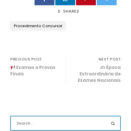
0
SHARES
Procedimento Concursal
PREVIOUS POST
NEXT POST
Exames e Provas
✍️ Época
Finais
Extraordinária de
Exames Nacionais