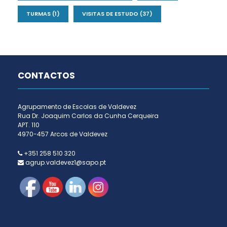
TURMAS
(1)
VISITAS DE ESTUDO
(37)
CONTACTOS
Agrupamento de Escolas de Valdevez
Rua Dr. Joaquim Carlos da Cunha Cerqueira
APT. 110
4970-457 Arcos de Valdevez
+351 258 510 320
agrup.valdevez1@sapo.pt