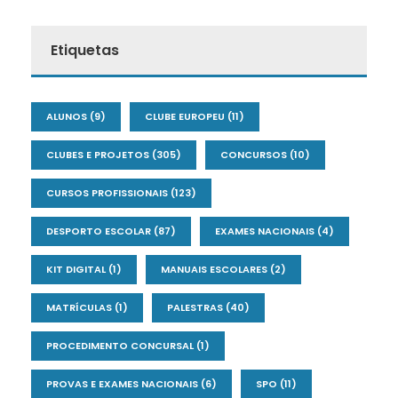
Etiquetas
ALUNOS
(9)
CLUBE EUROPEU
(11)
CLUBES E PROJETOS
(305)
CONCURSOS
(10)
CURSOS PROFISSIONAIS
(123)
DESPORTO ESCOLAR
(87)
EXAMES NACIONAIS
(4)
KIT DIGITAL
(1)
MANUAIS ESCOLARES
(2)
MATRÍCULAS
(1)
PALESTRAS
(40)
PROCEDIMENTO CONCURSAL
(1)
PROVAS E EXAMES NACIONAIS
(6)
SPO
(11)