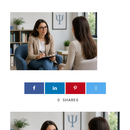
0
SHARES