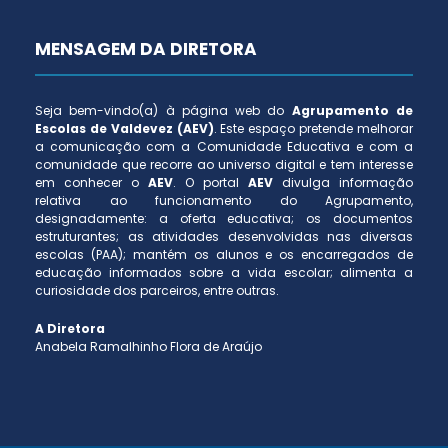
MENSAGEM DA DIRETORA
Seja bem-vindo(a) à página web do
Agrupamento de
Escolas de Valdevez (AEV)
. Este espaço pretende melhorar
a comunicação com a Comunidade Educativa e com a
comunidade que recorre ao universo digital e tem interesse
em conhecer o
AEV
. O portal
AEV
divulga informação
relativa ao funcionamento do Agrupamento,
designadamente: a oferta educativa; os documentos
estruturantes; as atividades desenvolvidas nas diversas
escolas (PAA); mantém os alunos e os encarregados de
educação informados sobre a vida escolar; alimenta a
curiosidade dos parceiros, entre outras.
A Diretora
Anabela Ramalhinho Flora de Araújo