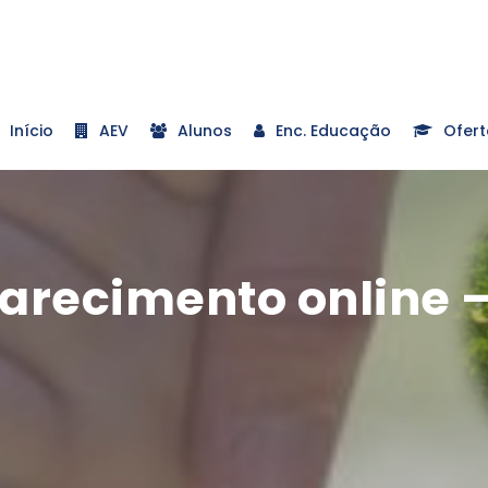
Início
AEV
Alunos
Enc. Educação
Ofert
larecimento online 