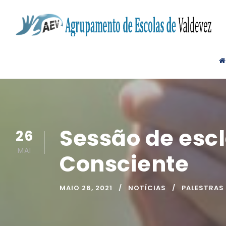
Sessão de esc
26
MAI
Consciente
MAIO 26, 2021
NOTÍCIAS
PALESTRAS