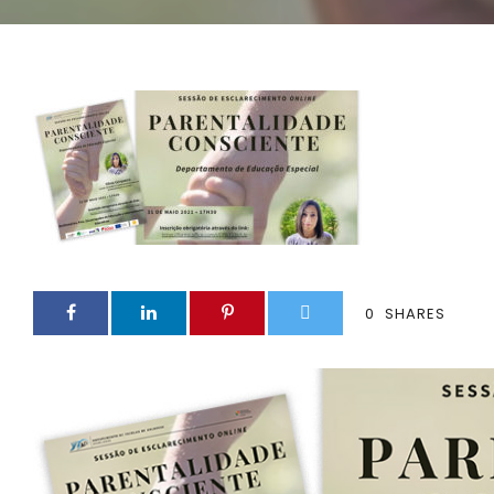
0
SHARES