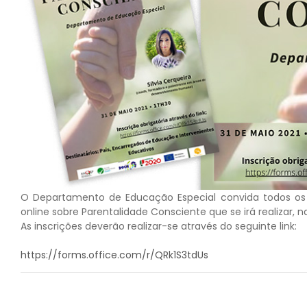
O Departamento de Educação Especial convida todos os 
online sobre Parentalidade Consciente que se irá realizar, n
As inscrições deverão realizar-se através do seguinte link:
https://forms.office.com/r/QRk1S3tdUs