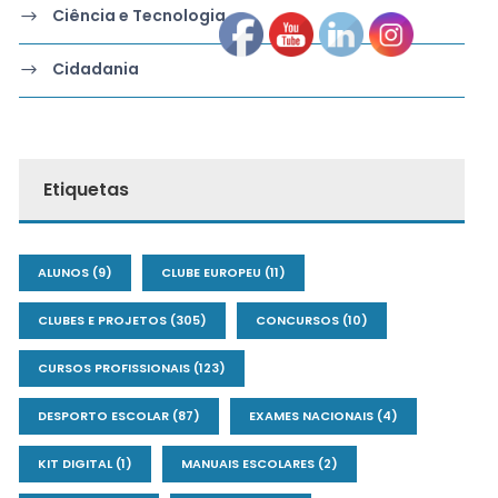
Ciência e Tecnologia
Cidadania
Etiquetas
ALUNOS
(9)
CLUBE EUROPEU
(11)
CLUBES E PROJETOS
(305)
CONCURSOS
(10)
CURSOS PROFISSIONAIS
(123)
DESPORTO ESCOLAR
(87)
EXAMES NACIONAIS
(4)
KIT DIGITAL
(1)
MANUAIS ESCOLARES
(2)