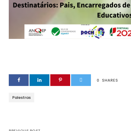
0
SHARES
Palestras
PREVIOUS POST