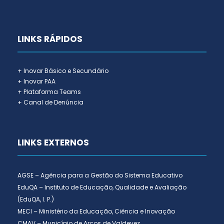
LINKS RÁPIDOS
+ Inovar Básico e Secundário
+ Inovar PAA
+ Plataforma Teams
+ Canal de Denúncia
LINKS EXTERNOS
AGSE – Agência para a Gestão do Sistema Educativo
EduQA – Instituto de Educação, Qualidade e Avaliação
(EduQA, I. P.)
MECI – Ministério da Educação, Ciência e Inovação
CMAV – Município de Arcos de Valdevez