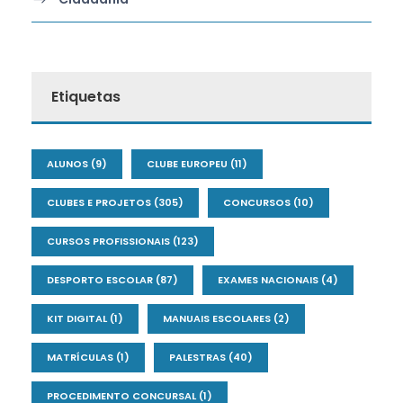
Etiquetas
ALUNOS
(9)
CLUBE EUROPEU
(11)
CLUBES E PROJETOS
(305)
CONCURSOS
(10)
CURSOS PROFISSIONAIS
(123)
DESPORTO ESCOLAR
(87)
EXAMES NACIONAIS
(4)
KIT DIGITAL
(1)
MANUAIS ESCOLARES
(2)
MATRÍCULAS
(1)
PALESTRAS
(40)
PROCEDIMENTO CONCURSAL
(1)