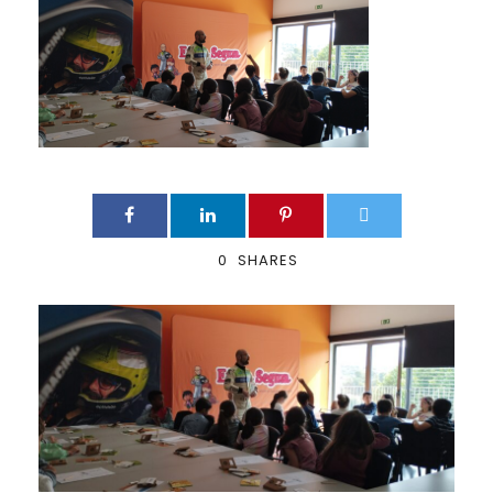
0
SHARES