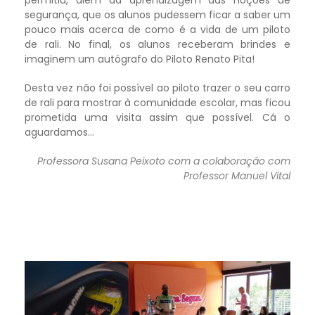
permitiu, além da aprendizagem das noções de
segurança, que os alunos pudessem ficar a saber um
pouco mais acerca de como é a vida de um piloto
de rali. No final, os alunos receberam brindes e
imaginem um autógrafo do Piloto Renato Pita!
Desta vez não foi possível ao piloto trazer o seu carro
de rali para mostrar à comunidade escolar, mas ficou
prometida uma visita assim que possível. Cá o
aguardamos…
Professora Susana Peixoto com a colaboração com
Professor Manuel Vital