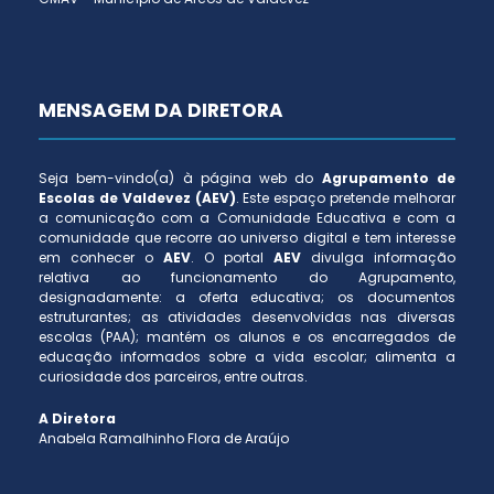
MENSAGEM DA DIRETORA
Seja bem-vindo(a) à página web do
Agrupamento de
Escolas de Valdevez (AEV)
. Este espaço pretende melhorar
a comunicação com a Comunidade Educativa e com a
comunidade que recorre ao universo digital e tem interesse
em conhecer o
AEV
. O portal
AEV
divulga informação
relativa ao funcionamento do Agrupamento,
designadamente: a oferta educativa; os documentos
estruturantes; as atividades desenvolvidas nas diversas
escolas (PAA); mantém os alunos e os encarregados de
educação informados sobre a vida escolar; alimenta a
curiosidade dos parceiros, entre outras.
A Diretora
Anabela Ramalhinho Flora de Araújo