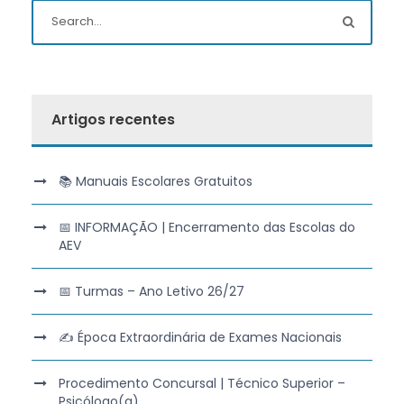
Artigos recentes
📚 Manuais Escolares Gratuitos
📅 INFORMAÇÃO | Encerramento das Escolas do
AEV
📅 Turmas – Ano Letivo 26/27
✍️ Época Extraordinária de Exames Nacionais
Procedimento Concursal | Técnico Superior –
Psicólogo(a)