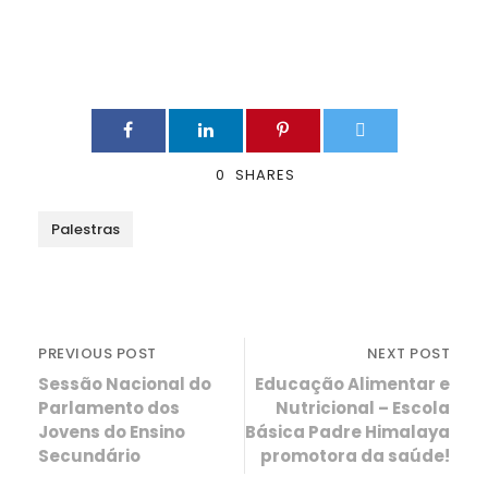
0
SHARES
Palestras
PREVIOUS POST
NEXT POST
Sessão Nacional do
Educação Alimentar e
Parlamento dos
Nutricional – Escola
Jovens do Ensino
Básica Padre Himalaya
Secundário
promotora da saúde!