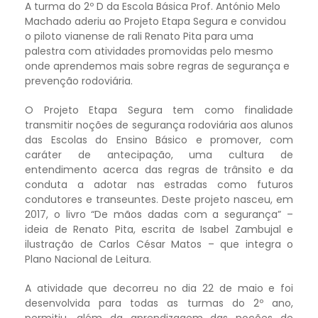
A turma do 2º D da Escola Básica Prof. António Melo
Machado aderiu ao Projeto Etapa Segura e convidou
o piloto vianense de rali Renato Pita para uma
palestra com atividades promovidas pelo mesmo
onde aprendemos mais sobre regras de segurança e
prevenção rodoviária.
O Projeto Etapa Segura tem como finalidade
transmitir noções de segurança rodoviária aos alunos
das Escolas do Ensino Básico e promover, com
caráter de antecipação, uma cultura de
entendimento acerca das regras de trânsito e da
conduta a adotar nas estradas como futuros
condutores e transeuntes. Deste projeto nasceu, em
2017, o livro “De mãos dadas com a segurança” –
ideia de Renato Pita, escrita de Isabel Zambujal e
ilustração de Carlos César Matos – que integra o
Plano Nacional de Leitura.
A atividade que decorreu no dia 22 de maio e foi
desenvolvida para todas as turmas do 2º ano,