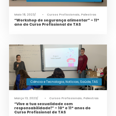
Maio 18, 2023
•
Cursos Profissionais
,
Palestras
“Workshop de segurança alimentar” – 11º
ano do Curso Profissional de TAS
Ciência e Tecnologia
,
Notícias
,
Saúde
,
TAS
Março 13, 2023
•
Cursos Profissionais
,
Palestras
“Vive a tua sexualidade com
responsabilidade!” – 10º e 11º anos do
Curso Profissional de TAS