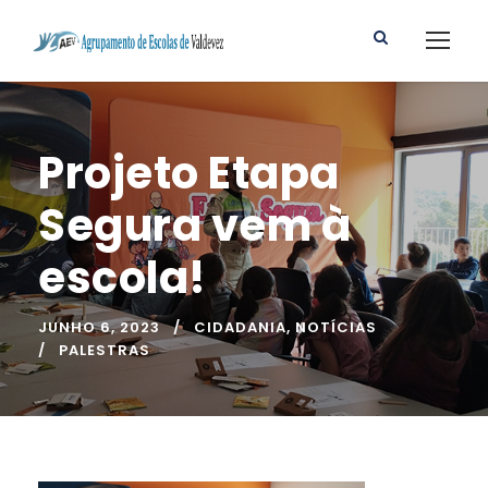
Projeto Etapa
Segura vem à
escola!
JUNHO 6, 2023
CIDADANIA
,
NOTÍCIAS
PALESTRAS