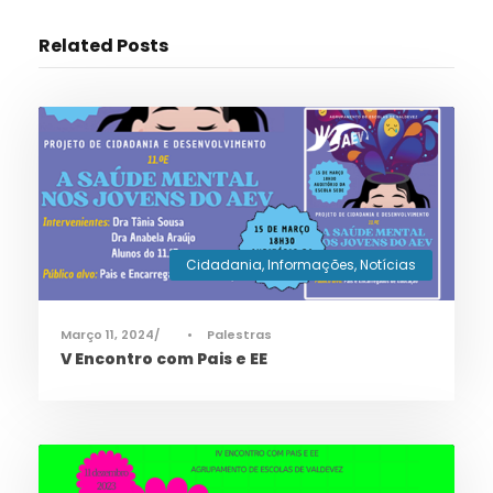
Related Posts
Cidadania
,
Informações
,
Notícias
Março 11, 2024
•
Palestras
V Encontro com Pais e EE