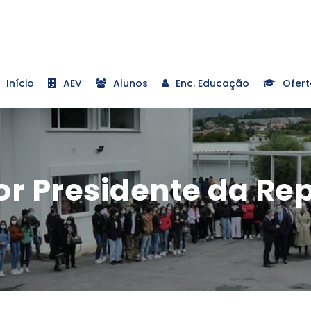
Início
AEV
Alunos
Enc. Educação
Ofert
or Presidente da Re