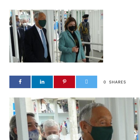
0
SHARES