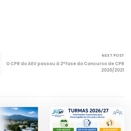
NEXT POST
O CPR do AEV passou à 2ªfase do Concurso de CPR
2020/2021