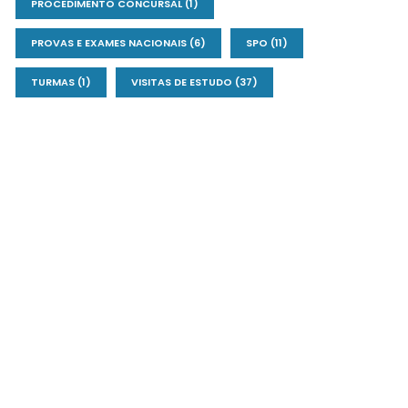
PROCEDIMENTO CONCURSAL
(1)
PROVAS E EXAMES NACIONAIS
(6)
SPO
(11)
TURMAS
(1)
VISITAS DE ESTUDO
(37)