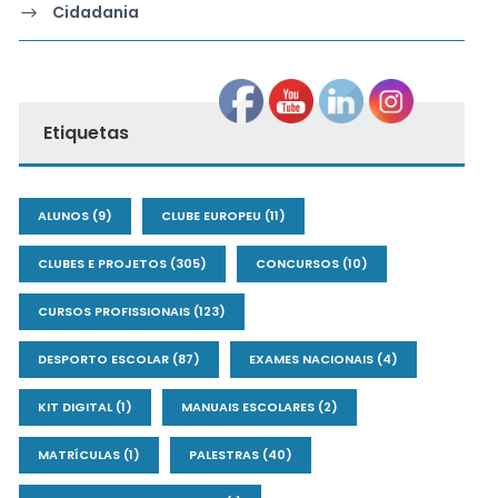
Cidadania
Etiquetas
ALUNOS
(9)
CLUBE EUROPEU
(11)
CLUBES E PROJETOS
(305)
CONCURSOS
(10)
CURSOS PROFISSIONAIS
(123)
DESPORTO ESCOLAR
(87)
EXAMES NACIONAIS
(4)
KIT DIGITAL
(1)
MANUAIS ESCOLARES
(2)
MATRÍCULAS
(1)
PALESTRAS
(40)