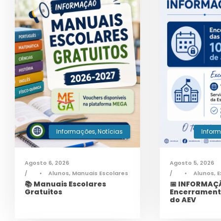
Informações
,
Notícias
Infor
Agosto 6, 2026
Agosto 5, 2026
•
Alunos
,
Manuais Escolares
•
Alunos
,
E
📚 Manuais Escolares
📅 INFORMAÇÃ
Gratuitos
Encerrament
do AEV