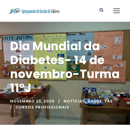
Dia Mundial da
Diabetes- 14 de
novembro-Turma
11ºJ
NOVEMBRO 23, 2020
NOTÍCIAS
,
SAÚDE
,
TAS
CURSOS PROFISSIONAIS