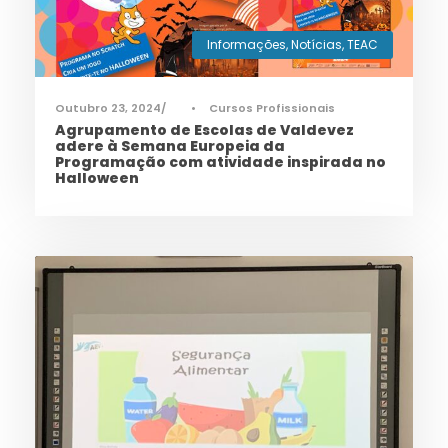
Informações
,
Notícias
,
TEAC
Outubro 23, 2024
•
Cursos Profissionais
Agrupamento de Escolas de Valdevez
adere à Semana Europeia da
Programação com atividade inspirada no
Halloween