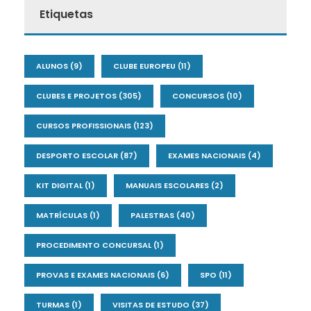
Etiquetas
ALUNOS
(9)
CLUBE EUROPEU
(11)
CLUBES E PROJETOS
(305)
CONCURSOS
(10)
CURSOS PROFISSIONAIS
(123)
DESPORTO ESCOLAR
(87)
EXAMES NACIONAIS
(4)
KIT DIGITAL
(1)
MANUAIS ESCOLARES
(2)
MATRÍCULAS
(1)
PALESTRAS
(40)
PROCEDIMENTO CONCURSAL
(1)
PROVAS E EXAMES NACIONAIS
(6)
SPO
(11)
TURMAS
(1)
VISITAS DE ESTUDO
(37)