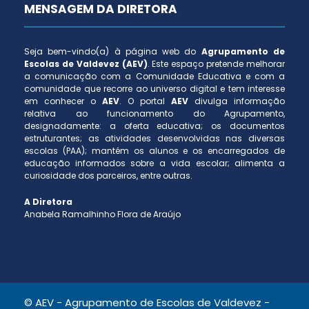
MENSAGEM DA DIRETORA
Seja bem-vindo(a) à página web do
Agrupamento de
Escolas de Valdevez (AEV)
. Este espaço pretende melhorar
a comunicação com a Comunidade Educativa e com a
comunidade que recorre ao universo digital e tem interesse
em conhecer o
AEV
. O portal
AEV
divulga informação
relativa ao funcionamento do Agrupamento,
designadamente: a oferta educativa; os documentos
estruturantes; as atividades desenvolvidas nas diversas
escolas (PAA); mantém os alunos e os encarregados de
educação informados sobre a vida escolar; alimenta a
curiosidade dos parceiros, entre outras.
A Diretora
Anabela Ramalhinho Flora de Araújo
© AEV - Agrupamento de Escolas de Valdevez -