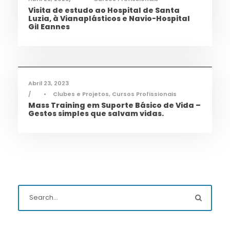
Visita de estudo ao Hospital de Santa
Luzia, à Vianaplásticos e Navio-Hospital
Gil Eannes
Cidadania
,
Ciência e Tecnologia
,
Notícias
,
Saúde
,
TAS
Abril 23, 2023
•
Clubes e Projetos
,
Cursos Profissionais
Mass Training em Suporte Básico de Vida –
Gestos simples que salvam vidas.