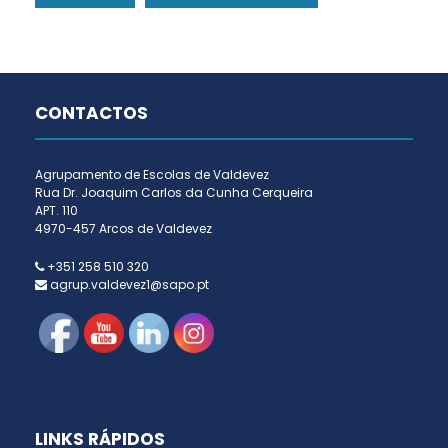
CONTACTOS
Agrupamento de Escolas de Valdevez
Rua Dr. Joaquim Carlos da Cunha Cerqueira
APT. 110
4970-457 Arcos de Valdevez
+351 258 510 320
agrup.valdevez1@sapo.pt
LINKS RÁPIDOS