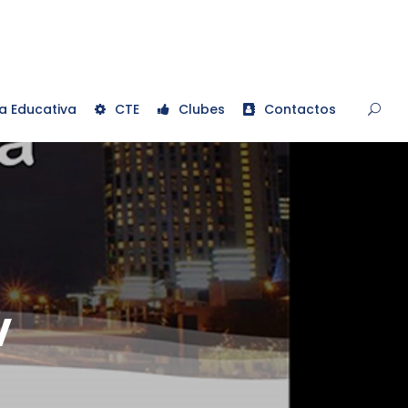
a Educativa
CTE
Clubes
Contactos
V