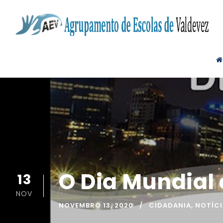
O Dia Mundial
13
NOV
NOVEMBRO 13, 2020
CIDADANIA
,
NOTÍC