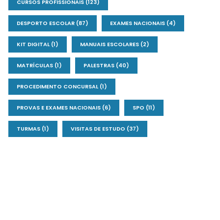
CURSOS PROFISSIONAIS
(123)
DESPORTO ESCOLAR
(87)
EXAMES NACIONAIS
(4)
KIT DIGITAL
(1)
MANUAIS ESCOLARES
(2)
MATRÍCULAS
(1)
PALESTRAS
(40)
PROCEDIMENTO CONCURSAL
(1)
PROVAS E EXAMES NACIONAIS
(6)
SPO
(11)
TURMAS
(1)
VISITAS DE ESTUDO
(37)