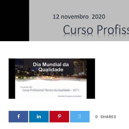
0
SHARES