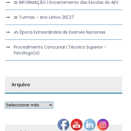
📅 INFORMAÇÃO | Encerramento das Escolas do AEV
📅 Turmas – Ano Letivo 26/27
✍️ Época Extraordinária de Exames Nacionais
Procedimento Concursal | Técnico Superior –
Psicólogo(a)
Arquivo