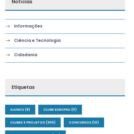
Notícias
Informações
Ciência e Tecnologia
Cidadania
Etiquetas
ALUNOS
(9)
CLUBE EUROPEU
(11)
CLUBES E PROJETOS
(305)
CONCURSOS
(10)