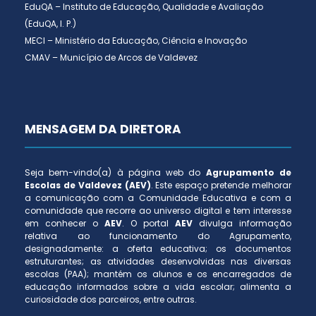
EduQA – Instituto de Educação, Qualidade e Avaliação
(EduQA, I. P.)
MECI – Ministério da Educação, Ciência e Inovação
CMAV – Município de Arcos de Valdevez
MENSAGEM DA DIRETORA
Seja bem-vindo(a) à página web do
Agrupamento de
Escolas de Valdevez (AEV)
. Este espaço pretende melhorar
a comunicação com a Comunidade Educativa e com a
comunidade que recorre ao universo digital e tem interesse
em conhecer o
AEV
. O portal
AEV
divulga informação
relativa ao funcionamento do Agrupamento,
designadamente: a oferta educativa; os documentos
estruturantes; as atividades desenvolvidas nas diversas
escolas (PAA); mantém os alunos e os encarregados de
educação informados sobre a vida escolar; alimenta a
curiosidade dos parceiros, entre outras.