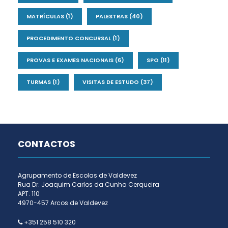
MATRÍCULAS
(1)
PALESTRAS
(40)
PROCEDIMENTO CONCURSAL
(1)
PROVAS E EXAMES NACIONAIS
(6)
SPO
(11)
TURMAS
(1)
VISITAS DE ESTUDO
(37)
CONTACTOS
Agrupamento de Escolas de Valdevez
Rua Dr. Joaquim Carlos da Cunha Cerqueira
APT. 110
4970-457 Arcos de Valdevez
+351 258 510 320