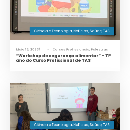
Ciência e Tecnologia
,
Notícias
,
Saúde
,
TAS
Maio 18, 2023
•
Cursos Profissionais
,
Palestras
“Workshop de segurança alimentar” – 11º
ano do Curso Profissional de TAS
Ciência e Tecnologia
,
Notícias
,
Saúde
,
TAS