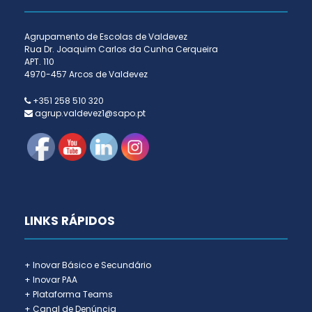
Agrupamento de Escolas de Valdevez
Rua Dr. Joaquim Carlos da Cunha Cerqueira
APT. 110
4970-457 Arcos de Valdevez
+351 258 510 320
agrup.valdevez1@sapo.pt
LINKS RÁPIDOS
+ Inovar Básico e Secundário
+ Inovar PAA
+ Plataforma Teams
+ Canal de Denúncia