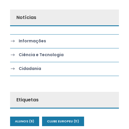
Notícias
Informações
Ciência e Tecnologia
Cidadania
Etiquetas
ALUNOS
(9)
CLUBE EUROPEU
(11)