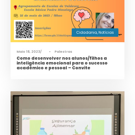
Cidadania
,
Notícias
Maio 18, 2023
•
Palestras
Como desenvolver nos alunos/filhos a
inteligência emocional para o sucesso
académico e pessoal – Convite