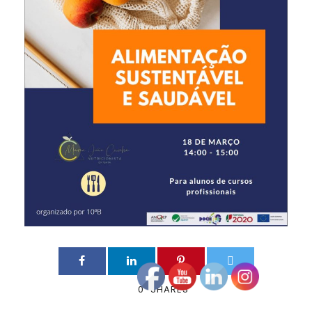
0
SHARES