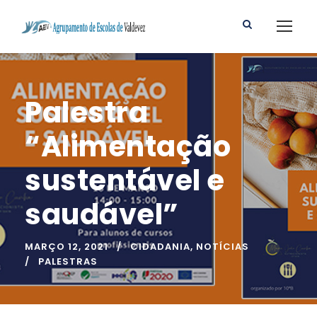
Palestra
“Alimentação
sustentável e
saudável”
MARÇO 12, 2021
CIDADANIA
,
NOTÍCIAS
PALESTRAS