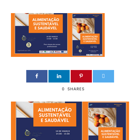
0
SHARES