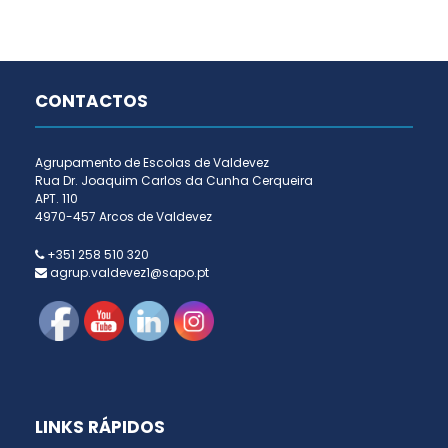
CONTACTOS
Agrupamento de Escolas de Valdevez
Rua Dr. Joaquim Carlos da Cunha Cerqueira
APT. 110
4970-457 Arcos de Valdevez
+351 258 510 320
agrup.valdevez1@sapo.pt
LINKS RÁPIDOS