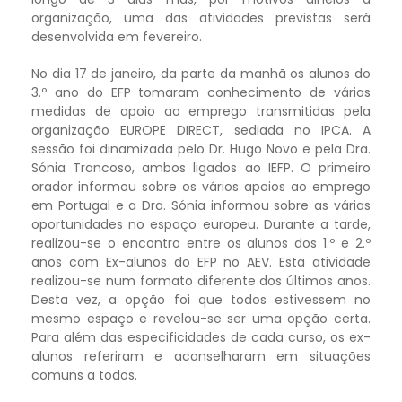
organização, uma das atividades previstas será
desenvolvida em fevereiro.
No dia 17 de janeiro, da parte da manhã os alunos do
3.º ano do EFP tomaram conhecimento de várias
medidas de apoio ao emprego transmitidas pela
organização EUROPE DIRECT, sediada no IPCA. A
sessão foi dinamizada pelo Dr. Hugo Novo e pela Dra.
Sónia Trancoso, ambos ligados ao IEFP. O primeiro
orador informou sobre os vários apoios ao emprego
em Portugal e a Dra. Sónia informou sobre as várias
oportunidades no espaço europeu. Durante a tarde,
realizou-se o encontro entre os alunos dos 1.º e 2.º
anos com Ex-alunos do EFP no AEV. Esta atividade
realizou-se num formato diferente dos últimos anos.
Desta vez, a opção foi que todos estivessem no
mesmo espaço e revelou-se ser uma opção certa.
Para além das especificidades de cada curso, os ex-
alunos referiram e aconselharam em situações
comuns a todos.