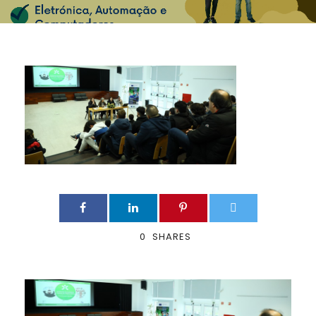
0
SHARES