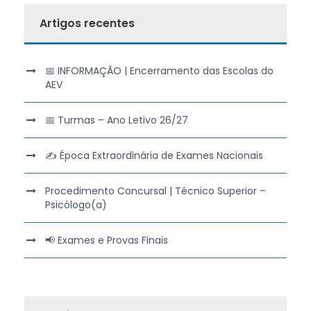
Artigos recentes
📅 INFORMAÇÃO | Encerramento das Escolas do
AEV
📅 Turmas – Ano Letivo 26/27
✍️ Época Extraordinária de Exames Nacionais
Procedimento Concursal | Técnico Superior –
Psicólogo(a)
📢 Exames e Provas Finais