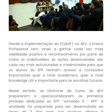
Desde a implementação do EQAVET no AEV, o Ensino
Profissional tem vindo a ganhar cada vez mais
visibilidade positiva e reconhecimento por parte de
todos os stakeholders. As ações desenvolvidas são
cada vez mais estruturadas e maximizadas para que
os alunos do EFP tenham acesso a conteúdos
importantes quer a nível académico, quer a nível
knowledge útil e importante para as escolhas futuras.
Nesse sentido, as Diretoras de Curso do AEV
prepararam e operacionalizaram as primeiras
jornadas dedicadas ao EFP: “Jornadas 0 – EFP”. A
atividade foi preparada para ser desenvolvida ao
longo de 3 dias mas, por motivos alheios à