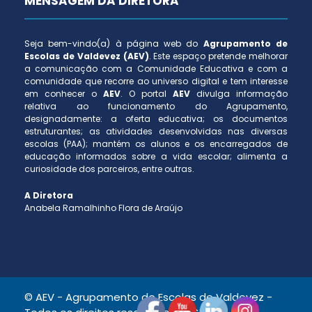
MENSAGEM DA DIRETORA
Seja bem-vindo(a) à página web do
Agrupamento de
Escolas de Valdevez (AEV)
. Este espaço pretende melhorar
a comunicação com a Comunidade Educativa e com a
comunidade que recorre ao universo digital e tem interesse
em conhecer o
AEV
. O portal
AEV
divulga informação
relativa ao funcionamento do Agrupamento,
designadamente: a oferta educativa; os documentos
estruturantes; as atividades desenvolvidas nas diversas
escolas (PAA); mantém os alunos e os encarregados de
educação informados sobre a vida escolar; alimenta a
curiosidade dos parceiros, entre outras.
A Diretora
Anabela Ramalhinho Flora de Araújo
© AEV - Agrupamento de Escolas de Valdevez -