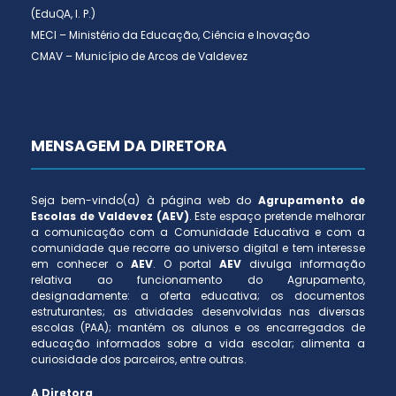
(EduQA, I. P.)
MECI – Ministério da Educação, Ciência e Inovação
CMAV – Município de Arcos de Valdevez
MENSAGEM DA DIRETORA
Seja bem-vindo(a) à página web do
Agrupamento de
Escolas de Valdevez (AEV)
. Este espaço pretende melhorar
a comunicação com a Comunidade Educativa e com a
comunidade que recorre ao universo digital e tem interesse
em conhecer o
AEV
. O portal
AEV
divulga informação
relativa ao funcionamento do Agrupamento,
designadamente: a oferta educativa; os documentos
estruturantes; as atividades desenvolvidas nas diversas
escolas (PAA); mantém os alunos e os encarregados de
educação informados sobre a vida escolar; alimenta a
curiosidade dos parceiros, entre outras.
A Diretora