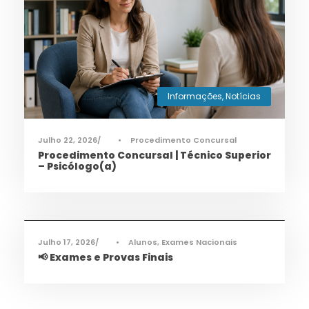
Informações
,
Notícias
Julho 22, 2026
•
Procedimento Concursal
Procedimento Concursal | Técnico Superior
– Psicólogo(a)
Informações
,
Notícias
Julho 17, 2026
•
Alunos
,
Exames Nacionais
📢 Exames e Provas Finais