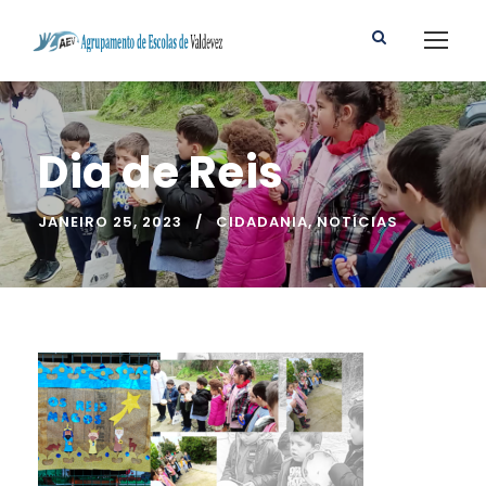
Dia de Reis
JANEIRO 25, 2023
CIDADANIA
,
NOTÍCIAS