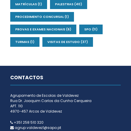
MATRÍCULAS
(1)
PALESTRAS
(40)
PROCEDIMENTO CONCURSAL
(1)
PROVAS E EXAMES NACIONAIS
(6)
SPO
(11)
TURMAS
(1)
VISITAS DE ESTUDO
(37)
CONTACTOS
Agrupamento de Escolas de Valdevez
Rua Dr. Joaquim Carlos da Cunha Cerqueira
APT. 110
4970-457 Arcos de Valdevez
+351 258 510 320
agrup.valdevez1@sapo.pt