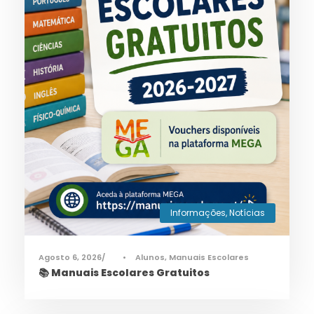
Informações
,
Notícias
Agosto 6, 2026
•
Alunos
,
Manuais Escolares
📚 Manuais Escolares Gratuitos