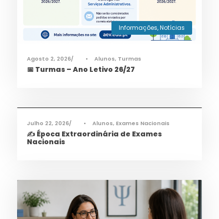
Informações
,
Notícias
Agosto 2, 2026
•
Alunos
,
Turmas
📅 Turmas – Ano Letivo 26/27
Informações
,
Notícias
Julho 22, 2026
•
Alunos
,
Exames Nacionais
✍️ Época Extraordinária de Exames
Nacionais