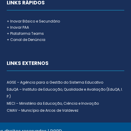
LINKS RÁPIDOS
+ Inovar Básico e Secundário
+ Inovar PAA
+ Plataforma Teams
+ Canal de Denúncia
LINKS EXTERNOS
AGSE – Agência para a Gestão do Sistema Educativo
EduQA – Instituto de Educação, Qualidade e Avaliação (EduQA, I.
P.)
MECI – Ministério da Educação, Ciência e Inovação
CMAV – Município de Arcos de Valdevez
 direitos reservados |
RGPD