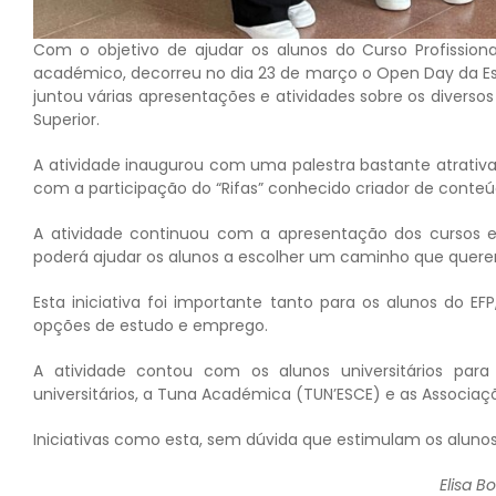
Com o objetivo de ajudar os alunos do Curso Profission
académico, decorreu no dia 23 de março o Open Day da Escol
juntou várias apresentações e atividades sobre os diversos
Superior.
A atividade inaugurou com uma palestra bastante atrativa 
com a participação do “Rifas” conhecido criador de conteú
A atividade continuou com a apresentação dos cursos 
poderá ajudar os alunos a escolher um caminho que quere
Esta iniciativa foi importante tanto para os alunos do E
opções de estudo e emprego.
A atividade contou com os alunos universitários pa
universitários, a Tuna Académica (TUN’ESCE) e as Associaç
Iniciativas como esta, sem dúvida que estimulam os alunos
Elisa B