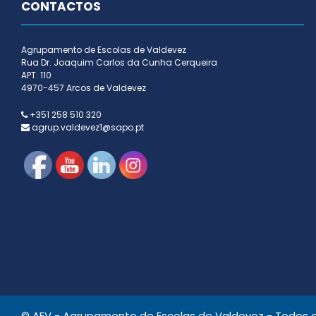
CONTACTOS
Agrupamento de Escolas de Valdevez
Rua Dr. Joaquim Carlos da Cunha Cerqueira
APT. 110
4970-457 Arcos de Valdevez
+351 258 510 320
agrup.valdevez1@sapo.pt
© AEV - Agrupamento de Escolas de Valdevez - Todos os