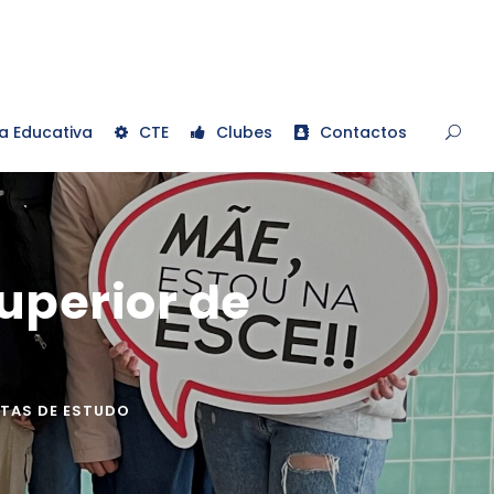
a Educativa
CTE
Clubes
Contactos
Superior de
ITAS DE ESTUDO