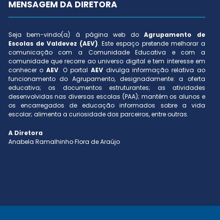
MENSAGEM DA DIRETORA
Seja bem-vindo(a) à página web do
Agrupamento de
Escolas de Valdevez (AEV)
. Este espaço pretende melhorar a
comunicação com a Comunidade Educativa e com a
comunidade que recorre ao universo digital e tem interesse em
conhecer o
AEV
. O portal
AEV
divulga informação relativa ao
funcionamento do Agrupamento, designadamente: a oferta
educativa; os documentos estruturantes; as atividades
desenvolvidas nas diversas escolas (PAA); mantém os alunos e
os encarregados de educação informados sobre a vida
escolar; alimenta a curiosidade dos parceiros, entre outras.
A Diretora
Anabela Ramalhinho Flora de Araújo