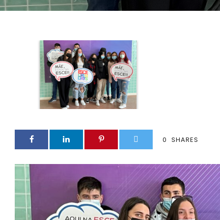
0
SHARES