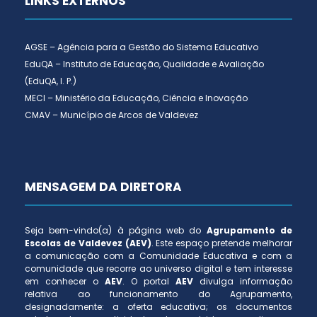
LINKS EXTERNOS
AGSE – Agência para a Gestão do Sistema Educativo
EduQA – Instituto de Educação, Qualidade e Avaliação
(EduQA, I. P.)
MECI – Ministério da Educação, Ciência e Inovação
CMAV – Município de Arcos de Valdevez
MENSAGEM DA DIRETORA
Seja bem-vindo(a) à página web do
Agrupamento de
Escolas de Valdevez (AEV)
. Este espaço pretende melhorar
a comunicação com a Comunidade Educativa e com a
comunidade que recorre ao universo digital e tem interesse
em conhecer o
AEV
. O portal
AEV
divulga informação
relativa ao funcionamento do Agrupamento,
designadamente: a oferta educativa; os documentos