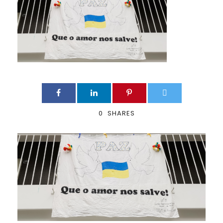
0
SHARES