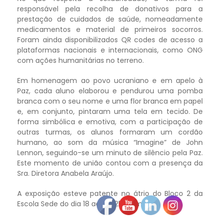
responsável pela recolha de donativos para a
prestação de cuidados de saúde, nomeadamente
medicamentos e material de primeiros socorros.
Foram ainda disponibilizados QR codes de acesso a
plataformas nacionais e internacionais, como ONG
com ações humanitárias no terreno.
Em homenagem ao povo ucraniano e em apelo à
Paz, cada aluno elaborou e pendurou uma pomba
branca com o seu nome e uma flor branca em papel
e, em conjunto, pintaram uma tela em tecido. De
forma simbólica e emotiva, com a participação de
outras turmas, os alunos formaram um cordão
humano, ao som da música “Imagine” de John
Lennon, seguindo-se um minuto de silêncio pela Paz.
Este momento de união contou com a presença da
Sra. Diretora Anabela Araújo.
A exposição esteve patente no átrio do Bloco 2 da
Escola Sede do dia 18 ao dia 25 de março.