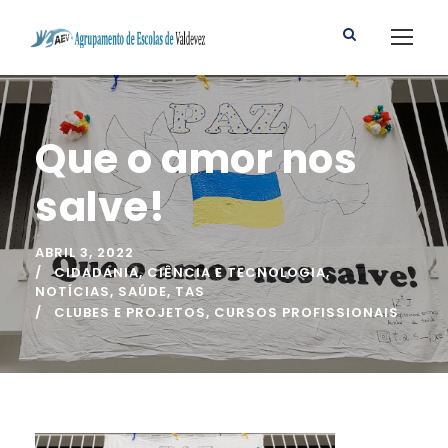
Que o amor nos
salve!
ABRIL 3, 2022
CIDADANIA
,
CIÊNCIA E TECNOLOGIA
,
NOTÍCIAS
,
SAÚDE
,
TAS
CLUBES E PROJETOS
,
CURSOS PROFISSIONAIS