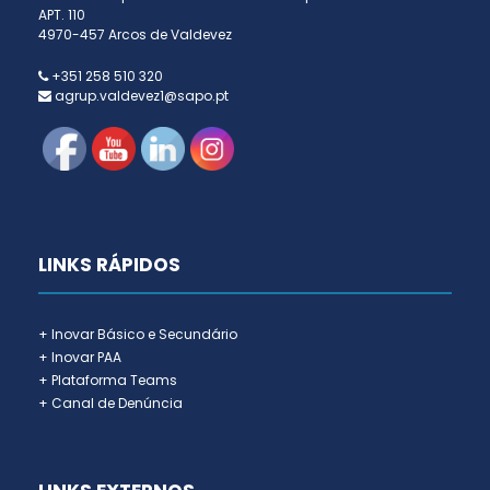
APT. 110
4970-457 Arcos de Valdevez
+351 258 510 320
agrup.valdevez1@sapo.pt
LINKS RÁPIDOS
+ Inovar Básico e Secundário
+ Inovar PAA
+ Plataforma Teams
+ Canal de Denúncia