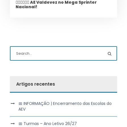
🏃‍♀️🏃‍♂️🏃‍♀️ AE Valdevez no Mega Sprinter
Nacional!
Artigos recentes
📅 INFORMAÇÃO | Encerramento das Escolas do
AEV
📅 Turmas – Ano Letivo 26/27