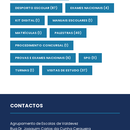
DESPORTO ESCOLAR
(87)
EXAMES NACIONAIS
(4)
KIT DIGITAL
(1)
MANUAIS ESCOLARES
(1)
MATRÍCULAS
(1)
PALESTRAS
(40)
PROCEDIMENTO CONCURSAL
(1)
PROVAS E EXAMES NACIONAIS
(6)
SPO
(11)
TURMAS
(1)
VISITAS DE ESTUDO
(37)
CONTACTOS
Agrupamento de Escolas de Valdevez
Rua Dr. Joaquim Carlos da Cunha Cerqueira