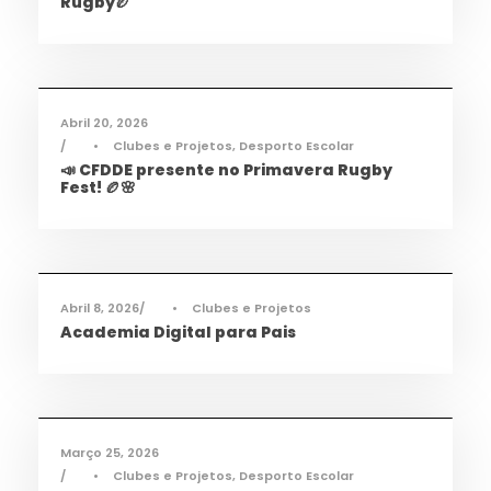
Rugby🏉
Desporto
,
Notícias
Abril 20, 2026
•
Clubes e Projetos
,
Desporto Escolar
📣 CFDDE presente no Primavera Rugby
Fest! 🏉🌸
Informações
,
Notícias
Abril 8, 2026
•
Clubes e Projetos
Academia Digital para Pais
Desporto
,
Notícias
Março 25, 2026
•
Clubes e Projetos
,
Desporto Escolar