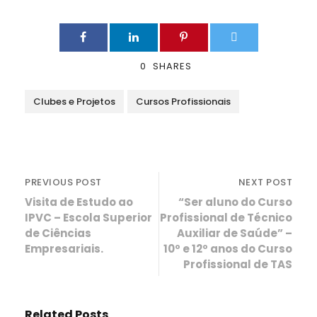
0
SHARES
Clubes e Projetos
Cursos Profissionais
PREVIOUS POST
NEXT POST
Visita de Estudo ao
“Ser aluno do Curso
IPVC – Escola Superior
Profissional de Técnico
de Ciências
Auxiliar de Saúde” –
Empresariais.
10º e 12º anos do Curso
Profissional de TAS
Related Posts