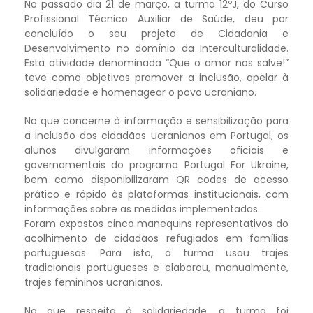
No passado dia 21 de março, a turma 12ºJ, do Curso
Profissional Técnico Auxiliar de Saúde, deu por
concluído o seu projeto de Cidadania e
Desenvolvimento no domínio da Interculturalidade.
Esta atividade denominada “Que o amor nos salve!”
teve como objetivos promover a inclusão, apelar à
solidariedade e homenagear o povo ucraniano.
No que concerne à informação e sensibilização para
a inclusão dos cidadãos ucranianos em Portugal, os
alunos divulgaram informações oficiais e
governamentais do programa Portugal For Ukraine,
bem como disponibilizaram QR codes de acesso
prático e rápido às plataformas institucionais, com
informações sobre as medidas implementadas.
Foram expostos cinco manequins representativos do
acolhimento de cidadãos refugiados em famílias
portuguesas. Para isto, a turma usou trajes
tradicionais portugueses e elaborou, manualmente,
trajes femininos ucranianos.
No que respeita à solidariedade, a turma foi