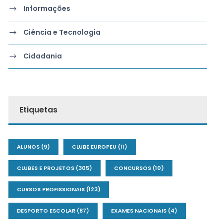
Informações
Ciência e Tecnologia
Cidadania
Etiquetas
ALUNOS
(9)
CLUBE EUROPEU
(11)
CLUBES E PROJETOS
(305)
CONCURSOS
(10)
CURSOS PROFISSIONAIS
(123)
DESPORTO ESCOLAR
(87)
EXAMES NACIONAIS
(4)