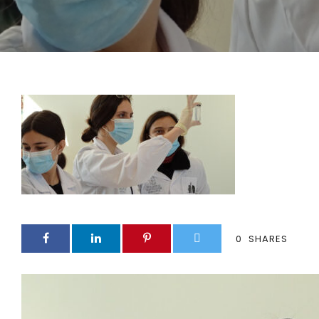
0
SHARES