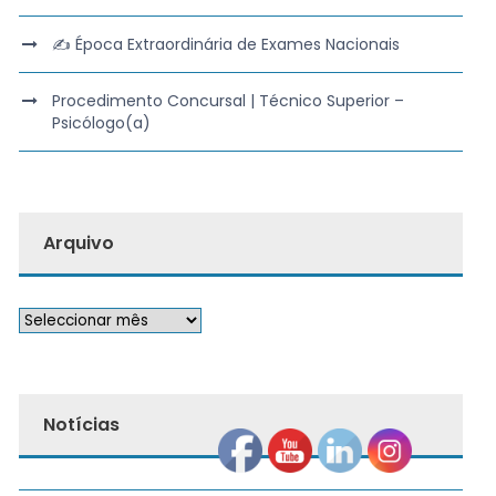
✍️ Época Extraordinária de Exames Nacionais
Procedimento Concursal | Técnico Superior –
Psicólogo(a)
Arquivo
Notícias