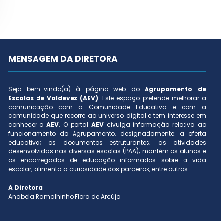
MENSAGEM DA DIRETORA
Seja bem-vindo(a) à página web do
Agrupamento de
Escolas de Valdevez (AEV)
. Este espaço pretende melhorar a
comunicação com a Comunidade Educativa e com a
comunidade que recorre ao universo digital e tem interesse em
conhecer o
AEV
. O portal
AEV
divulga informação relativa ao
funcionamento do Agrupamento, designadamente: a oferta
educativa; os documentos estruturantes; as atividades
desenvolvidas nas diversas escolas (PAA); mantém os alunos e
os encarregados de educação informados sobre a vida
escolar; alimenta a curiosidade dos parceiros, entre outras.
A Diretora
Anabela Ramalhinho Flora de Araújo