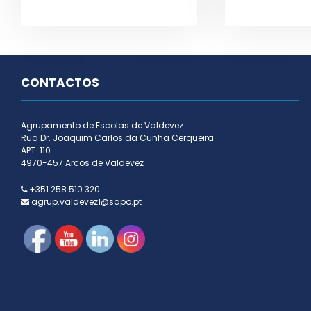
CONTACTOS
Agrupamento de Escolas de Valdevez
Rua Dr. Joaquim Carlos da Cunha Cerqueira
APT. 110
4970-457 Arcos de Valdevez
+351 258 510 320
agrup.valdevez1@sapo.pt