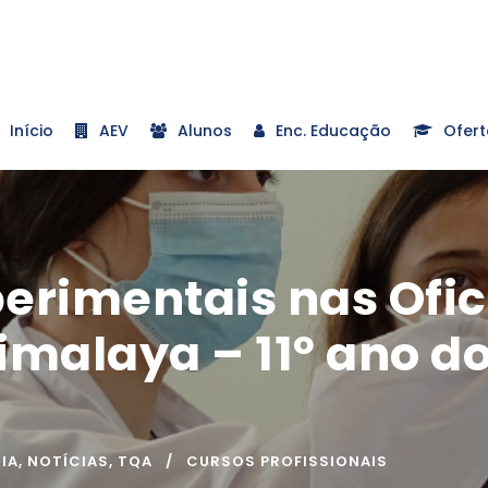
Início
AEV
Alunos
Enc. Educação
Ofert
erimentais nas Ofic
imalaya – 11º ano d
IA
,
NOTÍCIAS
,
TQA
CURSOS PROFISSIONAIS