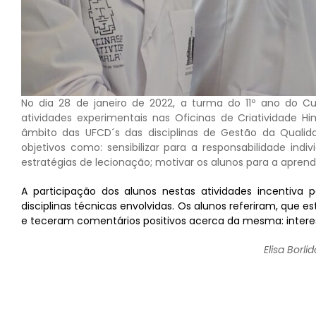
No dia 28 de janeiro de 2022, a turma do 11º ano do Cur
atividades experimentais nas Oficinas de Criatividade Hi
âmbito das UFCD´s das disciplinas de Gestão da Qualid
objetivos como: sensibilizar para a responsabilidade indi
estratégias de lecionação; motivar os alunos para a aprend
A participação dos alunos nestas atividades incentiva
disciplinas técnicas envolvidas. Os alunos referiram, que
e teceram comentários positivos acerca da mesma: interes
Elisa Borl