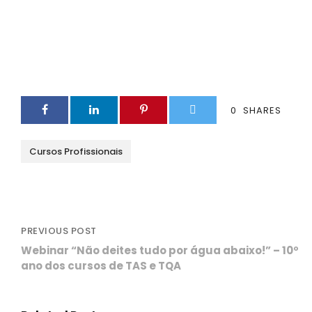
0
SHARES
Cursos Profissionais
PREVIOUS POST
Webinar “Não deites tudo por água abaixo!” – 10º
ano dos cursos de TAS e TQA