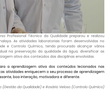
so Profissional Técnico da Qualidade preparou e realizou
malaya. As atividades laboratoriais foram desenvolvidas no
ade e Controlo Químico, tendo procurado alcançar vários
vidual na preservação da qualidade da água; diversificar as
izagem ativa dos conteúdos das disciplinas envolvidas.
 para a aprendizagem ativa dos conteúdos lecionados nas
 estas atividades enriquecem o seu processo de aprendizagem
sante, boa interação, motivadora e diferente.
ido (Gestão da Qualidade) e Rosário Veloso (Controlo Químico)