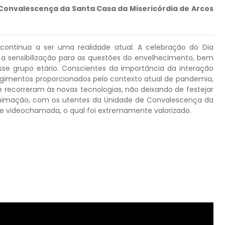
Convalescença da Santa Casa da Misericórdia de Arcos
ntinua a ser uma realidade atual. A celebração do Dia
e a sensibilização para as questões do envelhecimento, bem
e grupo etário. Conscientes da importância da interação
angimentos proporcionados pelo contexto atual de pandemia,
de recorreram às novas tecnologias, não deixando de festejar
nimação, com os utentes da Unidade de Convalescença da
de videochamada, o qual foi extremamente valorizado.