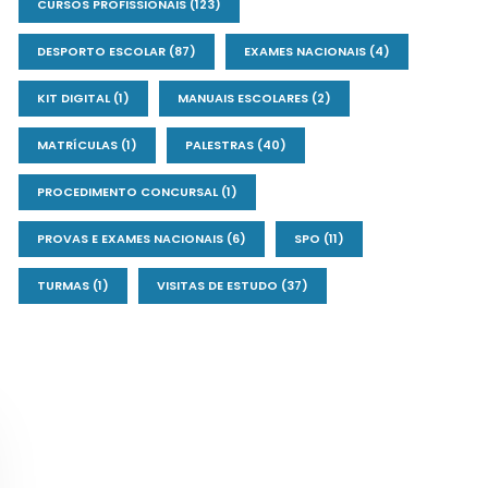
CURSOS PROFISSIONAIS
(123)
DESPORTO ESCOLAR
(87)
EXAMES NACIONAIS
(4)
KIT DIGITAL
(1)
MANUAIS ESCOLARES
(2)
MATRÍCULAS
(1)
PALESTRAS
(40)
PROCEDIMENTO CONCURSAL
(1)
PROVAS E EXAMES NACIONAIS
(6)
SPO
(11)
TURMAS
(1)
VISITAS DE ESTUDO
(37)