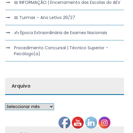
📅 INFORMAÇÃO | Encerramento das Escolas do AEV
📅 Turmas – Ano Letivo 26/27
✍️ Época Extraordinária de Exames Nacionais
Procedimento Concursal | Técnico Superior –
Psicólogo(a)
Arquivo