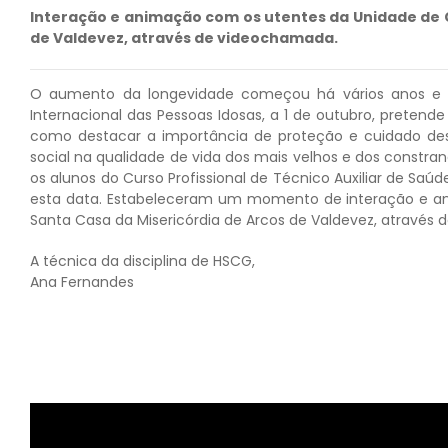
Interação e animação com os utentes da Unidade de 
de Valdevez, através de videochamada.
O aumento da longevidade começou há vários anos e co
Internacional das Pessoas Idosas, a 1 de outubro, pretend
como destacar a importância de proteção e cuidado dess
social na qualidade de vida dos mais velhos e dos constr
os alunos do Curso Profissional de Técnico Auxiliar de Saú
esta data. Estabeleceram um momento de interação e a
Santa Casa da Misericórdia de Arcos de Valdevez, através 
A técnica da disciplina de HSCG,
Ana Fernandes