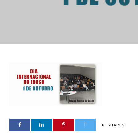
0
SHARES