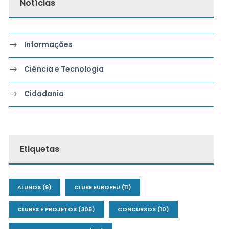
Notícias
Informações
Ciência e Tecnologia
Cidadania
Etiquetas
ALUNOS
(9)
CLUBE EUROPEU
(11)
CLUBES E PROJETOS
(305)
CONCURSOS
(10)