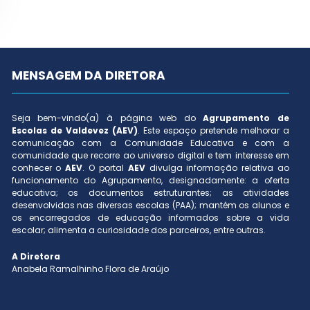
MENSAGEM DA DIRETORA
Seja bem-vindo(a) à página web do
Agrupamento de
Escolas de Valdevez (AEV)
. Este espaço pretende melhorar a
comunicação com a Comunidade Educativa e com a
comunidade que recorre ao universo digital e tem interesse em
conhecer o
AEV
. O portal
AEV
divulga informação relativa ao
funcionamento do Agrupamento, designadamente: a oferta
educativa; os documentos estruturantes; as atividades
desenvolvidas nas diversas escolas (PAA); mantém os alunos e
os encarregados de educação informados sobre a vida
escolar; alimenta a curiosidade dos parceiros, entre outras.
A Diretora
Anabela Ramalhinho Flora de Araújo