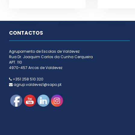
CONTACTOS
Agrupamento de Escolas de Valdevez
Rua Dr. Joaquim Carlos da Cunha Cerqueira
APT. 110
4970-457 Arcos de Valdevez
+351 258 510 320
agrup.valdevez1@sapo.pt