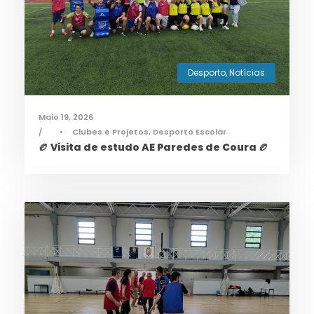
Desporto
,
Notícias
Maio 19, 2026
•
Clubes e Projetos
,
Desporto Escolar
🏉 Visita de estudo AE Paredes de Coura 🏉