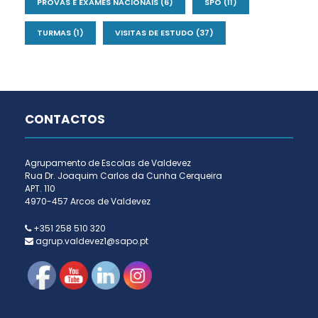
PROVAS E EXAMES NACIONAIS
(6)
SPO
(11)
TURMAS
(1)
VISITAS DE ESTUDO
(37)
CONTACTOS
Agrupamento de Escolas de Valdevez
Rua Dr. Joaquim Carlos da Cunha Cerqueira
APT. 110
4970-457 Arcos de Valdevez
+351 258 510 320
agrup.valdevez1@sapo.pt