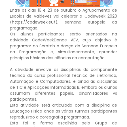
Entre os dias 16 e 23 de outubro o Agrupamento de
Escolas de Valdevez vai celebrar a Codeweek 2020
(
https://codeweek.eu/
), semana europeia da
programação.
Os alunos participantes serão orientados na
atividade CodeWeekDance AEV, cujo objetivo é
programar no Scratch a dança da Semana Europeia
da Programação e, simultaneamente, aprender
princípios básicos das ciências da computação.
A atividade envolve as disciplinas da componente
técnica do curso profissional Técnico de Eletrónica,
Automação e Computadores, e ainda as disciplinas
de TIC e Aplicações Informáticas B, embora os alunos
assumam diferentes papeis, dinamizadores vs
participantes.
Esta atividade será articulada com a disciplina de
Educação Física onde as várias turmas participantes
reproduzirão a coreografia programada.
Esta foi a forma escolhida pelo Grupo de