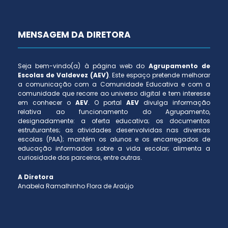
MENSAGEM DA DIRETORA
Seja bem-vindo(a) à página web do
Agrupamento de
Escolas de Valdevez (AEV)
. Este espaço pretende melhorar
a comunicação com a Comunidade Educativa e com a
comunidade que recorre ao universo digital e tem interesse
em conhecer o
AEV
. O portal
AEV
divulga informação
relativa ao funcionamento do Agrupamento,
designadamente: a oferta educativa; os documentos
estruturantes; as atividades desenvolvidas nas diversas
escolas (PAA); mantém os alunos e os encarregados de
educação informados sobre a vida escolar; alimenta a
curiosidade dos parceiros, entre outras.
A Diretora
Anabela Ramalhinho Flora de Araújo