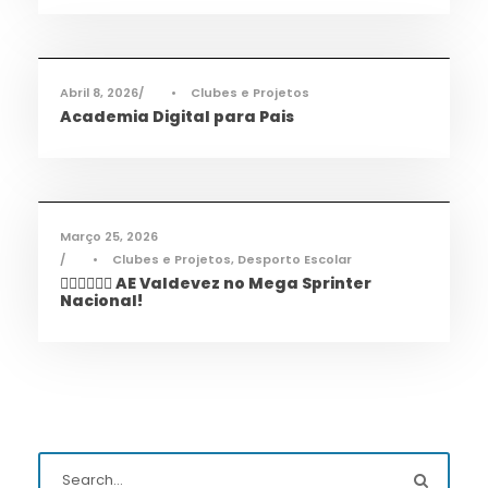
Informações
,
Notícias
Abril 8, 2026
•
Clubes e Projetos
Academia Digital para Pais
Desporto
,
Notícias
Março 25, 2026
•
Clubes e Projetos
,
Desporto Escolar
🏃‍♀️🏃‍♂️🏃‍♀️ AE Valdevez no Mega Sprinter
Nacional!