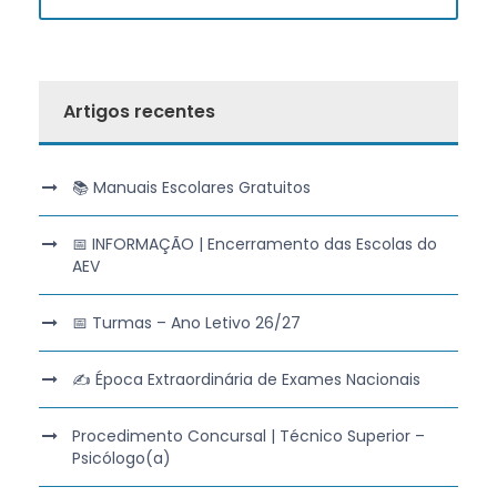
Artigos recentes
📚 Manuais Escolares Gratuitos
📅 INFORMAÇÃO | Encerramento das Escolas do
AEV
📅 Turmas – Ano Letivo 26/27
✍️ Época Extraordinária de Exames Nacionais
Procedimento Concursal | Técnico Superior –
Psicólogo(a)