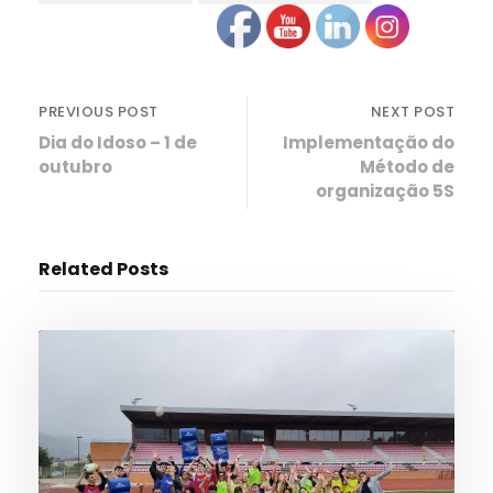
PREVIOUS POST
NEXT POST
Dia do Idoso – 1 de
Implementação do
outubro
Método de
organização 5S
Related Posts