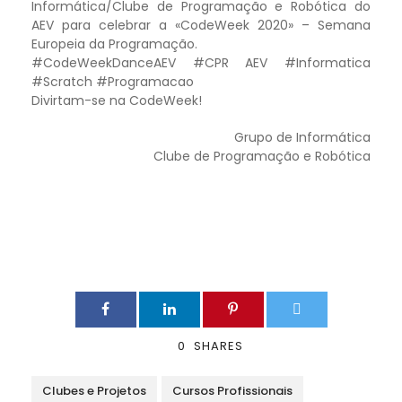
Informática/Clube de Programação e Robótica do
AEV para celebrar a «CodeWeek 2020» – Semana
Europeia da Programação.
#CodeWeekDanceAEV #CPR AEV #Informatica
#Scratch #Programacao
Divirtam-se na CodeWeek!
Grupo de Informática
Clube de Programação e Robótica
0
SHARES
Clubes e Projetos
Cursos Profissionais