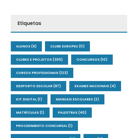
Etiquetas
ALUNOS
(9)
CLUBE EUROPEU
(11)
CLUBES E PROJETOS
(305)
CONCURSOS
(10)
CURSOS PROFISSIONAIS
(123)
DESPORTO ESCOLAR
(87)
EXAMES NACIONAIS
(4)
KIT DIGITAL
(1)
MANUAIS ESCOLARES
(2)
MATRÍCULAS
(1)
PALESTRAS
(40)
PROCEDIMENTO CONCURSAL
(1)