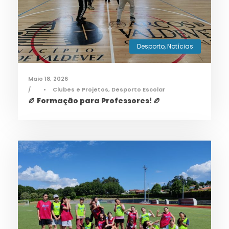
Desporto
,
Notícias
Maio 18, 2026
•
Clubes e Projetos
,
Desporto Escolar
🏉 Formação para Professores! 🏉