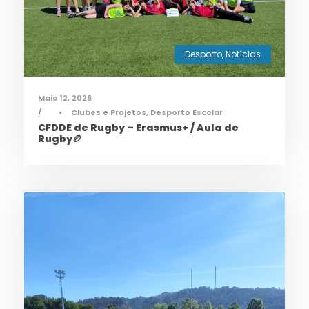
Desporto
,
Notícias
Maio 12, 2026
•
Clubes e Projetos
,
Desporto Escolar
CFDDE de Rugby – Erasmus+ / Aula de
Rugby🏉