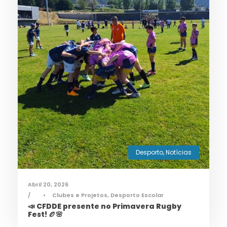
Desporto
,
Notícias
Abril 20, 2026
•
Clubes e Projetos
,
Desporto Escolar
📣 CFDDE presente no Primavera Rugby
Fest! 🏉🌸