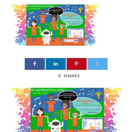
0
SHARES