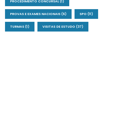
PROCEDIMENTO CONCURSAL
(1)
PROVAS E EXAMES NACIONAIS
(6)
SPO
(11)
TURMAS
(1)
VISITAS DE ESTUDO
(37)