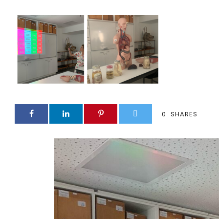
0
SHARES