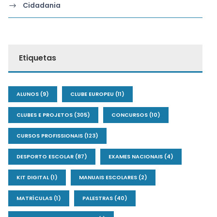
Cidadania
Etiquetas
ALUNOS
(9)
CLUBE EUROPEU
(11)
CLUBES E PROJETOS
(305)
CONCURSOS
(10)
CURSOS PROFISSIONAIS
(123)
DESPORTO ESCOLAR
(87)
EXAMES NACIONAIS
(4)
KIT DIGITAL
(1)
MANUAIS ESCOLARES
(2)
MATRÍCULAS
(1)
PALESTRAS
(40)