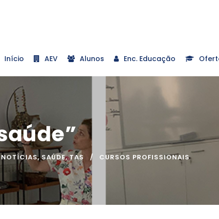
Início
AEV
Alunos
Enc. Educação
Ofert
 saúde”
NOTÍCIAS
,
SAÚDE
,
TAS
CURSOS PROFISSIONAIS