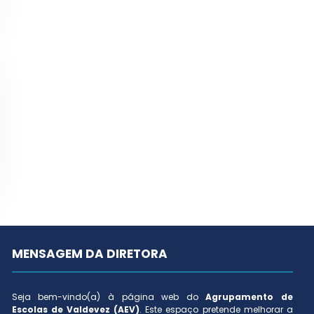
MENSAGEM DA DIRETORA
Seja bem-vindo(a) à página web do
Agrupamento de
Escolas de Valdevez (AEV)
. Este espaço pretende melhorar a