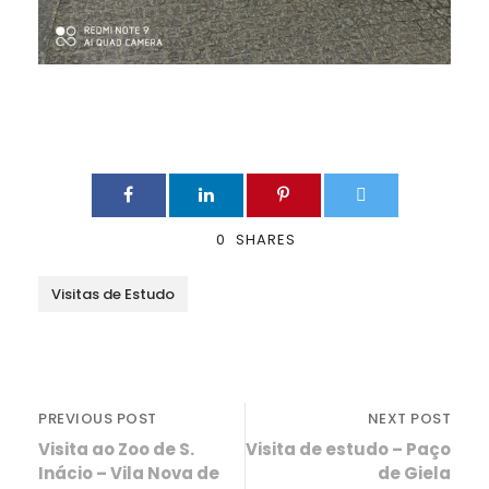
0
SHARES
Visitas de Estudo
PREVIOUS POST
NEXT POST
Visita ao Zoo de S.
Visita de estudo – Paço
Inácio – Vila Nova de
de Giela