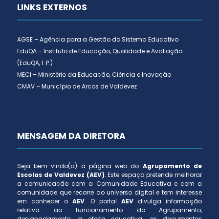
LINKS EXTERNOS
AGSE – Agência para a Gestão do Sistema Educativo
EduQA – Instituto de Educação, Qualidade e Avaliação
(EduQA, I. P.)
MECI – Ministério da Educação, Ciência e Inovação
CMAV – Município de Arcos de Valdevez
MENSAGEM DA DIRETORA
Seja bem-vindo(a) à página web do
Agrupamento de
Escolas de Valdevez (AEV)
. Este espaço pretende melhorar
a comunicação com a Comunidade Educativa e com a
comunidade que recorre ao universo digital e tem interesse
em conhecer o
AEV
. O portal
AEV
divulga informação
relativa ao funcionamento do Agrupamento,
designadamente: a oferta educativa; os documentos