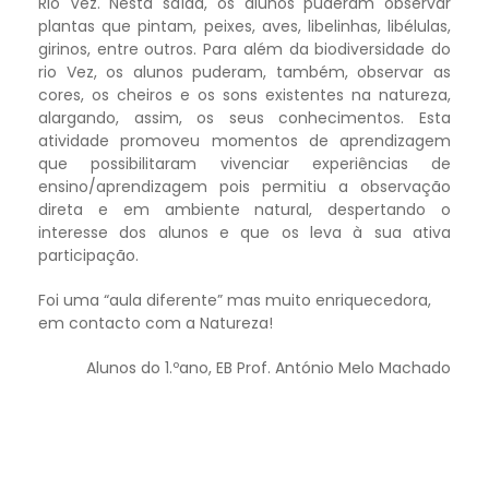
Rio Vez. Nesta saída, os alunos puderam observar
plantas que pintam, peixes, aves, libelinhas, libélulas,
girinos, entre outros. Para além da biodiversidade do
rio Vez, os alunos puderam, também, observar as
cores, os cheiros e os sons existentes na natureza,
alargando, assim, os seus conhecimentos. Esta
atividade promoveu momentos de aprendizagem
que possibilitaram vivenciar experiências de
ensino/aprendizagem pois permitiu a observação
direta e em ambiente natural, despertando o
interesse dos alunos e que os leva à sua ativa
participação.
Foi uma “aula diferente” mas muito enriquecedora,
em contacto com a Natureza!
Alunos do 1.ºano, EB Prof. António Melo Machado