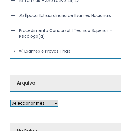
📅 Turmas – Ano Letivo 26/27
✍️ Época Extraordinária de Exames Nacionais
Procedimento Concursal | Técnico Superior –
Psicólogo(a)
📢 Exames e Provas Finais
Arquivo
Notícias