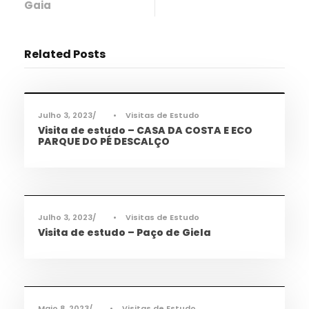
Gaia
Related Posts
Cidadania
,
Notícias
Julho 3, 2023
•
Visitas de Estudo
Visita de estudo – CASA DA COSTA E ECO
PARQUE DO PÉ DESCALÇO
Cidadania
,
Desporto
,
Notícias
Julho 3, 2023
•
Visitas de Estudo
Visita de estudo – Paço de Giela
Cidadania
,
Notícias
Maio 8, 2023
•
Visitas de Estudo