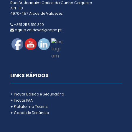
Rua Dr. Joaquim Carlos da Cunha Cerqueira
APT. 110
4970-457 Arcos de Valdevez
+351 258 510 320
agrup.valdevez1@sapo.pt
LINKS RÁPIDOS
+ Inovar Básico e Secundário
+ Inovar PAA
+ Plataforma Teams
+ Canal de Denúncia