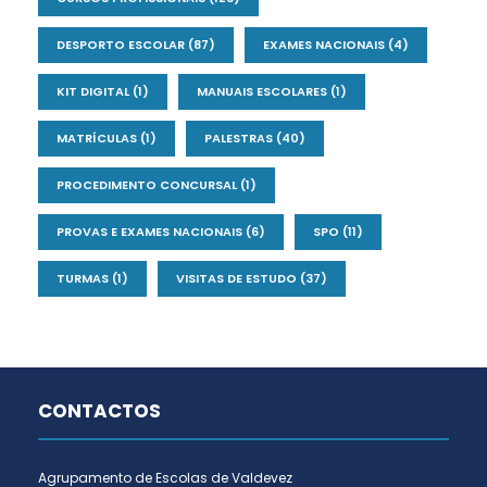
DESPORTO ESCOLAR
(87)
EXAMES NACIONAIS
(4)
KIT DIGITAL
(1)
MANUAIS ESCOLARES
(1)
MATRÍCULAS
(1)
PALESTRAS
(40)
PROCEDIMENTO CONCURSAL
(1)
PROVAS E EXAMES NACIONAIS
(6)
SPO
(11)
TURMAS
(1)
VISITAS DE ESTUDO
(37)
CONTACTOS
Agrupamento de Escolas de Valdevez