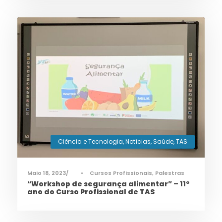
Ciência e Tecnologia
,
Notícias
,
Saúde
,
TAS
Maio 18, 2023
•
Cursos Profissionais
,
Palestras
“Workshop de segurança alimentar” – 11º
ano do Curso Profissional de TAS