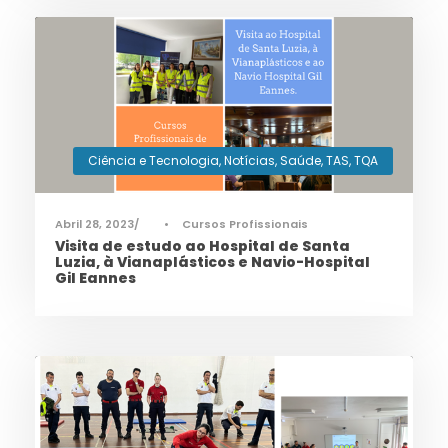
Ciência e Tecnologia
,
Notícias
,
Saúde
,
TAS
,
TQA
Abril 28, 2023
•
Cursos Profissionais
Visita de estudo ao Hospital de Santa
Luzia, à Vianaplásticos e Navio-Hospital
Gil Eannes