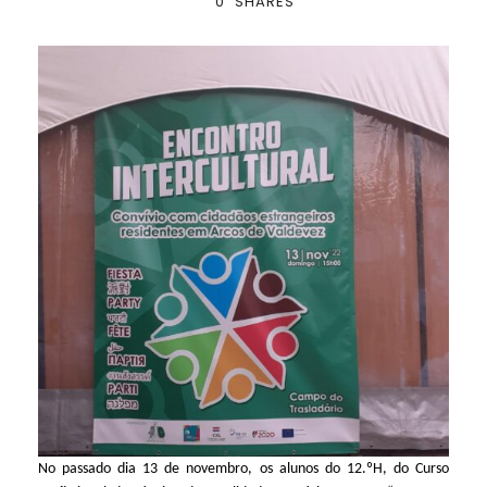
0
SHARES
No passado dia 13 de novembro, os alunos do 12.ºH, do Curso