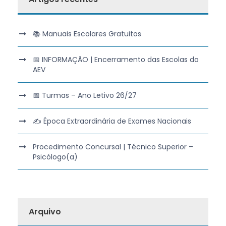
📚 Manuais Escolares Gratuitos
📅 INFORMAÇÃO | Encerramento das Escolas do
AEV
📅 Turmas – Ano Letivo 26/27
✍️ Época Extraordinária de Exames Nacionais
Procedimento Concursal | Técnico Superior –
Psicólogo(a)
Arquivo