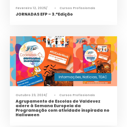
Fevereiro 12, 2025
•
Cursos Profissionais
JORNADAS EFP – 3.ªEdição
Informações
,
Notícias
,
TEAC
Outubro 23, 2024
•
Cursos Profissionais
Agrupamento de Escolas de Valdevez
adere à Semana Europeia da
Programação com atividade inspirada no
Halloween