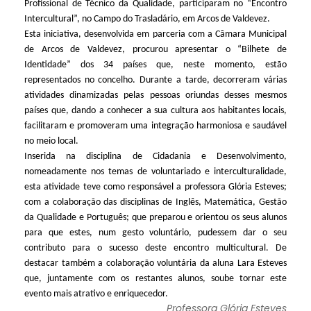
Profissional de Técnico da Qualidade, participaram no “Encontro
Intercultural”, no Campo do Trasladário, em Arcos de Valdevez.
Esta iniciativa, desenvolvida em parceria com a Câmara Municipal
de Arcos de Valdevez, procurou apresentar o “Bilhete de
Identidade” dos 34 países que, neste momento, estão
representados no concelho. Durante a tarde, decorreram várias
atividades dinamizadas pelas pessoas oriundas desses mesmos
países que, dando a conhecer a sua cultura aos habitantes locais,
facilitaram e promoveram uma integração harmoniosa e saudável
no meio local.
Inserida na disciplina de Cidadania e Desenvolvimento,
nomeadamente nos temas de voluntariado e interculturalidade,
esta atividade teve como responsável a professora Glória Esteves;
com a colaboração das disciplinas de Inglês, Matemática, Gestão
da Qualidade e Português; que preparou e orientou os seus alunos
para que estes, num gesto voluntário, pudessem dar o seu
contributo para o sucesso deste encontro multicultural. De
destacar também a colaboração voluntária da aluna Lara Esteves
que, juntamente com os restantes alunos, soube tornar este
evento mais atrativo e enriquecedor.
Professora Glória Esteves