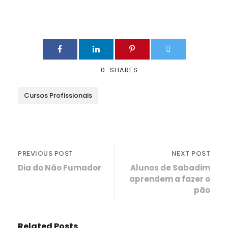
0
SHARES
Cursos Profissionais
PREVIOUS POST
NEXT POST
Dia do Não Fumador
Alunos de Sabadim
aprendem a fazer o
pão
Related Posts