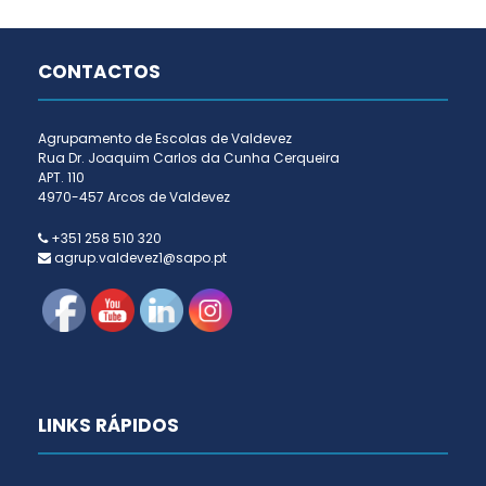
CONTACTOS
Agrupamento de Escolas de Valdevez
Rua Dr. Joaquim Carlos da Cunha Cerqueira
APT. 110
4970-457 Arcos de Valdevez
+351 258 510 320
agrup.valdevez1@sapo.pt
LINKS RÁPIDOS