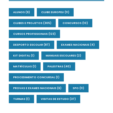
ALUNOS
(9)
CLUBE EUROPEU
(11)
CLUBES E PROJETOS
(305)
CONCURSOS
(10)
CURSOS PROFISSIONAIS
(123)
DESPORTO ESCOLAR
(87)
EXAMES NACIONAIS
(4)
KIT DIGITAL
(1)
MANUAIS ESCOLARES
(2)
MATRÍCULAS
(1)
PALESTRAS
(40)
PROCEDIMENTO CONCURSAL
(1)
PROVAS E EXAMES NACIONAIS
(6)
SPO
(11)
TURMAS
(1)
VISITAS DE ESTUDO
(37)