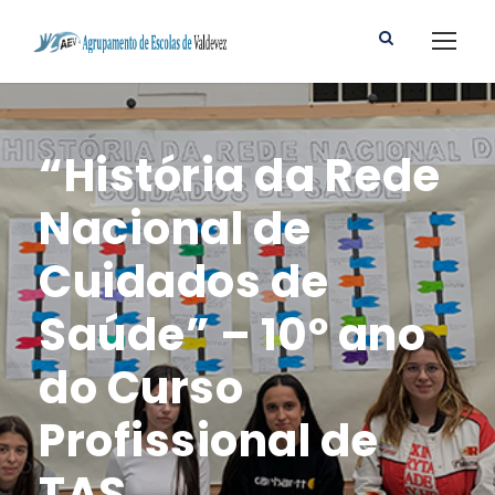
“História da Rede
Nacional de
Cuidados de
Saúde” – 10º ano
do Curso
Profissional de
TAS