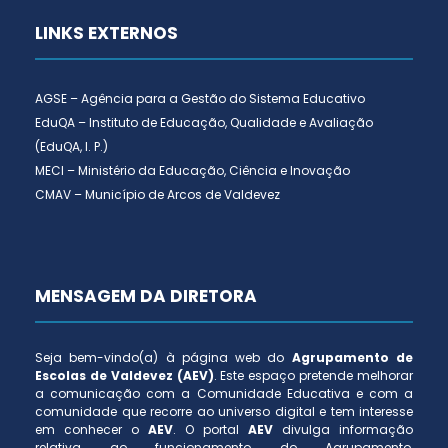
LINKS EXTERNOS
AGSE – Agência para a Gestão do Sistema Educativo
EduQA – Instituto de Educação, Qualidade e Avaliação
(EduQA, I. P.)
MECI – Ministério da Educação, Ciência e Inovação
CMAV – Município de Arcos de Valdevez
MENSAGEM DA DIRETORA
Seja bem-vindo(a) à página web do
Agrupamento de
Escolas de Valdevez (AEV)
. Este espaço pretende melhorar
a comunicação com a Comunidade Educativa e com a
comunidade que recorre ao universo digital e tem interesse
em conhecer o
AEV
. O portal
AEV
divulga informação
relativa ao funcionamento do Agrupamento,