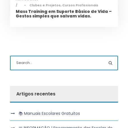
•
Clubes e Projetos
,
Cursos Profissionais
Mass Training em Suporte Básico de Vida –
Gestos simples que salvam vidas.
Artigos recentes
📚 Manuais Escolares Gratuitos
📅 INFORMAÇÃO | Encerramento das Escolas do