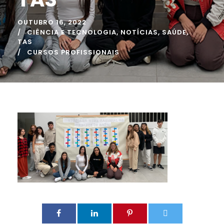
OUTUBRO 16, 2022
CIÊNCIA E TECNOLOGIA
,
NOTÍCIAS
,
SAÚDE
,
TAS
CURSOS PROFISSIONAIS