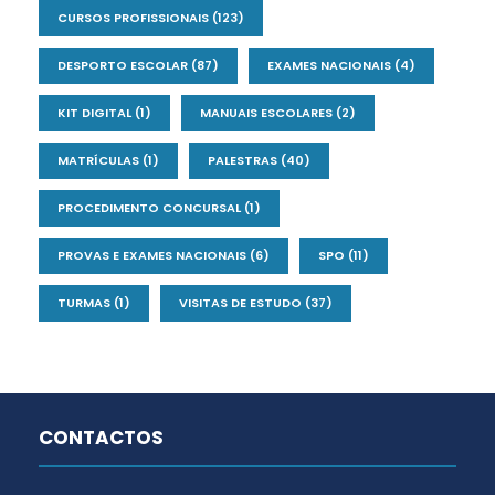
CURSOS PROFISSIONAIS
(123)
DESPORTO ESCOLAR
(87)
EXAMES NACIONAIS
(4)
KIT DIGITAL
(1)
MANUAIS ESCOLARES
(2)
MATRÍCULAS
(1)
PALESTRAS
(40)
PROCEDIMENTO CONCURSAL
(1)
PROVAS E EXAMES NACIONAIS
(6)
SPO
(11)
TURMAS
(1)
VISITAS DE ESTUDO
(37)
CONTACTOS