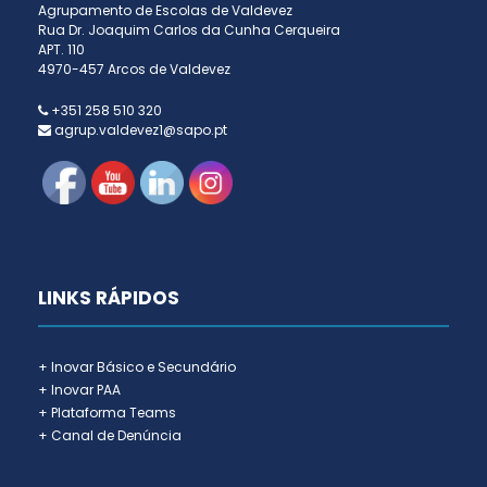
Agrupamento de Escolas de Valdevez
Rua Dr. Joaquim Carlos da Cunha Cerqueira
APT. 110
4970-457 Arcos de Valdevez
+351 258 510 320
agrup.valdevez1@sapo.pt
LINKS RÁPIDOS
+ Inovar Básico e Secundário
+ Inovar PAA
+ Plataforma Teams
+ Canal de Denúncia