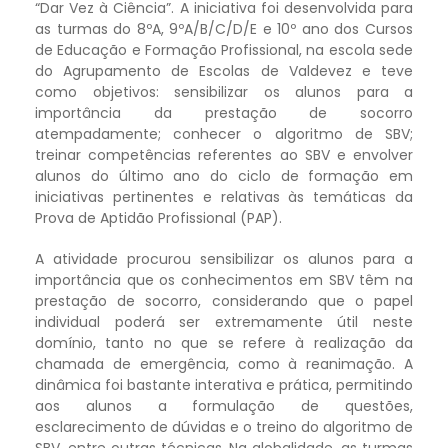
“Dar Vez à Ciência”. A iniciativa foi desenvolvida para
as turmas do 8ºA, 9ºA/B/C/D/E e 10º ano dos Cursos
de Educação e Formação Profissional, na escola sede
do Agrupamento de Escolas de Valdevez e teve
como objetivos: sensibilizar os alunos para a
importância da prestação de socorro
atempadamente; conhecer o algoritmo de SBV;
treinar competências referentes ao SBV e envolver
alunos do último ano do ciclo de formação em
iniciativas pertinentes e relativas às temáticas da
Prova de Aptidão Profissional (PAP).
A atividade procurou sensibilizar os alunos para a
importância que os conhecimentos em SBV têm na
prestação de socorro, considerando que o papel
individual poderá ser extremamente útil neste
domínio, tanto no que se refere à realização da
chamada de emergência, como à reanimação. A
dinâmica foi bastante interativa e prática, permitindo
aos alunos a formulação de questões,
esclarecimento de dúvidas e o treino do algoritmo de