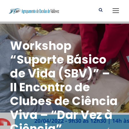
Workshop
“Suporte Básico
de Vida (SBV)” –
II Encontro de
Clubes de Ciência
Viva – “Dar Vez à
Ciência”