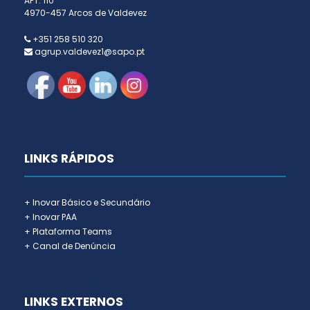
APT. 110
4970-457 Arcos de Valdevez
+351 258 510 320
agrup.valdevez1@sapo.pt
LINKS RÁPIDOS
+ Inovar Básico e Secundário
+ Inovar PAA
+ Plataforma Teams
+ Canal de Denúncia
LINKS EXTERNOS