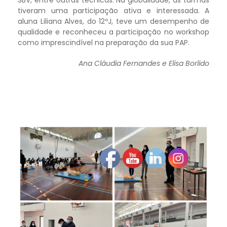
SBV, entre outras técnicas. Na globalidade, as turmas
tiveram uma participação ativa e interessada. A
aluna Liliana Alves, do 12ºJ, teve um desempenho de
qualidade e reconheceu a participação no workshop
como imprescindível na preparação da sua PAP.
Ana Cláudia Fernandes e Elisa Borlido