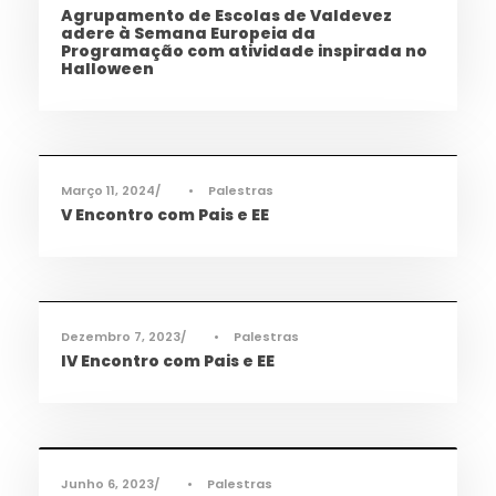
Agrupamento de Escolas de Valdevez
adere à Semana Europeia da
Programação com atividade inspirada no
Halloween
Cidadania
,
Informações
,
Notícias
Março 11, 2024
•
Palestras
V Encontro com Pais e EE
Cidadania
,
Informações
,
Notícias
Dezembro 7, 2023
•
Palestras
IV Encontro com Pais e EE
Cidadania
,
Notícias
Junho 6, 2023
•
Palestras