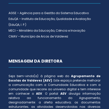
AGSE – Agência para a Gestão do Sistema Educativo
EduQA – Instituto de Educação, Qualidade e Avaliação
(EduQA, I. P.)
MECI – Ministério da Educação, Ciência e Inovação
CMAV – Município de Arcos de Valdevez
MENSAGEM DA DIRETORA
Seja bem-vindo(a) à página web do
Agrupamento de
Escolas de Valdevez (AEV)
. Este espaço pretende melhorar
a comunicação com a Comunidade Educativa e com a
comunidade que recorre ao universo digital e tem interesse
em conhecer o
AEV
. O portal
AEV
divulga informação
relativa ao funcionamento do Agrupamento,
designadamente: a oferta educativa; os documentos
estruturantes; as atividades desenvolvidas nas diversas