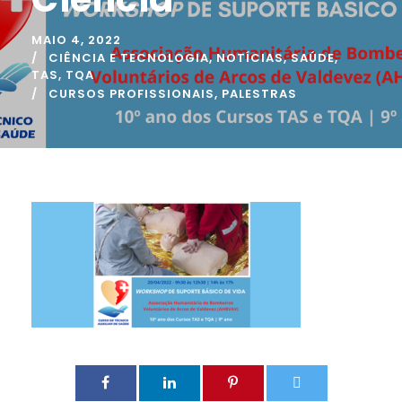
MAIO 4, 2022
CIÊNCIA E TECNOLOGIA
,
NOTÍCIAS
,
SAÚDE
,
TAS
,
TQA
CURSOS PROFISSIONAIS
,
PALESTRAS