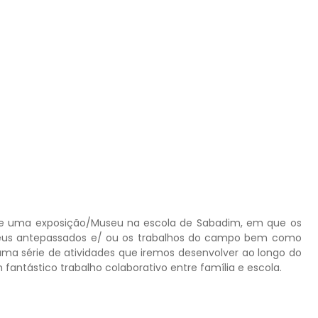
u-se uma exposição/Museu na escola de Sabadim, em que os
 seus antepassados e/ ou os trabalhos do campo bem como
 uma série de atividades que iremos desenvolver ao longo do
fantástico trabalho colaborativo entre família e escola.