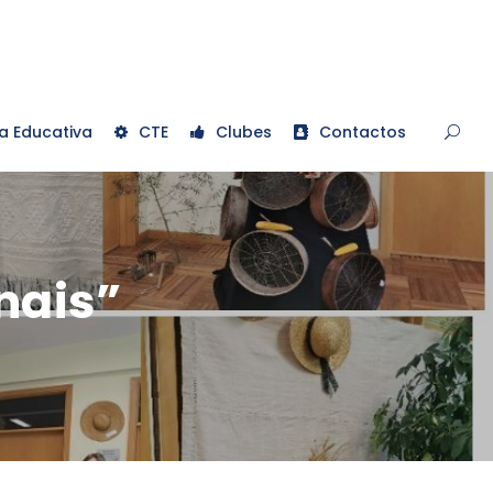
a Educativa
CTE
Clubes
Contactos
nais”