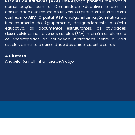
Escolas de Valdevez (AEV)
. Este espaço pretende melhorar a
comunicação com a Comunidade Educativa e com a
comunidade que recorre ao universo digital e tem interesse em
conhecer o
AEV
. O portal
AEV
divulga informação relativa ao
funcionamento do Agrupamento, designadamente: a oferta
educativa; os documentos estruturantes; as atividades
desenvolvidas nas diversas escolas (PAA); mantém os alunos e
os encarregados de educação informados sobre a vida
escolar; alimenta a curiosidade dos parceiros, entre outras.
A Diretora
Anabela Ramalhinho Flora de Araújo