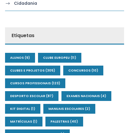
Cidadania
Etiquetas
ALUNOS
(9)
CLUBE EUROPEU
(11)
CLUBES E PROJETOS
(305)
CONCURSOS
(10)
CURSOS PROFISSIONAIS
(123)
DESPORTO ESCOLAR
(87)
EXAMES NACIONAIS
(4)
KIT DIGITAL
(1)
MANUAIS ESCOLARES
(2)
MATRÍCULAS
(1)
PALESTRAS
(40)