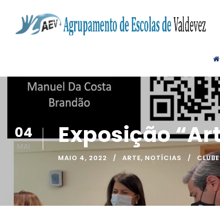
Exposição “Art
04
MAI
MAIO 4, 2022
ARTE
,
NOTÍCIAS
CLUBE