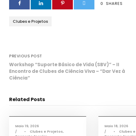
0
SHARES
Clubes e Projetos
PREVIOUS POST
Workshop “Suporte Básico de Vida (SBV)” – II
Encontro de Clubes de Ciência Viva – “Dar Vez à
Ciência”
Related Posts
Desporto
,
Notícias
De
Maio 19, 2026
Maio 18, 2026
•
Clubes e Projetos
,
•
Clubes e