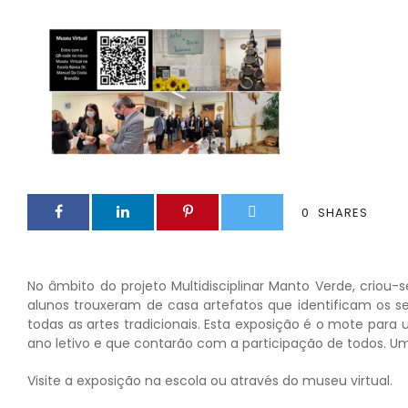
0
SHARES
No âmbito do projeto Multidisciplinar Manto Verde, crio
alunos trouxeram de casa artefatos que identificam os
todas as artes tradicionais. Esta exposição é o mote para
ano letivo e que contarão com a participação de todos. Um 
Visite a exposição na escola ou através do museu virtual.