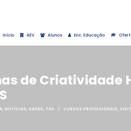
Início
AEV
Alunos
Enc. Educação
Ofert
inas de Criatividade
AS
A
,
NOTÍCIAS
,
SAÚDE
,
TAS
CURSOS PROFISSIONAIS
,
VISI