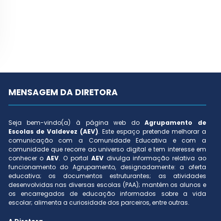
MENSAGEM DA DIRETORA
Seja bem-vindo(a) à página web do
Agrupamento de
Escolas de Valdevez (AEV)
. Este espaço pretende melhorar a
comunicação com a Comunidade Educativa e com a
comunidade que recorre ao universo digital e tem interesse em
conhecer o
AEV
. O portal
AEV
divulga informação relativa ao
funcionamento do Agrupamento, designadamente: a oferta
educativa; os documentos estruturantes; as atividades
desenvolvidas nas diversas escolas (PAA); mantém os alunos e
os encarregados de educação informados sobre a vida
escolar; alimenta a curiosidade dos parceiros, entre outras.