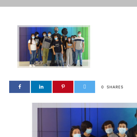
0
SHARES