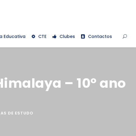
a Educativa
CTE
Clubes
Contactos
 Himalaya – 10º ano
TAS DE ESTUDO