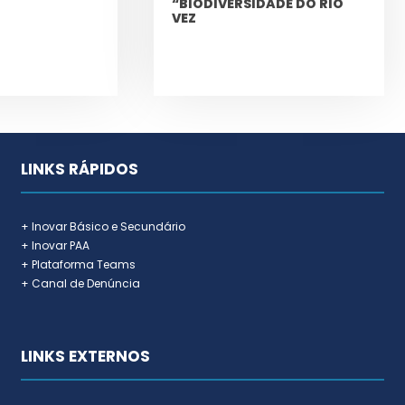
“BIODIVERSIDADE DO RIO
VEZ
LINKS RÁPIDOS
+ Inovar Básico e Secundário
+ Inovar PAA
+ Plataforma Teams
+ Canal de Denúncia
LINKS EXTERNOS