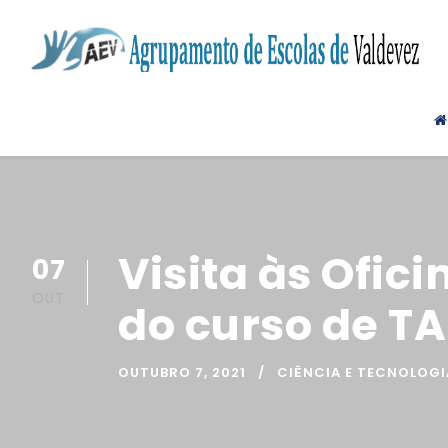
Visita às Ofic
07
OUT
do curso de T
OUTUBRO 7, 2021
CIÊNCIA E TECNOLOGI