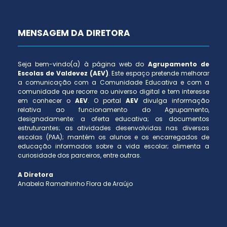
MENSAGEM DA DIRETORA
Seja bem-vindo(a) à página web do
Agrupamento de
Escolas de Valdevez (AEV)
. Este espaço pretende melhorar
a comunicação com a Comunidade Educativa e com a
comunidade que recorre ao universo digital e tem interesse
em conhecer o
AEV
. O portal
AEV
divulga informação
relativa ao funcionamento do Agrupamento,
designadamente: a oferta educativa; os documentos
estruturantes; as atividades desenvolvidas nas diversas
escolas (PAA); mantém os alunos e os encarregados de
educação informados sobre a vida escolar; alimenta a
curiosidade dos parceiros, entre outras.
A Diretora
Anabela Ramalhinho Flora de Araújo