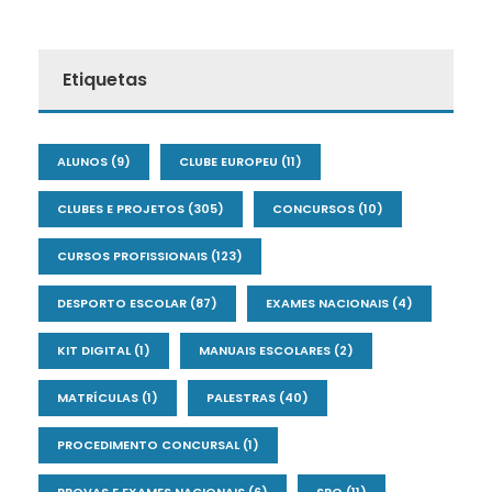
Etiquetas
ALUNOS
(9)
CLUBE EUROPEU
(11)
CLUBES E PROJETOS
(305)
CONCURSOS
(10)
CURSOS PROFISSIONAIS
(123)
DESPORTO ESCOLAR
(87)
EXAMES NACIONAIS
(4)
KIT DIGITAL
(1)
MANUAIS ESCOLARES
(2)
MATRÍCULAS
(1)
PALESTRAS
(40)
PROCEDIMENTO CONCURSAL
(1)