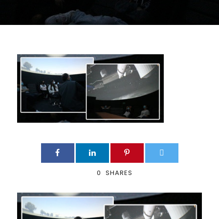
0
SHARES