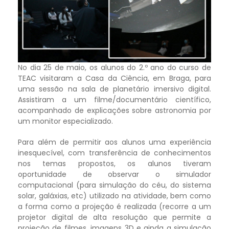
No dia 25 de maio, os alunos do 2.º ano do curso de
TEAC visitaram a Casa da Ciência, em Braga, para
uma sessão na sala de planetário imersivo digital.
Assistiram a um filme/documentário científico,
acompanhado de explicações sobre astronomia por
um monitor especializado.
Para além de permitir aos alunos uma experiência
inesquecível, com transferência de conhecimentos
nos temas propostos, os alunos tiveram
oportunidade de observar o simulador
computacional (para simulação do céu, do sistema
solar, galáxias, etc) utilizado na atividade, bem como
a forma como a projeção é realizada (recorre a um
projetor digital de alta resolução que permite a
projeção de filmes, imagens 3D e ainda a simulação