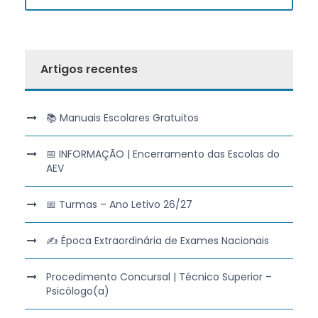
Artigos recentes
📚 Manuais Escolares Gratuitos
📅 INFORMAÇÃO | Encerramento das Escolas do
AEV
📅 Turmas – Ano Letivo 26/27
✍️ Época Extraordinária de Exames Nacionais
Procedimento Concursal | Técnico Superior –
Psicólogo(a)