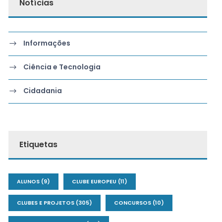
Notícias
Informações
Ciência e Tecnologia
Cidadania
Etiquetas
ALUNOS
(9)
CLUBE EUROPEU
(11)
CLUBES E PROJETOS
(305)
CONCURSOS
(10)