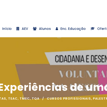
Início
AEV
Alunos
Enc. Educação
Ofert
 Experiências de um
TAS
,
TEAC
,
TMEC
,
TQA
CURSOS PROFISSIONAIS
,
PALEST