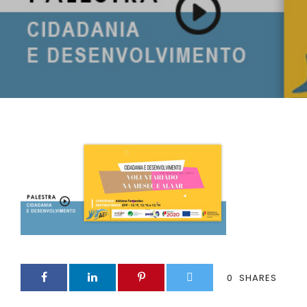
0
SHARES