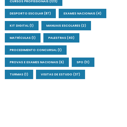
CURSOS PROFISSIONAIS
(123)
DESPORTO ESCOLAR
(87)
EXAMES NACIONAIS
(4)
KIT DIGITAL
(1)
MANUAIS ESCOLARES
(2)
MATRÍCULAS
(1)
PALESTRAS
(40)
PROCEDIMENTO CONCURSAL
(1)
PROVAS E EXAMES NACIONAIS
(6)
SPO
(11)
TURMAS
(1)
VISITAS DE ESTUDO
(37)