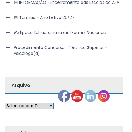
📅 INFORMAÇÃO | Encerramento das Escolas do AEV
📅 Turmas – Ano Letivo 26/27
✍️ Época Extraordinária de Exames Nacionais
Procedimento Concursal | Técnico Superior –
Psicólogo(a)
Arquivo