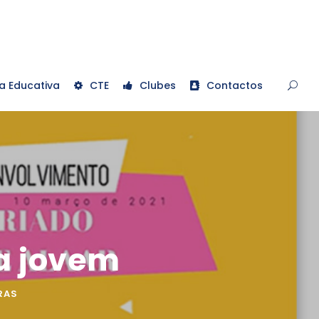
a Educativa
CTE
Clubes
Contactos
a jovem
RAS