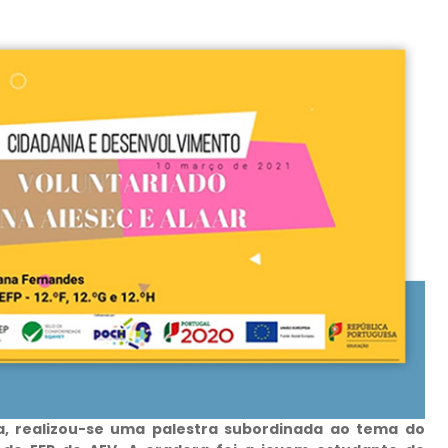
a, realizou-se uma palestra subordinada ao tema do