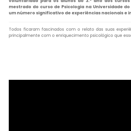
voluntariado para os alunos do 3.º ano dos cursos
mestrado do curso de Psicologia na Universidade do
um número significativo de experiências nacionais e 
Todos ficaram fascinados com o relato das suas experi
principalmente com o enriquecimento psicológico que ess