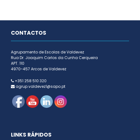
CONTACTOS
Agrupamento de Escolas de Valdevez
Rua Dr. Joaquim Carlos da Cunha Cerqueira
APT. 110
4970-457 Arcos de Valdevez
+351 258 510 320
agrup.valdevez1@sapo.pt
LINKS RÁPIDOS