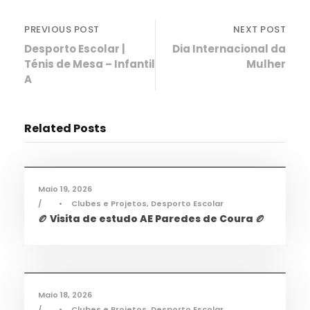
PREVIOUS POST
NEXT POST
Desporto Escolar |
Dia Internacional da
Ténis de Mesa – Infantil
Mulher
A
Related Posts
Desporto
,
Notícias
Maio 19, 2026
•
Clubes e Projetos
,
Desporto Escolar
🏉 Visita de estudo AE Paredes de Coura 🏉
Desporto
,
Notícias
Maio 18, 2026
•
Clubes e Projetos
,
Desporto Escolar