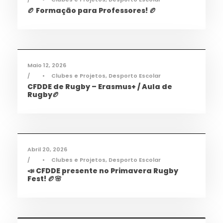
🏉 Formação para Professores! 🏉
Desporto
,
Notícias
Maio 12, 2026
•
Clubes e Projetos
,
Desporto Escolar
CFDDE de Rugby – Erasmus+ / Aula de
Rugby🏉
Desporto
,
Notícias
Abril 20, 2026
•
Clubes e Projetos
,
Desporto Escolar
📣 CFDDE presente no Primavera Rugby
Fest! 🏉🌸
Informações
,
Notícias