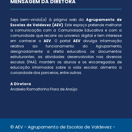
MENSAGEM DA DIRETORA
Seja bem-vindo(a) à página web do
Agrupamento de
Escolas de Valdevez (AEV)
. Este espaço pretende melhorar
a comunicação com a Comunidade Educativa e com a
comunidade que recorre ao universo digital e tem interesse
em conhecer o
AEV
. O portal
AEV
divulga informação
relativa ao funcionamento do Agrupamento,
designadamente: a oferta educativa; os documentos
estruturantes; as atividades desenvolvidas nas diversas
escolas (PAA); mantém os alunos e os encarregados de
educação informados sobre a vida escolar; alimenta a
curiosidade dos parceiros, entre outras.
A Diretora
Anabela Ramalhinho Flora de Araújo
© AEV - Agrupamento de Escolas de Valdevez -