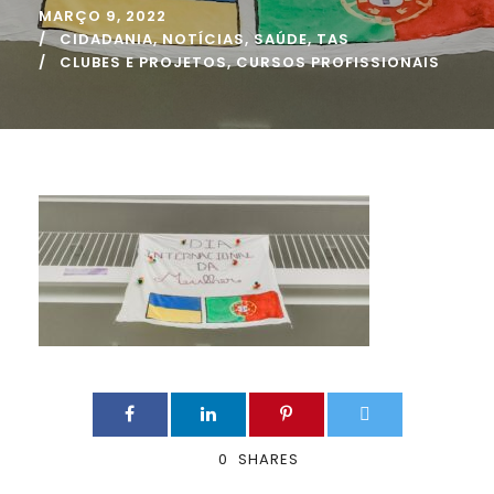
MARÇO 9, 2022
CIDADANIA
,
NOTÍCIAS
,
SAÚDE
,
TAS
CLUBES E PROJETOS
,
CURSOS PROFISSIONAIS
0
SHARES