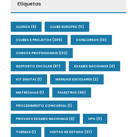
Etiquetas
ALUNOS
(9)
CLUBE EUROPEU
(11)
CLUBES E PROJETOS
(305)
CONCURSOS
(10)
CURSOS PROFISSIONAIS
(123)
DESPORTO ESCOLAR
(87)
EXAMES NACIONAIS
(4)
KIT DIGITAL
(1)
MANUAIS ESCOLARES
(2)
MATRÍCULAS
(1)
PALESTRAS
(40)
PROCEDIMENTO CONCURSAL
(1)
PROVAS E EXAMES NACIONAIS
(6)
SPO
(11)
TURMAS
(1)
VISITAS DE ESTUDO
(37)