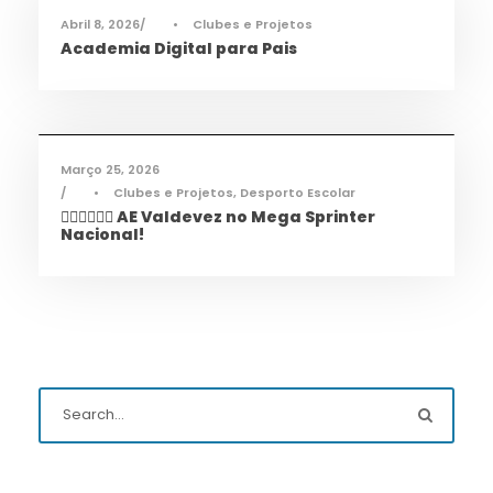
Abril 8, 2026
•
Clubes e Projetos
Academia Digital para Pais
Desporto
,
Notícias
Março 25, 2026
•
Clubes e Projetos
,
Desporto Escolar
🏃‍♀️🏃‍♂️🏃‍♀️ AE Valdevez no Mega Sprinter
Nacional!