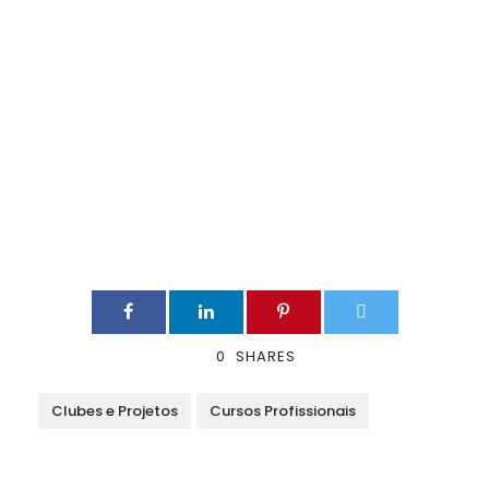
0
SHARES
Clubes e Projetos
Cursos Profissionais