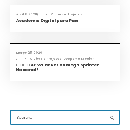
Abril 8, 2026
•
Clubes e Projetos
Academia Digital para Pais
Desporto
,
Notícias
Março 25, 2026
•
Clubes e Projetos
,
Desporto Escolar
🏃‍♀️🏃‍♂️🏃‍♀️ AE Valdevez no Mega Sprinter
Nacional!