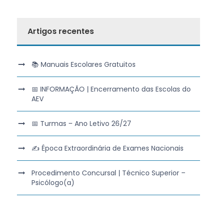
Artigos recentes
📚 Manuais Escolares Gratuitos
📅 INFORMAÇÃO | Encerramento das Escolas do
AEV
📅 Turmas – Ano Letivo 26/27
✍️ Época Extraordinária de Exames Nacionais
Procedimento Concursal | Técnico Superior –
Psicólogo(a)