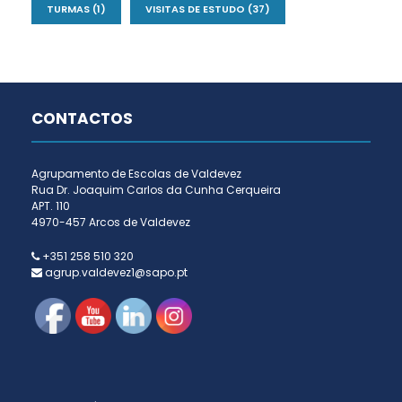
TURMAS
(1)
VISITAS DE ESTUDO
(37)
CONTACTOS
Agrupamento de Escolas de Valdevez
Rua Dr. Joaquim Carlos da Cunha Cerqueira
APT. 110
4970-457 Arcos de Valdevez
+351 258 510 320
agrup.valdevez1@sapo.pt