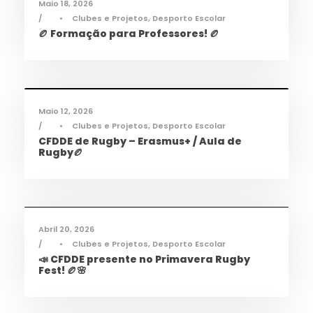
Maio 18, 2026
•
Clubes e Projetos
,
Desporto Escolar
🏉 Formação para Professores! 🏉
Desporto
,
Notícias
Maio 12, 2026
•
Clubes e Projetos
,
Desporto Escolar
CFDDE de Rugby – Erasmus+ / Aula de
Rugby🏉
Desporto
,
Notícias
Abril 20, 2026
•
Clubes e Projetos
,
Desporto Escolar
📣 CFDDE presente no Primavera Rugby
Fest! 🏉🌸
Informações
,
Notícias