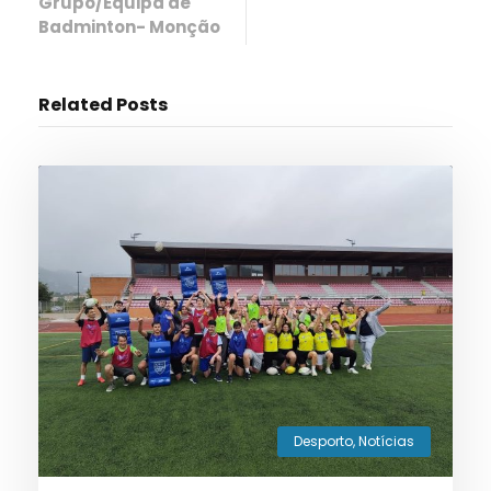
Grupo/Equipa de
Badminton- Monção
Related Posts
Desporto
,
Notícias