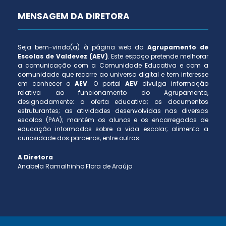
MENSAGEM DA DIRETORA
Seja bem-vindo(a) à página web do
Agrupamento de
Escolas de Valdevez (AEV)
. Este espaço pretende melhorar
a comunicação com a Comunidade Educativa e com a
comunidade que recorre ao universo digital e tem interesse
em conhecer o
AEV
. O portal
AEV
divulga informação
relativa ao funcionamento do Agrupamento,
designadamente: a oferta educativa; os documentos
estruturantes; as atividades desenvolvidas nas diversas
escolas (PAA); mantém os alunos e os encarregados de
educação informados sobre a vida escolar; alimenta a
curiosidade dos parceiros, entre outras.
A Diretora
Anabela Ramalhinho Flora de Araújo