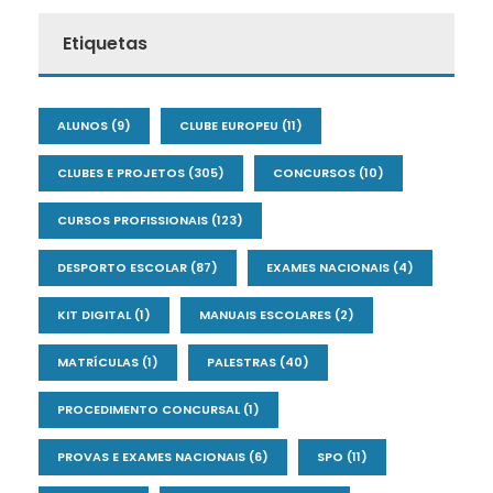
Etiquetas
ALUNOS
(9)
CLUBE EUROPEU
(11)
CLUBES E PROJETOS
(305)
CONCURSOS
(10)
CURSOS PROFISSIONAIS
(123)
DESPORTO ESCOLAR
(87)
EXAMES NACIONAIS
(4)
KIT DIGITAL
(1)
MANUAIS ESCOLARES
(2)
MATRÍCULAS
(1)
PALESTRAS
(40)
PROCEDIMENTO CONCURSAL
(1)
PROVAS E EXAMES NACIONAIS
(6)
SPO
(11)