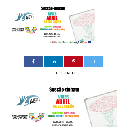
0
SHARES