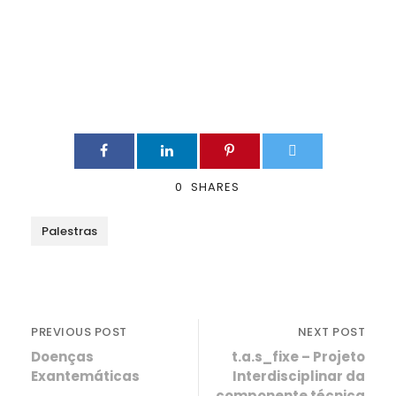
0
SHARES
Palestras
PREVIOUS POST
NEXT POST
Doenças
t.a.s_fixe – Projeto
Exantemáticas
Interdisciplinar da
componente técnica