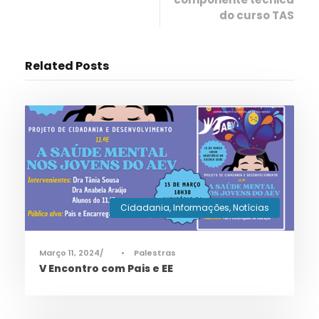
do curso TAS
Related Posts
Cidadania
,
Informações
,
Notícias
Março 11, 2024
•
Palestras
V Encontro com Pais e EE