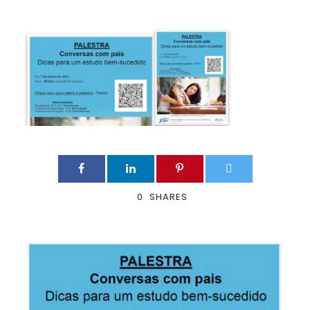
0
SHARES