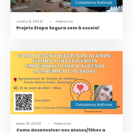
Cidadania
,
Notícias
Junho 6, 2023
•
Palestras
Projeto Etapa Segura vem à escola!
Cidadania
,
Notícias
Maio 18, 2023
•
Palestras
Como desenvolver nos alunos/filhos a