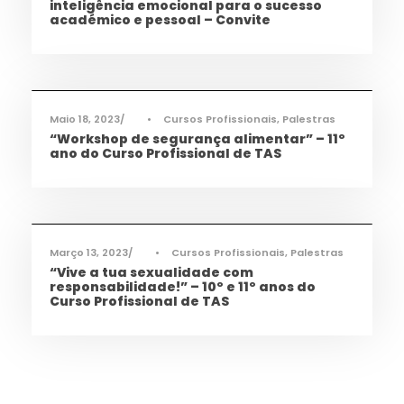
inteligência emocional para o sucesso
académico e pessoal – Convite
Ciência e Tecnologia
,
Notícias
,
Saúde
,
TAS
Maio 18, 2023
•
Cursos Profissionais
,
Palestras
“Workshop de segurança alimentar” – 11º
ano do Curso Profissional de TAS
Ciência e Tecnologia
,
Notícias
,
Saúde
,
TAS
Março 13, 2023
•
Cursos Profissionais
,
Palestras
“Vive a tua sexualidade com
responsabilidade!” – 10º e 11º anos do
Curso Profissional de TAS