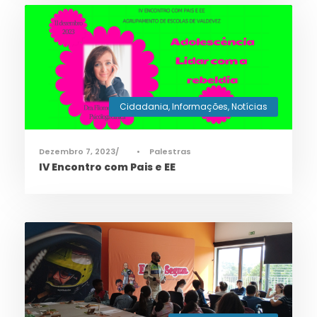
Cidadania
,
Informações
,
Notícias
Dezembro 7, 2023
•
Palestras
IV Encontro com Pais e EE