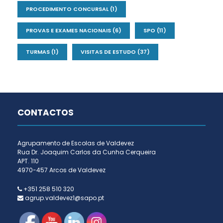
PROCEDIMENTO CONCURSAL
(1)
PROVAS E EXAMES NACIONAIS
(6)
SPO
(11)
TURMAS
(1)
VISITAS DE ESTUDO
(37)
CONTACTOS
Agrupamento de Escolas de Valdevez
Rua Dr. Joaquim Carlos da Cunha Cerqueira
APT. 110
4970-457 Arcos de Valdevez
+351 258 510 320
agrup.valdevez1@sapo.pt