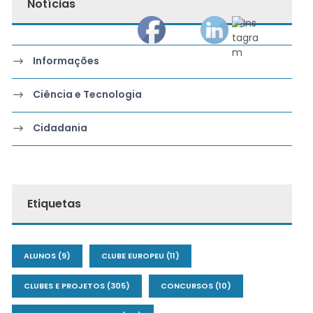
Notícias
Informações
Ciência e Tecnologia
Cidadania
Etiquetas
ALUNOS
(9)
CLUBE EUROPEU
(11)
CLUBES E PROJETOS
(305)
CONCURSOS
(10)