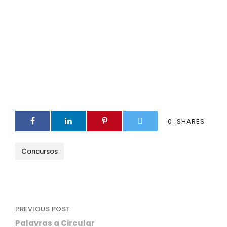
0
SHARES
Concursos
PREVIOUS POST
Palavras a Circular