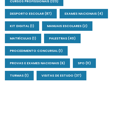
CURSOS PROFISSIONAIS
(123)
DESPORTO ESCOLAR
(87)
EXAMES NACIONAIS
(4)
KIT DIGITAL
(1)
MANUAIS ESCOLARES
(2)
MATRÍCULAS
(1)
PALESTRAS
(40)
PROCEDIMENTO CONCURSAL
(1)
PROVAS E EXAMES NACIONAIS
(6)
SPO
(11)
TURMAS
(1)
VISITAS DE ESTUDO
(37)