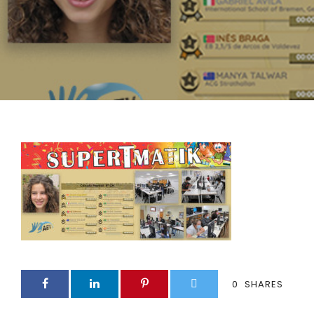
0
SHARES