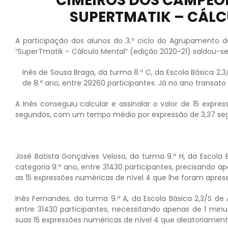
CIMEIROS DOS CAMPEO
SUPERTMATIK – CÁLC
A participação dos alunos do 3.º ciclo do Agrupamento 
“SuperTmatik – Cálculo Mental” (edição 2020-21) saldou-s
Inês de Sousa Braga, da turma 8.º C, da Escola Básica 2,3
de 8.º ano, entre 29260 participantes. Já no ano transato
A Inês conseguiu calcular e assinalar o valor de 15 expre
segundos, com um tempo médio por expressão de 3,37 se
José Batista Gonçalves Veloso, da turma 9.º H, da Escola 
categoria 9.º ano, entre 31430 participantes, precisando 
as 15 expressões numéricas de nível 4 que lhe foram apres
Inês Fernandes, da turma 9.º A, da Escola Básica 2,3/S de 
entre 31430 participantes, necessitando apenas de 1 min
suas 15 expressões numéricas de nível 4 que aleatoriament