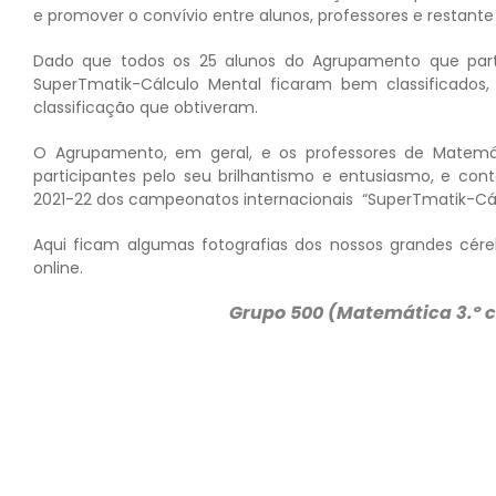
e promover o convívio entre alunos, professores e restant
Dado que todos os 25 alunos do Agrupamento que parti
SuperTmatik-Cálculo Mental ficaram bem classificados, 
classificação que obtiveram.
O Agrupamento, em geral, e os professores de Matemát
participantes pelo seu brilhantismo e entusiasmo, e co
2021-22 dos campeonatos internacionais “SuperTmatik-Cál
Aqui ficam algumas fotografias dos nossos grandes cére
online.
Grupo 500 (Matemática 3.º c