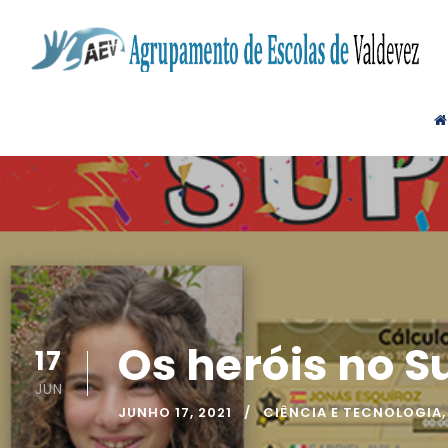
Os heróis no 
17
JUN
JUNHO 17, 2021
CIÊNCIA E TECNOLOGIA
,