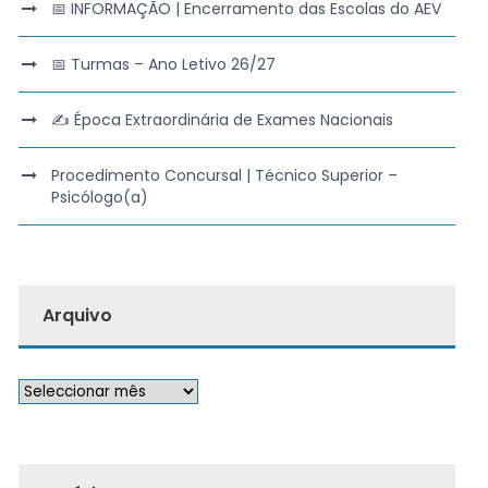
📅 INFORMAÇÃO | Encerramento das Escolas do AEV
📅 Turmas – Ano Letivo 26/27
✍️ Época Extraordinária de Exames Nacionais
Procedimento Concursal | Técnico Superior –
Psicólogo(a)
Arquivo