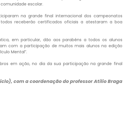
e comunidade escolar.
ciparam na grande final internacional dos campeonatos
todos receberão certificados oficiais a atestaram a boa
ica, em particular, dão aos parabéns a todos os alunos
ntam com a participação de muitos mais alunos na edição
culo Mental”.
bros em ação, no dia da sua participação na grande final
iclo), com a coordenação do professor Atílio Braga