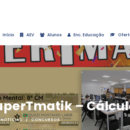
Início
AEV
Alunos
Enc. Educação
Ofert
SuperTmatik – Cálcu
NOTÍCIAS
CONCURSOS