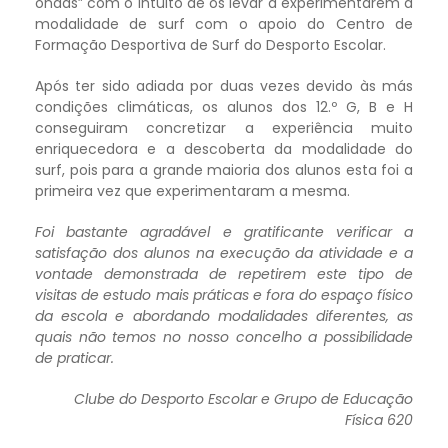
ondas” com o intuito de os levar a experimentarem a
modalidade de surf com o apoio do Centro de
Formação Desportiva de Surf do Desporto Escolar.
Após ter sido adiada por duas vezes devido às más
condições climáticas, os alunos dos 12.º G, B e H
conseguiram concretizar a experiência muito
enriquecedora e a descoberta da modalidade do
surf, pois para a grande maioria dos alunos esta foi a
primeira vez que experimentaram a mesma.
Foi bastante agradável e gratificante verificar a
satisfação dos alunos na execução da atividade e a
vontade demonstrada de repetirem este tipo de
visitas de estudo mais práticas e fora do espaço físico
da escola e abordando modalidades diferentes, as
quais não temos no nosso concelho a possibilidade
de praticar.
Clube do Desporto Escolar e Grupo de Educação
Física 620