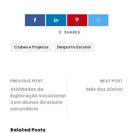
0
SHARES
Clubes e Projetos
Desporto Escolar
PREVIOUS POST
NEXT POST
Atividades de
Mês dos Afetos
Exploração Vocacional
com alunos do ensino
secundário
Related Posts