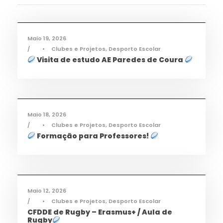
Desporto
,
Notícias
Maio 19, 2026
•
Clubes e Projetos
,
Desporto Escolar
Visita de estudo AE Paredes de Coura
Desporto
,
Notícias
Maio 18, 2026
•
Clubes e Projetos
,
Desporto Escolar
Formação para Professores!
Desporto
,
Notícias
Maio 12, 2026
•
Clubes e Projetos
,
Desporto Escolar
CFDDE de Rugby – Erasmus+ / Aula de
Rugby