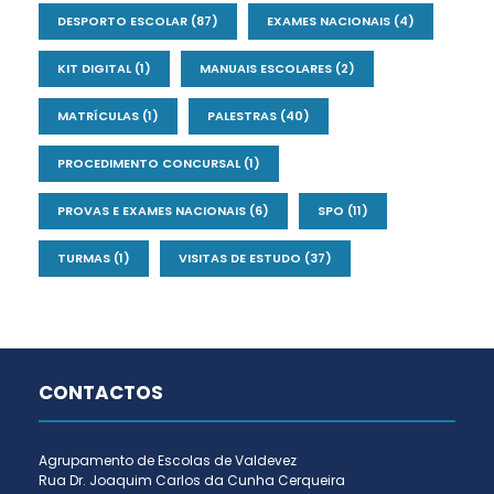
DESPORTO ESCOLAR
(87)
EXAMES NACIONAIS
(4)
KIT DIGITAL
(1)
MANUAIS ESCOLARES
(2)
MATRÍCULAS
(1)
PALESTRAS
(40)
PROCEDIMENTO CONCURSAL
(1)
PROVAS E EXAMES NACIONAIS
(6)
SPO
(11)
TURMAS
(1)
VISITAS DE ESTUDO
(37)
CONTACTOS
Agrupamento de Escolas de Valdevez
Rua Dr. Joaquim Carlos da Cunha Cerqueira