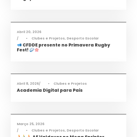
Desporto
,
Notícias
Abril 20, 2026
•
Clubes e Projetos
,
Desporto Escolar
CFDDE presente no Primavera Rugby
Fest!
Informações
,
Notícias
Abril 8, 2026
•
Clubes e Projetos
Academia Digital para Pais
Desporto
,
Notícias
Março 25, 2026
•
Clubes e Projetos
,
Desporto Escolar