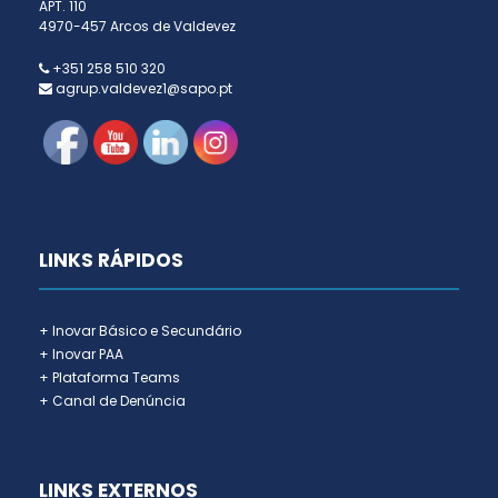
APT. 110
4970-457 Arcos de Valdevez
+351 258 510 320
agrup.valdevez1@sapo.pt
LINKS RÁPIDOS
+ Inovar Básico e Secundário
+ Inovar PAA
+ Plataforma Teams
+ Canal de Denúncia
LINKS EXTERNOS