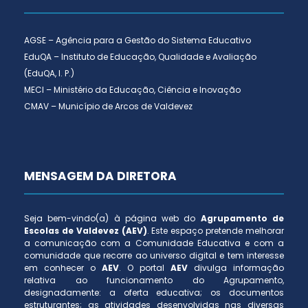
AGSE – Agência para a Gestão do Sistema Educativo
EduQA – Instituto de Educação, Qualidade e Avaliação
(EduQA, I. P.)
MECI – Ministério da Educação, Ciência e Inovação
CMAV – Município de Arcos de Valdevez
MENSAGEM DA DIRETORA
Seja bem-vindo(a) à página web do
Agrupamento de
Escolas de Valdevez (AEV)
. Este espaço pretende melhorar
a comunicação com a Comunidade Educativa e com a
comunidade que recorre ao universo digital e tem interesse
em conhecer o
AEV
. O portal
AEV
divulga informação
relativa ao funcionamento do Agrupamento,
designadamente: a oferta educativa; os documentos
estruturantes; as atividades desenvolvidas nas diversas