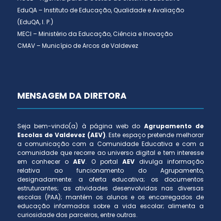
EduQA – Instituto de Educação, Qualidade e Avaliação
(EduQA, I. P.)
MECI – Ministério da Educação, Ciência e Inovação
CMAV – Município de Arcos de Valdevez
MENSAGEM DA DIRETORA
Seja bem-vindo(a) à página web do
Agrupamento de
Escolas de Valdevez (AEV)
. Este espaço pretende melhorar
a comunicação com a Comunidade Educativa e com a
comunidade que recorre ao universo digital e tem interesse
em conhecer o
AEV
. O portal
AEV
divulga informação
relativa ao funcionamento do Agrupamento,
designadamente: a oferta educativa; os documentos
estruturantes; as atividades desenvolvidas nas diversas
escolas (PAA); mantém os alunos e os encarregados de
educação informados sobre a vida escolar; alimenta a
curiosidade dos parceiros, entre outras.