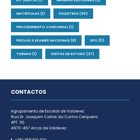
MATRÍCULAS
(1)
PALESTRAS
(40)
PROCEDIMENTO CONCURSAL
(1)
PROVAS E EXAMES NACIONAIS
(6)
SPO
(11)
TURMAS
(1)
VISITAS DE ESTUDO
(37)
CONTACTOS
Agrupamento de Escolas de Valdevez
Rua Dr. Joaquim Carlos da Cunha Cerqueira
APT. 110
4970-457 Arcos de Valdevez
+351 258 510 320