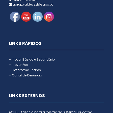
agrup.valdevez1@sapo.pt
LINKS RÁPIDOS
+ Inovar Básico e Secundário
+ Inovar PAA
+ Plataforma Teams
+ Canal de Denúncia
LINKS EXTERNOS
AGSE – Agência para a Gestão do Sistema Educativo