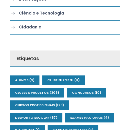
Ciência e Tecnologia
Cidadania
Etiquetas
ALUNOS
(9)
CLUBE EUROPEU
(11)
CLUBES E PROJETOS
(305)
CONCURSOS
(10)
CURSOS PROFISSIONAIS
(123)
DESPORTO ESCOLAR
(87)
EXAMES NACIONAIS
(4)
KIT DIGITAL
(1)
MANUAIS ESCOLARES
(2)