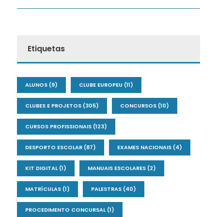
Etiquetas
ALUNOS
(9)
CLUBE EUROPEU
(11)
CLUBES E PROJETOS
(305)
CONCURSOS
(10)
CURSOS PROFISSIONAIS
(123)
DESPORTO ESCOLAR
(87)
EXAMES NACIONAIS
(4)
KIT DIGITAL
(1)
MANUAIS ESCOLARES
(2)
MATRÍCULAS
(1)
PALESTRAS
(40)
PROCEDIMENTO CONCURSAL
(1)