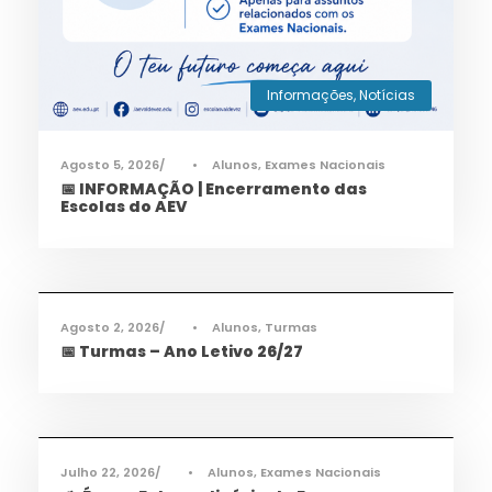
Informações
,
Notícias
Agosto 5, 2026
•
Alunos
,
Exames Nacionais
📅 INFORMAÇÃO | Encerramento das
Escolas do AEV
Informações
,
Notícias
Agosto 2, 2026
•
Alunos
,
Turmas
📅 Turmas – Ano Letivo 26/27
Informações
,
Notícias
Julho 22, 2026
•
Alunos
,
Exames Nacionais