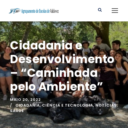
Cidadania e
Desenvolvimento
– “Caminhada
pelo Ambiente”
MAIO 20, 2022
CIDADANIA
,
CIÊNCIA E TECNOLOGIA
,
NOTÍCIAS
,
SAÚDE