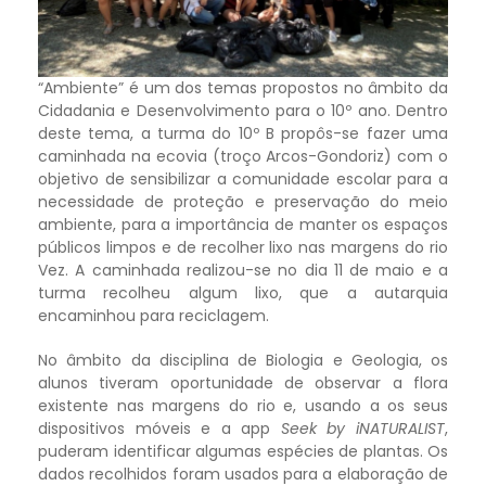
“Ambiente” é um dos temas propostos no âmbito da
Cidadania e Desenvolvimento para o 10º ano. Dentro
deste tema, a turma do 10º B propôs-se fazer uma
caminhada na ecovia (troço Arcos-Gondoriz) com o
objetivo de sensibilizar a comunidade escolar para a
necessidade de proteção e preservação do meio
ambiente, para a importância de manter os espaços
públicos limpos e de recolher lixo nas margens do rio
Vez. A caminhada realizou-se no dia 11 de maio e a
turma recolheu algum lixo, que a autarquia
encaminhou para reciclagem.
No âmbito da disciplina de Biologia e Geologia, os
alunos tiveram oportunidade de observar a flora
existente nas margens do rio e, usando a os seus
dispositivos móveis e a app
Seek by iNATURALIST
,
puderam identificar algumas espécies de plantas. Os
dados recolhidos foram usados para a elaboração de