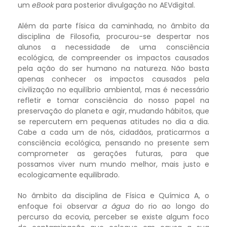
um
eBook
para posterior divulgação no AEVdigital.
Além da parte física da caminhada, no âmbito da
disciplina de Filosofia, procurou-se despertar nos
alunos a necessidade de uma consciência
ecológica, de compreender os impactos causados
pela ação do ser humano na natureza. Não basta
apenas conhecer os impactos causados pela
civilização no equilíbrio ambiental, mas é necessário
refletir e tomar consciência do nosso papel na
preservação do planeta e agir, mudando hábitos, que
se repercutem em pequenas atitudes no dia a dia.
Cabe a cada um de nós, cidadãos, praticarmos a
consciência ecológica, pensando no presente sem
comprometer as gerações futuras, para que
possamos viver num mundo melhor, mais justo e
ecologicamente equilibrado.
No âmbito da disciplina de Física e Química A, o
enfoque foi observar
a água
do rio ao longo do
percurso da ecovia, perceber se existe algum foco