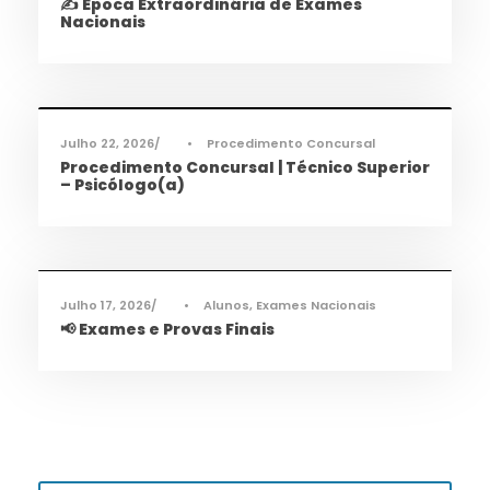
✍️ Época Extraordinária de Exames
Nacionais
Informações
,
Notícias
Julho 22, 2026
•
Procedimento Concursal
Procedimento Concursal | Técnico Superior
– Psicólogo(a)
Informações
,
Notícias
Julho 17, 2026
•
Alunos
,
Exames Nacionais
📢 Exames e Provas Finais