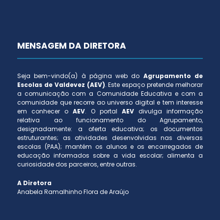
MENSAGEM DA DIRETORA
Seja bem-vindo(a) à página web do
Agrupamento de
Escolas de Valdevez (AEV)
. Este espaço pretende melhorar
a comunicação com a Comunidade Educativa e com a
comunidade que recorre ao universo digital e tem interesse
em conhecer o
AEV
. O portal
AEV
divulga informação
relativa ao funcionamento do Agrupamento,
designadamente: a oferta educativa; os documentos
estruturantes; as atividades desenvolvidas nas diversas
escolas (PAA); mantém os alunos e os encarregados de
educação informados sobre a vida escolar; alimenta a
curiosidade dos parceiros, entre outras.
A Diretora
Anabela Ramalhinho Flora de Araújo