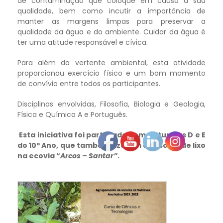
de contaminação que coloque em causa a sua
qualidade, bem como incutir a importância de
manter as margens limpas para preservar a
qualidade da água e do ambiente. Cuidar da água é
ter uma atitude responsável e cívica.
Para além da vertente ambiental, esta atividade
proporcionou exercício físico e um bom momento
de convívio entre todos os participantes.
Disciplinas envolvidas, Filosofia, Biologia e Geologia,
Física e Química A e Português.
Esta iniciativa foi partilhada com as turmas D e E
do 10º Ano, que também fizeram a recolha de lixo
na ecovia “
Arcos – Santar”
.