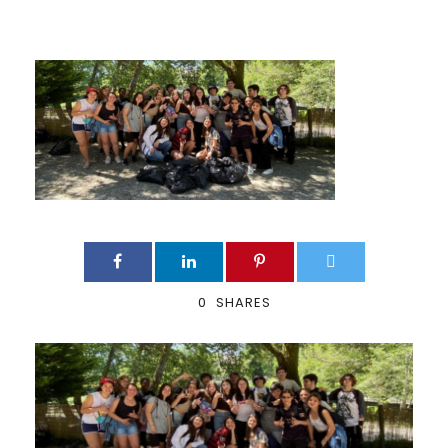
0
SHARES