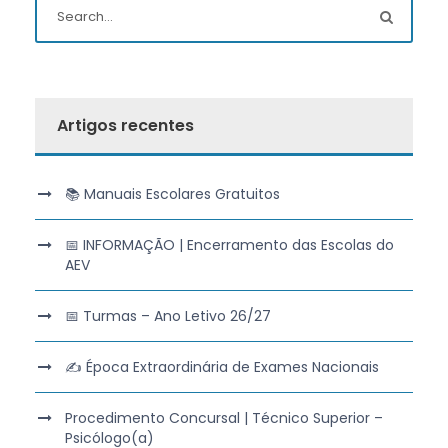
Artigos recentes
📚 Manuais Escolares Gratuitos
📅 INFORMAÇÃO | Encerramento das Escolas do
AEV
📅 Turmas – Ano Letivo 26/27
✍️ Época Extraordinária de Exames Nacionais
Procedimento Concursal | Técnico Superior –
Psicólogo(a)