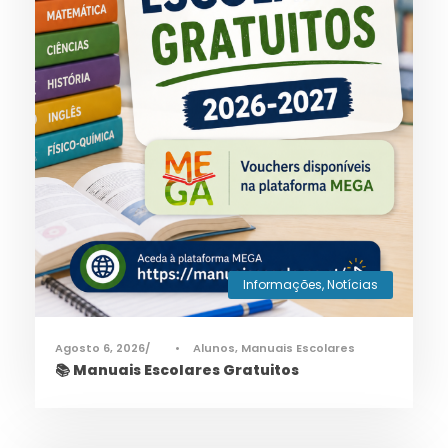
Informações
,
Notícias
Agosto 6, 2026
•
Alunos
,
Manuais Escolares
📚 Manuais Escolares Gratuitos