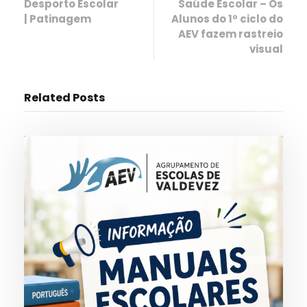
Desporto Escolar
Saúde Escolar – Os
| Patinagem
Alunos do 1º ciclo do
AEV fazem rastreio
visual
Related Posts