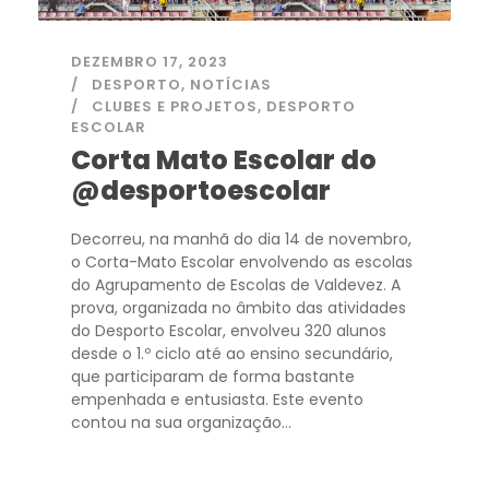
DEZEMBRO 17, 2023
DESPORTO
,
NOTÍCIAS
CLUBES E PROJETOS
,
DESPORTO
ESCOLAR
Corta Mato Escolar do
@desportoescolar
Decorreu, na manhã do dia 14 de novembro,
o Corta-Mato Escolar envolvendo as escolas
do Agrupamento de Escolas de Valdevez. A
prova, organizada no âmbito das atividades
do Desporto Escolar, envolveu 320 alunos
desde o 1.º ciclo até ao ensino secundário,
que participaram de forma bastante
empenhada e entusiasta. Este evento
contou na sua organização...