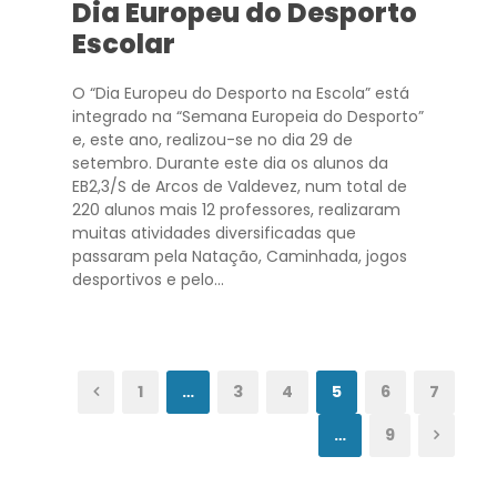
Dia Europeu do Desporto
Escolar
O “Dia Europeu do Desporto na Escola” está
integrado na “Semana Europeia do Desporto”
e, este ano, realizou-se no dia 29 de
setembro. Durante este dia os alunos da
EB2,3/S de Arcos de Valdevez, num total de
220 alunos mais 12 professores, realizaram
muitas atividades diversificadas que
passaram pela Natação, Caminhada, jogos
desportivos e pelo...
1
…
3
4
5
6
7
…
9