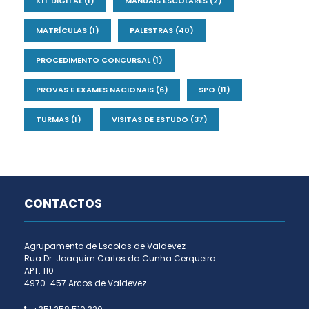
KIT DIGITAL
(1)
MANUAIS ESCOLARES
(2)
MATRÍCULAS
(1)
PALESTRAS
(40)
PROCEDIMENTO CONCURSAL
(1)
PROVAS E EXAMES NACIONAIS
(6)
SPO
(11)
TURMAS
(1)
VISITAS DE ESTUDO
(37)
CONTACTOS
Agrupamento de Escolas de Valdevez
Rua Dr. Joaquim Carlos da Cunha Cerqueira
APT. 110
4970-457 Arcos de Valdevez