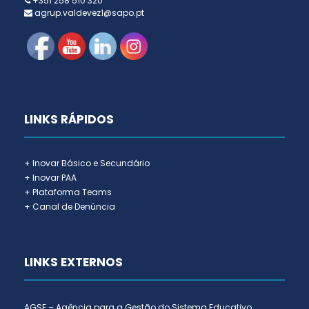
+351 258 510 320
agrup.valdevez1@sapo.pt
LINKS RÁPIDOS
+ Inovar Básico e Secundário
+ Inovar PAA
+ Plataforma Teams
+ Canal de Denúncia
LINKS EXTERNOS
AGSE – Agência para a Gestão do Sistema Educativo