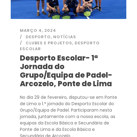
MARÇO 4, 2024
DESPORTO
,
NOTÍCIAS
CLUBES E PROJETOS
,
DESPORTO
ESCOLAR
Desporto Escolar- 1ª
Jornada do
Grupo/Equipa de Padel-
Arcozelo, Ponte de Lima
No dia 29 de fevereiro, disputou-se em Ponte
de Lima a 1.ª jornada do Desporto Escolar do
Grupo/Equipa de Padel. Participaram nesta
jornada, juntamente com a nossa escola, as
equipas da Escola Básica e Secundária de
Ponte de Lima e da Escola Básica e
Secundária de Arcozelo. .