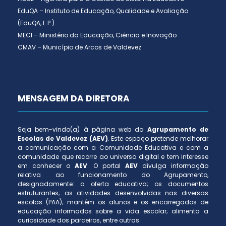
EduQA – Instituto de Educação, Qualidade e Avaliação
(EduQA, I. P.)
MECI – Ministério da Educação, Ciência e Inovação
CMAV – Município de Arcos de Valdevez
MENSAGEM DA DIRETORA
Seja bem-vindo(a) à página web do
Agrupamento de
Escolas de Valdevez (AEV)
. Este espaço pretende melhorar
a comunicação com a Comunidade Educativa e com a
comunidade que recorre ao universo digital e tem interesse
em conhecer o
AEV
. O portal
AEV
divulga informação
relativa ao funcionamento do Agrupamento,
designadamente: a oferta educativa; os documentos
estruturantes; as atividades desenvolvidas nas diversas
escolas (PAA); mantém os alunos e os encarregados de
educação informados sobre a vida escolar; alimenta a
curiosidade dos parceiros, entre outras.