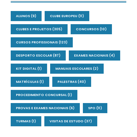
ALUNOS
(9)
CLUBE EUROPEU
(11)
CLUBES E PROJETOS
(305)
CONCURSOS
(10)
CURSOS PROFISSIONAIS
(123)
DESPORTO ESCOLAR
(87)
EXAMES NACIONAIS
(4)
KIT DIGITAL
(1)
MANUAIS ESCOLARES
(2)
MATRÍCULAS
(1)
PALESTRAS
(40)
PROCEDIMENTO CONCURSAL
(1)
PROVAS E EXAMES NACIONAIS
(6)
SPO
(11)
TURMAS
(1)
VISITAS DE ESTUDO
(37)