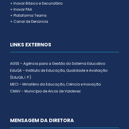
+ Inovar Básico e Secundário
+ Inovar PAA
+ Plataforma Teams
+ Canal de Denúncia
LINKS EXTERNOS
AGSE – Agência para a Gestão do Sistema Educativo
EduQA – Instituto de Educação, Qualidade e Avaliação
(EduQA, I. P.)
MECI – Ministério da Educação, Ciência e Inovação
CMAV – Município de Arcos de Valdevez
MENSAGEM DA DIRETORA