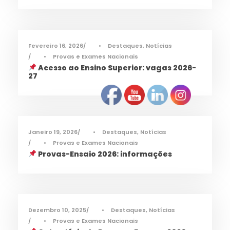
Fevereiro 16, 2026
•
Destaques
,
Notícias
•
Provas e Exames Nacionais
Acesso ao Ensino Superior: vagas 2026-
27
Janeiro 19, 2026
•
Destaques
,
Notícias
•
Provas e Exames Nacionais
Provas-Ensaio 2026: informações
Dezembro 10, 2025
•
Destaques
,
Notícias
•
Provas e Exames Nacionais