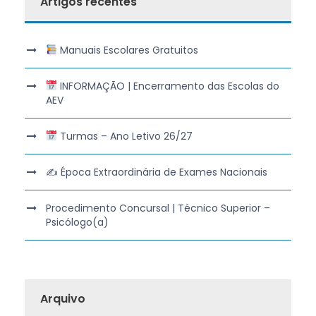
Artigos recentes
Manuais Escolares Gratuitos
INFORMAÇÃO | Encerramento das Escolas do
AEV
Turmas – Ano Letivo 26/27
✍️ Época Extraordinária de Exames Nacionais
Procedimento Concursal | Técnico Superior –
Psicólogo(a)
Arquivo