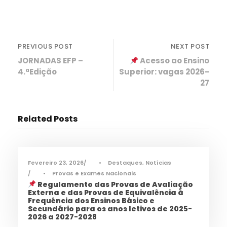
PREVIOUS POST
NEXT POST
JORNADAS EFP –
Acesso ao Ensino
4.ªEdição
Superior: vagas 2026-
27
Related Posts
Fevereiro 23, 2026
•
Destaques
,
Notícias
•
Provas e Exames Nacionais
Regulamento das Provas de Avaliação
Externa e das Provas de Equivalência à
Frequência dos Ensinos Básico e
Secundário para os anos letivos de 2025-
2026 a 2027-2028