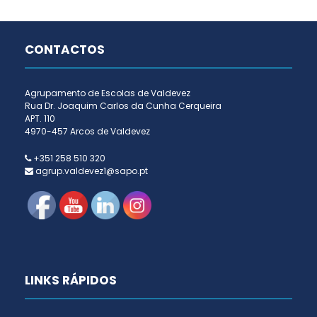
CONTACTOS
Agrupamento de Escolas de Valdevez
Rua Dr. Joaquim Carlos da Cunha Cerqueira
APT. 110
4970-457 Arcos de Valdevez
+351 258 510 320
agrup.valdevez1@sapo.pt
LINKS RÁPIDOS