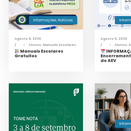
Informações
,
Notícias
Infor
Agosto 6, 2026
Agosto 5, 2026
•
Alunos
,
Manuais Escolares
•
Alunos
,
E
Manuais Escolares
INFORMAÇÃ
Gratuitos
Encerrament
do AEV
Infor