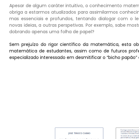
Apesar de algum caráter intuitivo, o conhecimento matem
obriga a estarmos atualizados para assimilarmos conheci
mas essenciais e profundos, tentando dialogar com o lei
novas ideias, a outras perspetivas. Por exemplo, sabe most
dobrando apenas uma folha de papel?
Sem prejuízo do rigor científico da matemática, esta o
matemática de estudantes, assim como de futuros prof
especializado interessado em desmitificar o “bicho papão