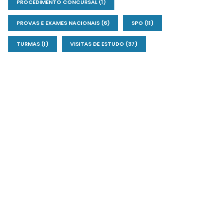
PROCEDIMENTO CONCURSAL
(1)
PROVAS E EXAMES NACIONAIS
(6)
SPO
(11)
TURMAS
(1)
VISITAS DE ESTUDO
(37)