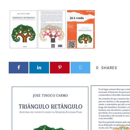
0
SHARES