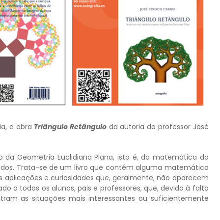
ia, a obra
Triângulo Retângulo
da autoria do professor José
da Geometria Euclidiana Plana, isto é, da matemática do
tidos. Trata-se de um livro que contém alguma matemática
as aplicações e curiosidades que, geralmente, não aparecem
o a todos os alunos, pais e professores, que, devido à falta
am as situações mais interessantes ou suficientemente