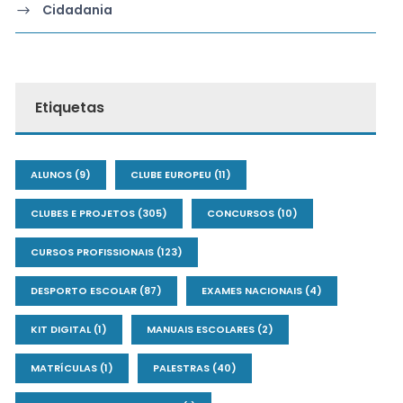
Cidadania
Etiquetas
ALUNOS
(9)
CLUBE EUROPEU
(11)
CLUBES E PROJETOS
(305)
CONCURSOS
(10)
CURSOS PROFISSIONAIS
(123)
DESPORTO ESCOLAR
(87)
EXAMES NACIONAIS
(4)
KIT DIGITAL
(1)
MANUAIS ESCOLARES
(2)
MATRÍCULAS
(1)
PALESTRAS
(40)