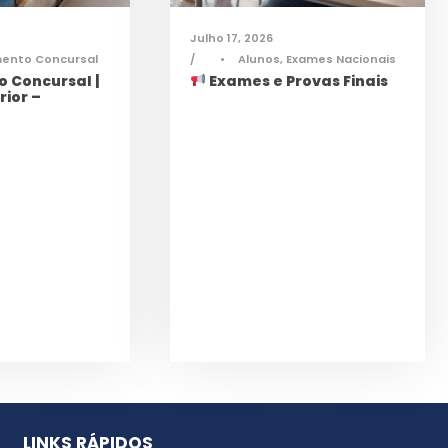
Julho 17, 2026
mento Concursal
•
Alunos
,
Exames Nacionais
 Concursal |
Exames e Provas Finais
rior –
LINKS RÁPIDOS