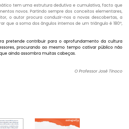
ático tem uma estrutura dedutiva e cumulativa, facto que
mentos novos. Partindo sempre dos conceitos elementares,
tor, o autor procura conduzir-nos a novas descobertas, a
rar que a soma dos ângulos internos de um triângulo é 180º,
bra pretende contribuir para o aprofundamento da cultura
essores, procurando ao mesmo tempo cativar público não
” que ainda assombra muitas cabeças.
O Professor José Tinoco