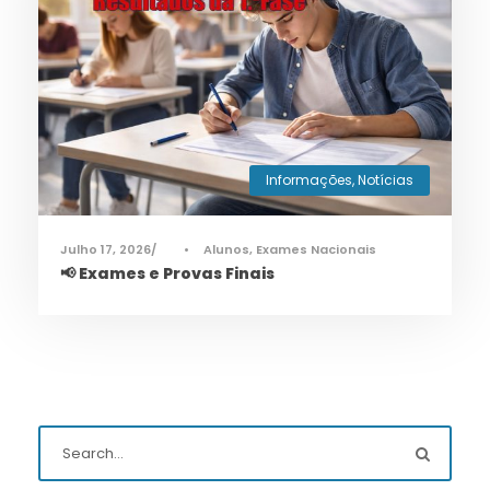
Informações
,
Notícias
Julho 17, 2026
•
Alunos
,
Exames Nacionais
📢 Exames e Provas Finais