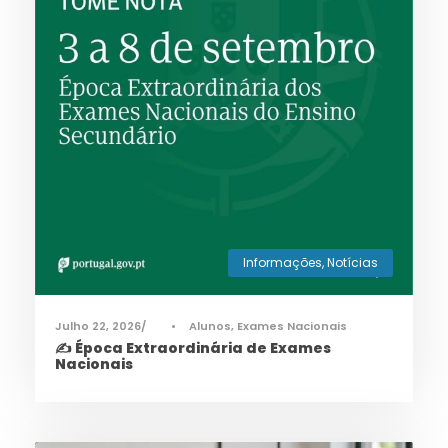
Informações
,
Notícias
Julho 22, 2026
•
Alunos
,
Exames Nacionais
✍️ Época Extraordinária de Exames
Nacionais