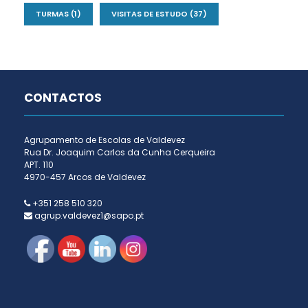
TURMAS
(1)
VISITAS DE ESTUDO
(37)
CONTACTOS
Agrupamento de Escolas de Valdevez
Rua Dr. Joaquim Carlos da Cunha Cerqueira
APT. 110
4970-457 Arcos de Valdevez
+351 258 510 320
agrup.valdevez1@sapo.pt