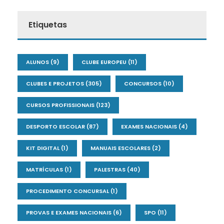
Etiquetas
ALUNOS
(9)
CLUBE EUROPEU
(11)
CLUBES E PROJETOS
(305)
CONCURSOS
(10)
CURSOS PROFISSIONAIS
(123)
DESPORTO ESCOLAR
(87)
EXAMES NACIONAIS
(4)
KIT DIGITAL
(1)
MANUAIS ESCOLARES
(2)
MATRÍCULAS
(1)
PALESTRAS
(40)
PROCEDIMENTO CONCURSAL
(1)
PROVAS E EXAMES NACIONAIS
(6)
SPO
(11)