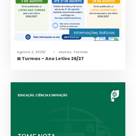
Informações
,
Notícias
Agosto 2, 2026
•
Alunos
,
Turmas
📅 Turmas – Ano Letivo 26/27