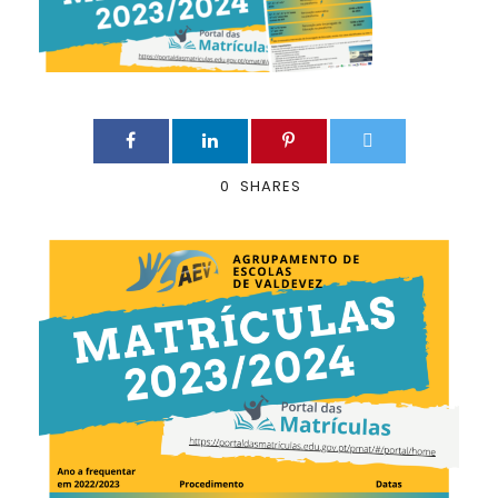
0
SHARES