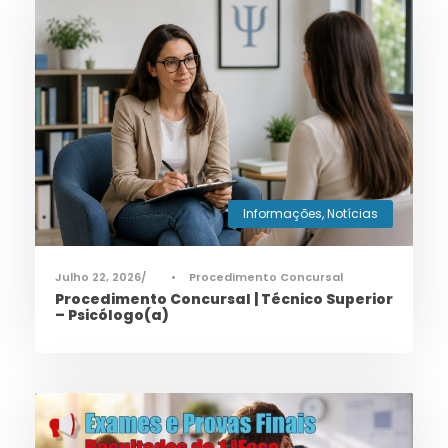
Informações
,
Notícias
Julho 22, 2026
•
Procedimento Concursal
Procedimento Concursal | Técnico Superior
– Psicólogo(a)