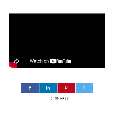
0
SHARES