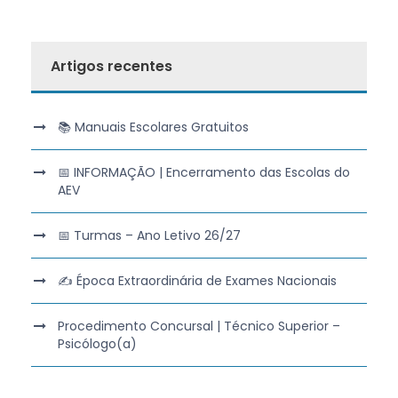
Artigos recentes
📚 Manuais Escolares Gratuitos
📅 INFORMAÇÃO | Encerramento das Escolas do
AEV
📅 Turmas – Ano Letivo 26/27
✍️ Época Extraordinária de Exames Nacionais
Procedimento Concursal | Técnico Superior –
Psicólogo(a)