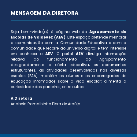
MENSAGEM DA DIRETORA
Seja bem-vindo(a) à página web do
Agrupamento de
Escolas de Valdevez (AEV)
. Este espaço pretende melhorar
a comunicação com a Comunidade Educativa e com a
comunidade que recorre ao universo digital e tem interesse
em conhecer o
AEV
. O portal
AEV
divulga informação
relativa ao funcionamento do Agrupamento,
designadamente: a oferta educativa; os documentos
estruturantes; as atividades desenvolvidas nas diversas
escolas (PAA); mantém os alunos e os encarregados de
educação informados sobre a vida escolar; alimenta a
curiosidade dos parceiros, entre outras.
A Diretora
Anabela Ramalhinho Flora de Araújo