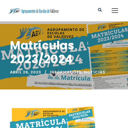
Matrículas
2023/2024
ABRIL 26, 2023
INFORMAÇÕES
,
NOTÍCIAS