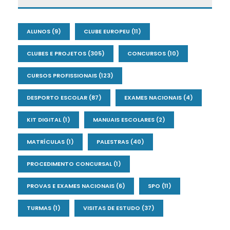
ALUNOS
(9)
CLUBE EUROPEU
(11)
CLUBES E PROJETOS
(305)
CONCURSOS
(10)
CURSOS PROFISSIONAIS
(123)
DESPORTO ESCOLAR
(87)
EXAMES NACIONAIS
(4)
KIT DIGITAL
(1)
MANUAIS ESCOLARES
(2)
MATRÍCULAS
(1)
PALESTRAS
(40)
PROCEDIMENTO CONCURSAL
(1)
PROVAS E EXAMES NACIONAIS
(6)
SPO
(11)
TURMAS
(1)
VISITAS DE ESTUDO
(37)