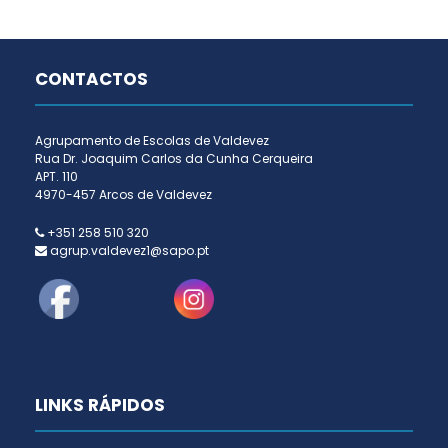
CONTACTOS
Agrupamento de Escolas de Valdevez
Rua Dr. Joaquim Carlos da Cunha Cerqueira
APT. 110
4970-457 Arcos de Valdevez
+351 258 510 320
agrup.valdevez1@sapo.pt
LINKS RÁPIDOS