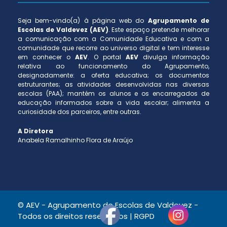
Seja bem-vindo(a) à página web do
Agrupamento de
Escolas de Valdevez (AEV)
. Este espaço pretende melhorar
a comunicação com a Comunidade Educativa e com a
comunidade que recorre ao universo digital e tem interesse
em conhecer o
AEV
. O portal
AEV
divulga informação
relativa ao funcionamento do Agrupamento,
designadamente: a oferta educativa; os documentos
estruturantes; as atividades desenvolvidas nas diversas
escolas (PAA); mantém os alunos e os encarregados de
educação informados sobre a vida escolar; alimenta a
curiosidade dos parceiros, entre outras.
A Diretora
Anabela Ramalhinho Flora de Araújo
© AEV - Agrupamento de Escolas de Valdevez -
Todos os direitos reservados |
RGPD