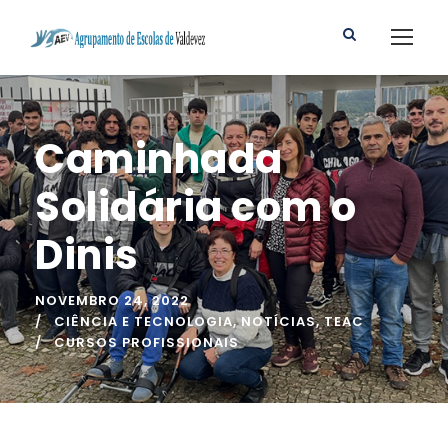
Caminhada
Solidária com o
Dinis
NOVEMBRO 24, 2022
CIÊNCIA E TECNOLOGIA
,
NOTÍCIAS
,
TEAC
CURSOS PROFISSIONAIS