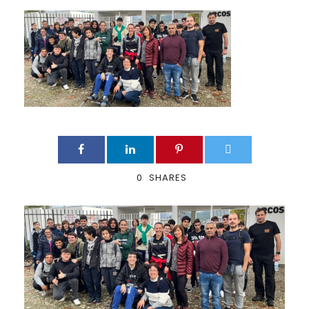
0
SHARES