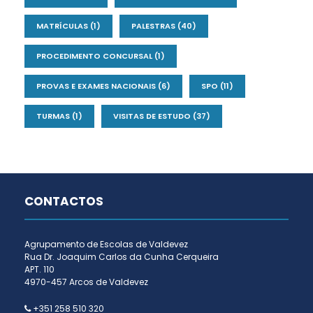
MATRÍCULAS
(1)
PALESTRAS
(40)
PROCEDIMENTO CONCURSAL
(1)
PROVAS E EXAMES NACIONAIS
(6)
SPO
(11)
TURMAS
(1)
VISITAS DE ESTUDO
(37)
CONTACTOS
Agrupamento de Escolas de Valdevez
Rua Dr. Joaquim Carlos da Cunha Cerqueira
APT. 110
4970-457 Arcos de Valdevez
+351 258 510 320