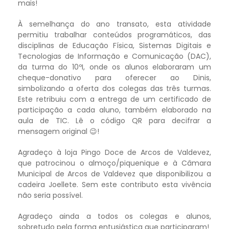
mais!
À semelhança do ano transato, esta atividade
permitiu trabalhar conteúdos programáticos, das
disciplinas de Educação Física, Sistemas Digitais e
Tecnologias de Informação e Comunicação (DAC),
da turma do 10ºI, onde os alunos elaboraram um
cheque-donativo para oferecer ao Dinis,
simbolizando a oferta dos colegas das três turmas.
Este retribuiu com a entrega de um certificado de
participação a cada aluno, também elaborado na
aula de TIC. Lê o código QR para decifrar a
mensagem original 😉!
Agradeço à loja Pingo Doce de Arcos de Valdevez,
que patrocinou o almoço/piquenique e à Câmara
Municipal de Arcos de Valdevez que disponibilizou a
cadeira Joellete. Sem este contributo esta vivência
não seria possível.
Agradeço ainda a todos os colegas e alunos,
sobretudo pela forma entusiástica que participaram!