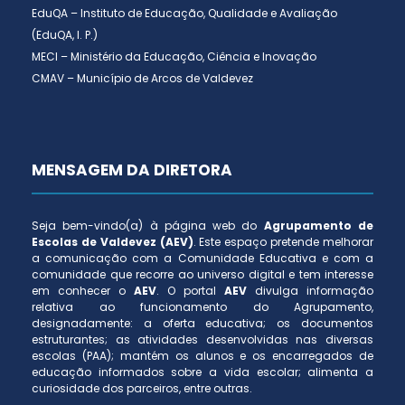
EduQA – Instituto de Educação, Qualidade e Avaliação
(EduQA, I. P.)
MECI – Ministério da Educação, Ciência e Inovação
CMAV – Município de Arcos de Valdevez
MENSAGEM DA DIRETORA
Seja bem-vindo(a) à página web do
Agrupamento de
Escolas de Valdevez (AEV)
. Este espaço pretende melhorar
a comunicação com a Comunidade Educativa e com a
comunidade que recorre ao universo digital e tem interesse
em conhecer o
AEV
. O portal
AEV
divulga informação
relativa ao funcionamento do Agrupamento,
designadamente: a oferta educativa; os documentos
estruturantes; as atividades desenvolvidas nas diversas
escolas (PAA); mantém os alunos e os encarregados de
educação informados sobre a vida escolar; alimenta a
curiosidade dos parceiros, entre outras.