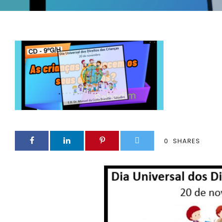
0
SHARES