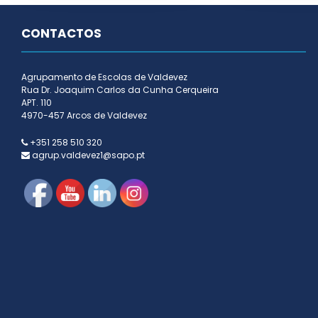
CONTACTOS
Agrupamento de Escolas de Valdevez
Rua Dr. Joaquim Carlos da Cunha Cerqueira
APT. 110
4970-457 Arcos de Valdevez
+351 258 510 320
agrup.valdevez1@sapo.pt