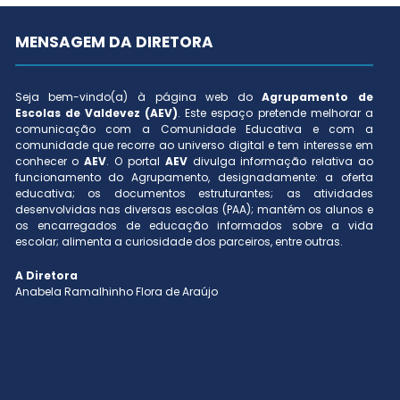
MENSAGEM DA DIRETORA
Seja bem-vindo(a) à página web do
Agrupamento de
Escolas de Valdevez (AEV)
. Este espaço pretende melhorar a
comunicação com a Comunidade Educativa e com a
comunidade que recorre ao universo digital e tem interesse em
conhecer o
AEV
. O portal
AEV
divulga informação relativa ao
funcionamento do Agrupamento, designadamente: a oferta
educativa; os documentos estruturantes; as atividades
desenvolvidas nas diversas escolas (PAA); mantém os alunos e
os encarregados de educação informados sobre a vida
escolar; alimenta a curiosidade dos parceiros, entre outras.
A Diretora
Anabela Ramalhinho Flora de Araújo