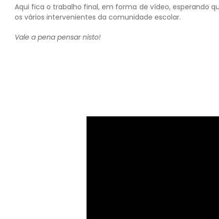
Aqui fica o trabalho final, em forma de vídeo, esperando q
os vários intervenientes da comunidade escolar.
Vale a pena pensar nisto!