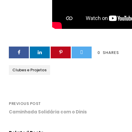
0
SHARES
Clubes e Projetos
PREVIOUS POST
Caminhada Solidária com o Dinis