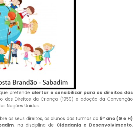
 que pretende
alertar e sensibilizar para os direitos das
o dos Direitos da Criança (1959) e adoção da Convenção
das Nações Unidas.
obre os seus direitos, os alunos das turmas do
9º ano (G e H)
abadim
, na disciplina de
Cidadania e Desenvolvimento
,