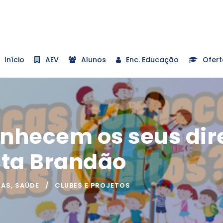
Início
AEV
Alunos
Enc. Educação
Ofert
nhecem os seus direi
ta Brandão
IAS
,
SAÚDE
CLUBES E PROJETOS