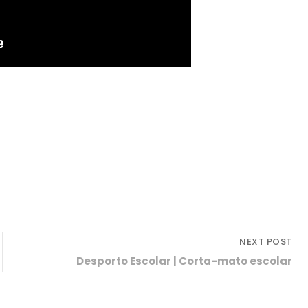
NEXT POST
Desporto Escolar | Corta-mato escolar