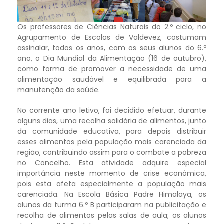
Os professores de Ciências Naturais do 2.º ciclo, no
Agrupamento de Escolas de Valdevez, costumam
assinalar, todos os anos, com os seus alunos do 6.º
ano, o Dia Mundial da Alimentação (16 de outubro),
como forma de promover a necessidade de uma
alimentação saudável e equilibrada para a
manutenção da saúde.
No corrente ano letivo, foi decidido efetuar, durante
alguns dias, uma recolha solidária de alimentos, junto
da comunidade educativa, para depois distribuir
esses alimentos pela população mais carenciada da
região, contribuindo assim para o combate a pobreza
no Concelho. Esta atividade adquire especial
importância neste momento de crise económica,
pois esta afeta especialmente a população mais
carenciada. Na Escola Básica Padre Himalaya, os
alunos da turma 6.º B participaram na publicitação e
recolha de alimentos pelas salas de aula; os alunos