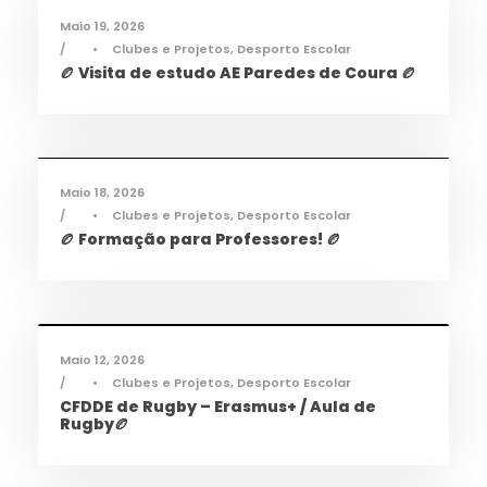
Maio 19, 2026
•
Clubes e Projetos
,
Desporto Escolar
🏉 Visita de estudo AE Paredes de Coura 🏉
Desporto
,
Notícias
Maio 18, 2026
•
Clubes e Projetos
,
Desporto Escolar
🏉 Formação para Professores! 🏉
Desporto
,
Notícias
Maio 12, 2026
•
Clubes e Projetos
,
Desporto Escolar
CFDDE de Rugby – Erasmus+ / Aula de
Rugby🏉
Desporto
,
Notícias