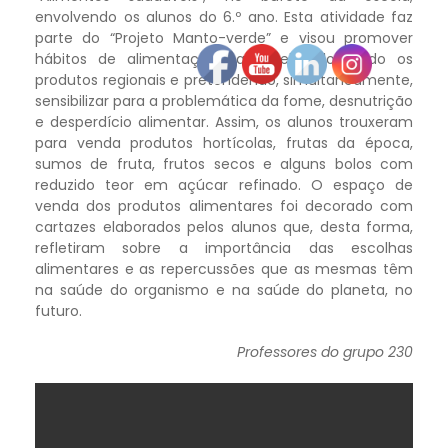
envolvendo os alunos do 6.º ano. Esta atividade faz
parte do “Projeto Manto-verde” e visou promover
hábitos de alimentação saudável, valorizando os
produtos regionais e pretendendo, simultaneamente,
sensibilizar para a problemática da fome, desnutrição
e desperdício alimentar. Assim, os alunos trouxeram
para venda produtos hortícolas, frutas da época,
sumos de fruta, frutos secos e alguns bolos com
reduzido teor em açúcar refinado. O espaço de
venda dos produtos alimentares foi decorado com
cartazes elaborados pelos alunos que, desta forma,
refletiram sobre a importância das escolhas
alimentares e as repercussões que as mesmas têm
na saúde do organismo e na saúde do planeta, no
futuro.
Professores do grupo 230