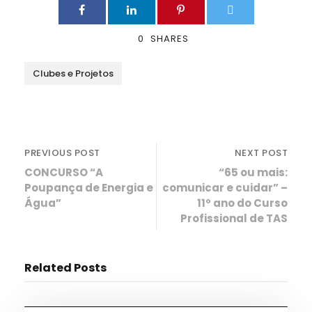
0
SHARES
Clubes e Projetos
PREVIOUS POST
NEXT POST
CONCURSO “A
“65 ou mais:
Poupança de Energia e
comunicar e cuidar” –
Água”
11º ano do Curso
Profissional de TAS
Related Posts
Desporto
,
Notícias