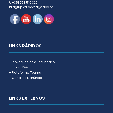
+351 258 510 320
agrup.valdevez1@sapo.pt
LINKS RÁPIDOS
+ Inovar Básico e Secundário
+ Inovar PAA
+ Plataforma Teams
+ Canal de Denúncia
LINKS EXTERNOS