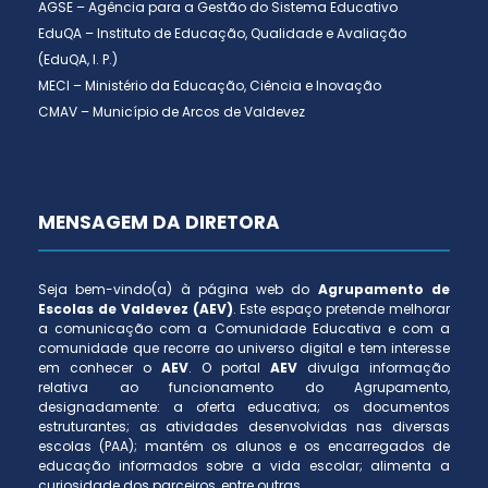
AGSE – Agência para a Gestão do Sistema Educativo
EduQA – Instituto de Educação, Qualidade e Avaliação
(EduQA, I. P.)
MECI – Ministério da Educação, Ciência e Inovação
CMAV – Município de Arcos de Valdevez
MENSAGEM DA DIRETORA
Seja bem-vindo(a) à página web do
Agrupamento de
Escolas de Valdevez (AEV)
. Este espaço pretende melhorar
a comunicação com a Comunidade Educativa e com a
comunidade que recorre ao universo digital e tem interesse
em conhecer o
AEV
. O portal
AEV
divulga informação
relativa ao funcionamento do Agrupamento,
designadamente: a oferta educativa; os documentos
estruturantes; as atividades desenvolvidas nas diversas
escolas (PAA); mantém os alunos e os encarregados de
educação informados sobre a vida escolar; alimenta a
curiosidade dos parceiros, entre outras.