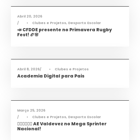
Abril 20, 2026
•
Clubes e Projetos
,
Desporto Escolar
📣 CFDDE presente no Primavera Rugby
Fest! 🏉🌸
Informações
,
Notícias
Abril 8, 2026
•
Clubes e Projetos
Academia Digital para Pais
Desporto
,
Notícias
Março 25, 2026
•
Clubes e Projetos
,
Desporto Escolar
🏃‍♀️🏃‍♂️🏃‍♀️ AE Valdevez no Mega Sprinter
Nacional!