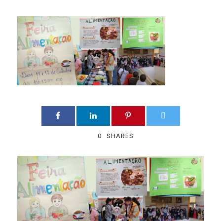
0
SHARES