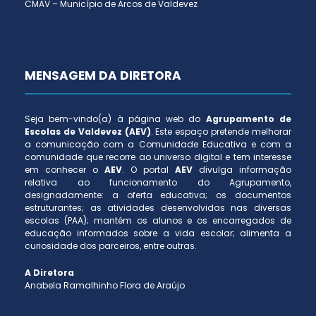
CMAV – Município de Arcos de Valdevez
MENSAGEM DA DIRETORA
Seja bem-vindo(a) à página web do
Agrupamento de
Escolas de Valdevez (AEV)
. Este espaço pretende melhorar
a comunicação com a Comunidade Educativa e com a
comunidade que recorre ao universo digital e tem interesse
em conhecer o
AEV
. O portal
AEV
divulga informação
relativa ao funcionamento do Agrupamento,
designadamente: a oferta educativa; os documentos
estruturantes; as atividades desenvolvidas nas diversas
escolas (PAA); mantém os alunos e os encarregados de
educação informados sobre a vida escolar; alimenta a
curiosidade dos parceiros, entre outras.
A Diretora
Anabela Ramalhinho Flora de Araújo