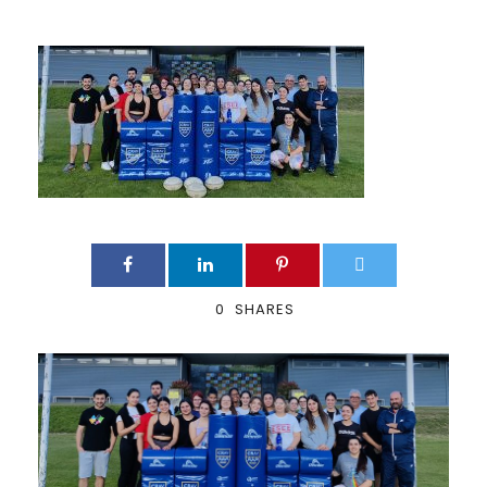
0
SHARES