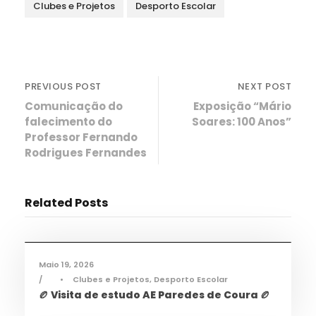
Clubes e Projetos
Desporto Escolar
PREVIOUS POST
NEXT POST
Comunicação do
Exposição “Mário
falecimento do
Soares: 100 Anos”
Professor Fernando
Rodrigues Fernandes
Related Posts
Desporto
,
Notícias
Maio 19, 2026
•
Clubes e Projetos
,
Desporto Escolar
🏉 Visita de estudo AE Paredes de Coura 🏉