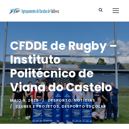
CFDDE de Rugby –
Instituto
Politécnico de
Viana do Castelo
MAIO 9, 2025
DESPORTO
,
NOTÍCIAS
CLUBES E PROJETOS
,
DESPORTO ESCOLAR