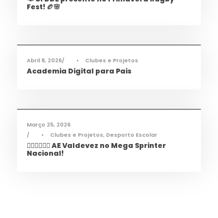
Fest! 🏉🌸
Informações
,
Notícias
Abril 8, 2026
•
Clubes e Projetos
Academia Digital para Pais
Desporto
,
Notícias
Março 25, 2026
•
Clubes e Projetos
,
Desporto Escolar
🏃‍♀️🏃‍♂️🏃‍♀️ AE Valdevez no Mega Sprinter
Nacional!