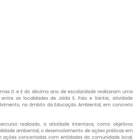
urmas D e E do décimo ano de escolaridade realizaram uma
entre as localidades de Jolda S. Paio e Santar, atividade
volvimento, no âmbito da Educação Ambiental, em concreto
curso realizado, a atividade intentava, como objetivos
bilidade ambiental, o desenvolvimento de ações práticas em
em ações concertadas com entidades da comunidade local,