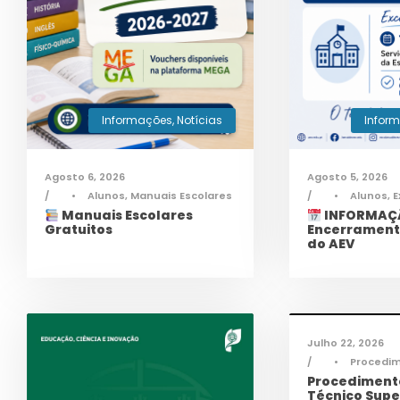
Informações
,
Notícias
Infor
Agosto 6, 2026
Agosto 5, 2026
•
Alunos
,
Manuais Escolares
•
Alunos
,
E
Manuais Escolares
INFORMAÇÃ
Gratuitos
Encerrament
do AEV
Infor
Julho 22, 2026
•
Procedi
Procedimento
Técnico Supe