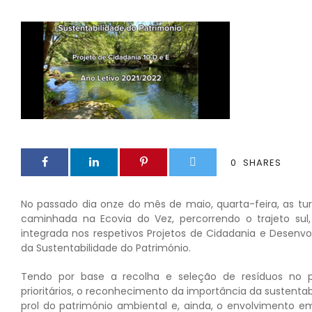
0
SHARES
No passado dia onze do mês de maio, quarta-feira, as t
caminhada na Ecovia do Vez, percorrendo o trajeto sul, 
integrada nos respetivos Projetos de Cidadania e Desen
da Sustentabilidade do Património.
Tendo por base a recolha e seleção de resíduos no per
prioritários, o reconhecimento da importância da sustenta
prol do património ambiental e, ainda, o envolvimento 