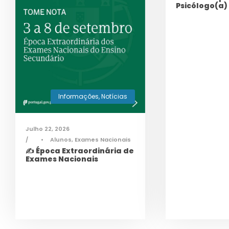
Psicólogo(a)
Informações
,
Notícias
Julho 22, 2026
•
Alunos
,
Exames Nacionais
✍️ Época Extraordinária de
Exames Nacionais