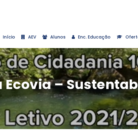
Início
AEV
Alunos
Enc. Educação
Ofert
Ecovia – Sustentab