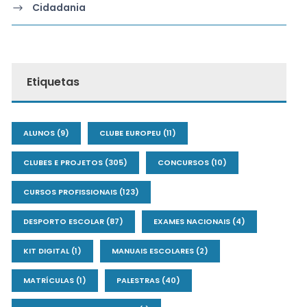
Cidadania
Etiquetas
ALUNOS
(9)
CLUBE EUROPEU
(11)
CLUBES E PROJETOS
(305)
CONCURSOS
(10)
CURSOS PROFISSIONAIS
(123)
DESPORTO ESCOLAR
(87)
EXAMES NACIONAIS
(4)
KIT DIGITAL
(1)
MANUAIS ESCOLARES
(2)
MATRÍCULAS
(1)
PALESTRAS
(40)