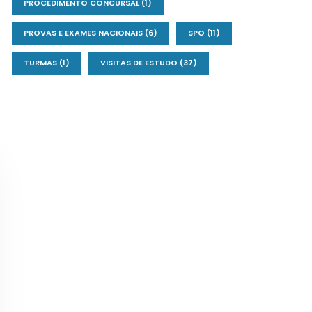
PROCEDIMENTO CONCURSAL
(1)
PROVAS E EXAMES NACIONAIS
(6)
SPO
(11)
TURMAS
(1)
VISITAS DE ESTUDO
(37)