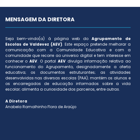
MENSAGEM DA DIRETORA
Seja bem-vindo(a) à página web do
Agrupamento de
Escolas de Valdevez (AEV)
. Este espaço pretende melhorar a
comunicação com a Comunidade Educativa e com a
comunidade que recorre ao universo digital e tem interesse em
conhecer o
AEV
. O portal
AEV
divulga informação relativa ao
funcionamento do Agrupamento, designadamente: a oferta
educativa; os documentos estruturantes; as atividades
desenvolvidas nas diversas escolas (PAA); mantém os alunos e
os encarregados de educação informados sobre a vida
escolar; alimenta a curiosidade dos parceiros, entre outras.
A Diretora
Anabela Ramalhinho Flora de Araújo