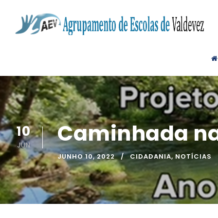
Caminhada na 
10
JUN
JUNHO 10, 2022
CIDADANIA
,
NOTÍCIAS