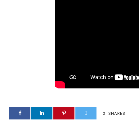
0
SHARES