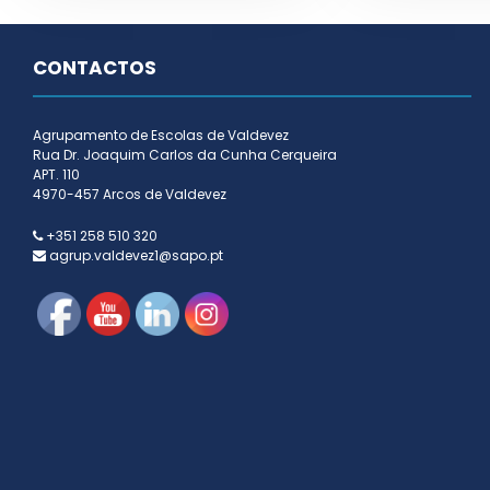
CONTACTOS
Agrupamento de Escolas de Valdevez
Rua Dr. Joaquim Carlos da Cunha Cerqueira
APT. 110
4970-457 Arcos de Valdevez
+351 258 510 320
agrup.valdevez1@sapo.pt