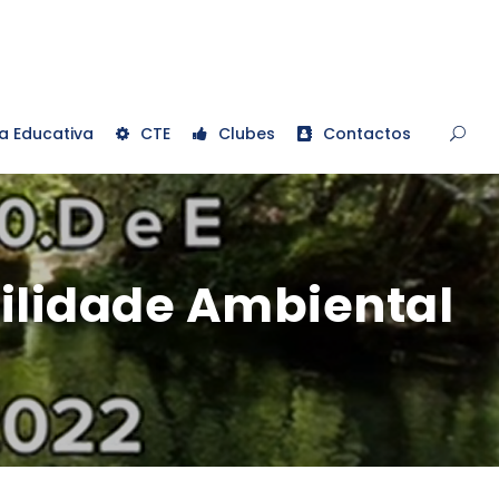
a Educativa
CTE
Clubes
Contactos
ilidade Ambiental